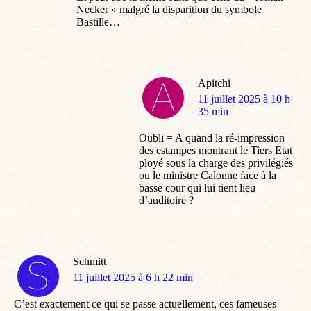
Necker » malgré la disparition du symbole
Bastille…
Apitchi
dit
11 juillet 2025 à 10 h
:
35 min
Oubli = A quand la ré-impression
des estampes montrant le Tiers Etat
ployé sous la charge des privilégiés
ou le ministre Calonne face à la
basse cour qui lui tient lieu
d’auditoire ?
Schmitt
dit
11 juillet 2025 à 6 h 22 min
:
C’est exactement ce qui se passe actuellement, ces fameuses