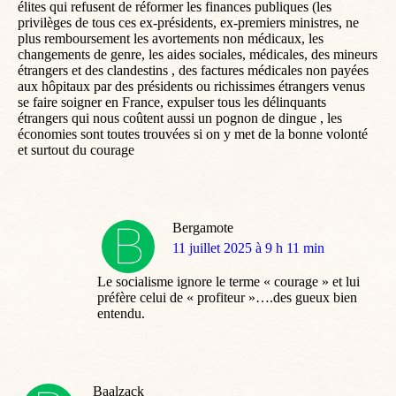
élites qui refusent de réformer les finances publiques (les
privilèges de tous ces ex-présidents, ex-premiers ministres, ne
plus remboursement les avortements non médicaux, les
changements de genre, les aides sociales, médicales, des mineurs
étrangers et des clandestins , des factures médicales non payées
aux hôpitaux par des présidents ou richissimes étrangers venus
se faire soigner en France, expulser tous les délinquants
étrangers qui nous coûtent aussi un pognon de dingue , les
économies sont toutes trouvées si on y met de la bonne volonté
et surtout du courage
Bergamote
dit
11 juillet 2025 à 9 h 11 min
:
Le socialisme ignore le terme « courage » et lui
préfère celui de « profiteur »….des gueux bien
entendu.
Baalzack