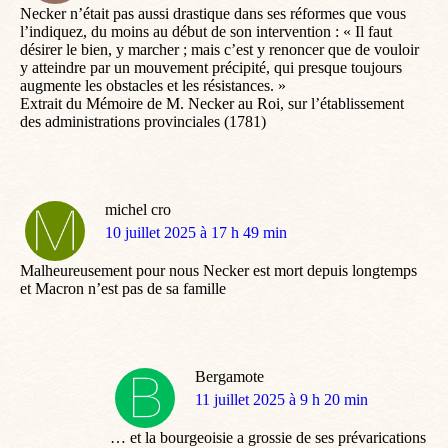
Necker n’était pas aussi drastique dans ses réformes que vous
l’indiquez, du moins au début de son intervention : « Il faut
désirer le bien, y marcher ; mais c’est y renoncer que de vouloir
y atteindre par un mouvement précipité, qui presque toujours
augmente les obstacles et les résistances. »
Extrait du Mémoire de M. Necker au Roi, sur l’établissement
des administrations provinciales (1781)
michel cro
dit
10 juillet 2025 à 17 h 49 min
:
Malheureusement pour nous Necker est mort depuis longtemps
et Macron n’est pas de sa famille
Bergamote
dit
11 juillet 2025 à 9 h 20 min
:
… et la bourgeoisie a grossie de ses prévarications