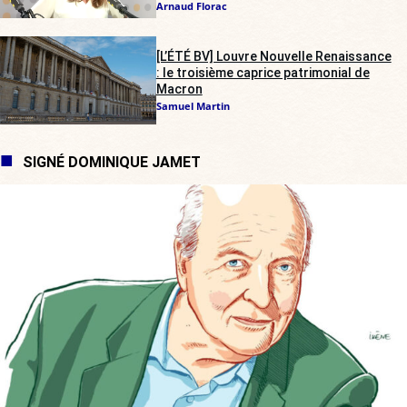
Arnaud Florac
[L’ÉTÉ BV] Louvre Nouvelle Renaissance
: le troisième caprice patrimonial de
Macron
Samuel Martin
SIGNÉ DOMINIQUE JAMET