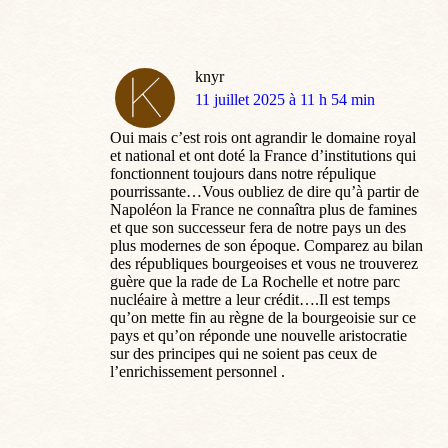
knyr
dit
11 juillet 2025 à 11 h 54 min
:
Oui mais c’est rois ont agrandir le domaine royal
et national et ont doté la France d’institutions qui
fonctionnent toujours dans notre répulique
pourrissante…Vous oubliez de dire qu’à partir de
Napoléon la France ne connaîtra plus de famines
et que son successeur fera de notre pays un des
plus modernes de son époque. Comparez au bilan
des républiques bourgeoises et vous ne trouverez
guère que la rade de La Rochelle et notre parc
nucléaire à mettre a leur crédit….Il est temps
qu’on mette fin au règne de la bourgeoisie sur ce
pays et qu’on réponde une nouvelle aristocratie
sur des principes qui ne soient pas ceux de
l’enrichissement personnel .