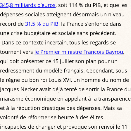
345,8 milliards d’euros
, soit 114 % du PIB, et que les
dépenses sociales atteignent désormais un niveau
record de
31,5 % du PIB
, la France s’enfonce dans
une crise budgétaire et sociale sans précédent.
Dans ce contexte incertain, tous les regards se
tournent vers
le Premier ministre François Bayrou
,
qui doit présenter ce 15 juillet son plan pour un
redressement du modèle français. Cependant, sous
le règne du bon roi Louis XVI, un homme du nom de
Jacques Necker avait déjà tenté de sortir la France du
marasme économique en appelant à la transparence
et à la réduction drastique des dépenses. Mais sa
volonté de réformer se heurte à des élites
incapables de changer et provoque son renvoi le 11