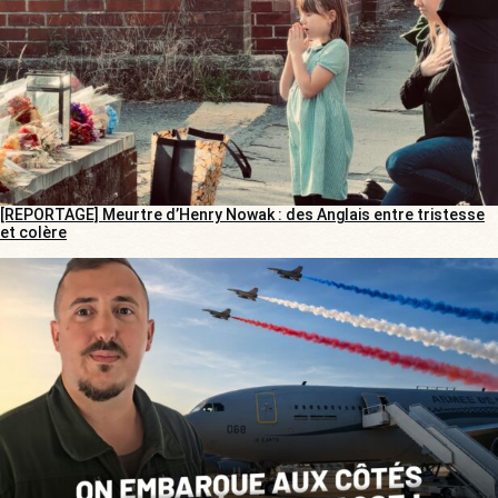
[REPORTAGE] Meurtre d’Henry Nowak : des Anglais entre tristesse
et colère