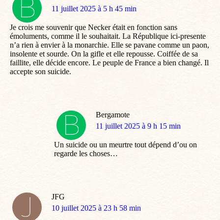
dit
11 juillet 2025 à 5 h 45 min
:
Je crois me souvenir que Necker était en fonction sans
émoluments, comme il le souhaitait. La République ici-presente
n’a rien à envier à la monarchie. Elle se pavane comme un paon,
insolente et sourde. On la gifle et elle repousse. Coiffée de sa
faillite, elle décide encore. Le peuple de France a bien changé. Il
accepte son suicide.
Bergamote
dit
11 juillet 2025 à 9 h 15 min
:
Un suicide ou un meurtre tout dépend d’ou on
regarde les choses…
JFG
dit
10 juillet 2025 à 23 h 58 min
: