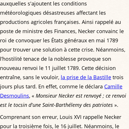
auxquelles s'ajoutent les conditions
météorologiques désastreuses affectant les
productions agricoles françaises. Ainsi rappelé au
poste de ministre des Finances, Necker convainc le
roi de convoquer les États généraux en mai 1789
pour trouver une solution à cette crise. Néanmoins,
l’hostilité tenace de la noblesse provoque son
nouveau renvoi le 11 juillet 1789. Cette décision
entraîne, sans le vouloir,
la prise de la Bastille
trois
jours plus tard. En effet, comme le déclara
Camille
Desmoulins
, «
Monsieur Necker est renvoyé ; ce renvoi
est le tocsin d'une Saint-Barthélemy des patriotes
».
Comprenant son erreur, Louis XVI rappelle Necker
pour la troisième fois, le 16 juillet. Néanmoins, le