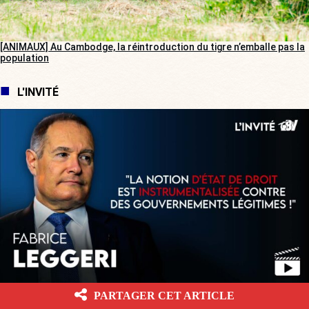
[ANIMAUX] Au Cambodge, la réintroduction du tigre n’emballe pas la
population
L'INVITÉ
[L’ÉTÉ BV] « Nos aides sociales généreuses vont attirer les migrants
PARTAGER CET ARTICLE
régularisés par l’Espagne ! »