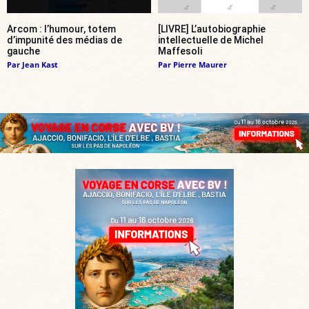
Arcom : l’humour, totem
[LIVRE] L’autobiographie
d’impunité des médias de
intellectuelle de Michel
gauche
Maffesoli
Par
Jean Kast
Par
Pierre Maurer