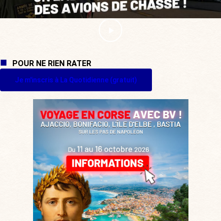
POUR NE RIEN RATER
Je m'inscris à La Quotidienne (gratuit)