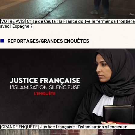
[VOTRE AVIS] Crise de Ceuta : la France doit-elle fermer sa frontière
avec l’Espagne ?
REPORTAGES/GRANDES ENQUÊTES
[GRANDE ENQUÊTE] Justice française : l’islamisation silencieuse