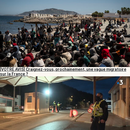
[VOTRE AVIS] Craignez-vous, prochainement, une vague migratoire
sur la France ?