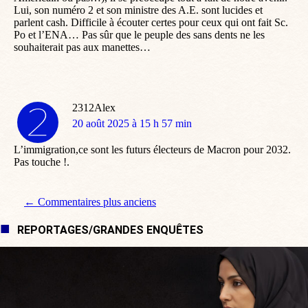
Lui, son numéro 2 et son ministre des A.E. sont lucides et
parlent cash. Difficile à écouter certes pour ceux qui ont fait Sc.
Po et l’ENA… Pas sûr que le peuple des sans dents ne les
souhaiterait pas aux manettes…
2312Alex
dit
20 août 2025 à 15 h 57 min
:
L’immigration,ce sont les futurs électeurs de Macron pour 2032.
Pas touche !.
Navigation de commentaire
← Commentaires plus anciens
REPORTAGES/GRANDES ENQUÊTES