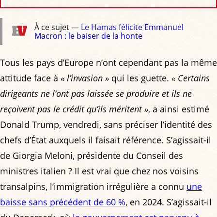
À ce sujet —
Le Hamas félicite Emmanuel
Macron : le baiser de la honte
Tous les pays d’Europe n’ont cependant pas la même
attitude face à
« l’invasion »
qui les guette.
« Certains
dirigeants ne l’ont pas laissée se produire et ils ne
reçoivent pas le crédit qu’ils méritent »
, a ainsi estimé
Donald Trump, vendredi, sans préciser l’identité des
chefs d’État auxquels il faisait référence. S’agissait-il
de Giorgia Meloni, présidente du Conseil des
ministres italien ? Il est vrai que chez nos voisins
transalpins, l’immigration irrégulière a connu
une
baisse sans précédent de 60 %
, en 2024. S’agissait-il