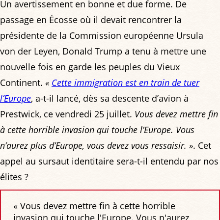
Un avertissement en bonne et due forme. De
passage en Écosse où il devait rencontrer la
présidente de la Commission européenne Ursula
von der Leyen, Donald Trump a tenu à mettre une
nouvelle fois en garde les peuples du Vieux
Continent.
«
Cette immigration est en train de tuer
l’Europe
, a-t-il lancé, dès sa descente d’avion à
Prestwick, ce vendredi 25 juillet.
Vous devez mettre fin
à cette horrible invasion qui touche l’Europe. Vous
n’aurez plus d’Europe, vous devez vous ressaisir. »
. Cet
appel au sursaut identitaire sera-t-il entendu par nos
élites ?
« Vous devez mettre fin à cette horrible
invasion qui touche l'Europe. Vous n'aurez