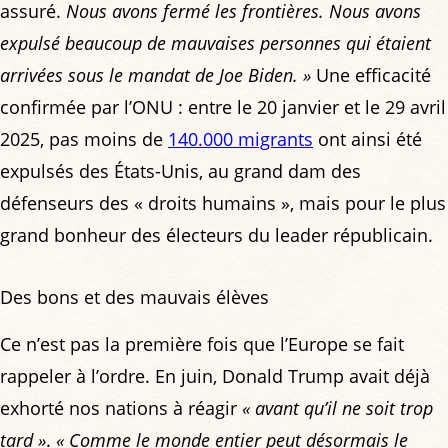
assuré.
Nous avons fermé les frontières. Nous avons
expulsé beaucoup de mauvaises personnes qui étaient
arrivées sous le mandat de Joe Biden. »
Une efficacité
confirmée par l’ONU : entre le 20 janvier et le 29 avril
2025, pas moins de
140.000 migrants
ont ainsi été
expulsés des États-Unis, au grand dam des
défenseurs des « droits humains », mais pour le plus
grand bonheur des électeurs du leader républicain.
Des bons et des mauvais élèves
Ce n’est pas la première fois que l’Europe se fait
rappeler à l’ordre. En juin, Donald Trump avait déjà
exhorté nos nations à réagir
« avant qu’il ne soit trop
tard »
.
« Comme le monde entier peut désormais le