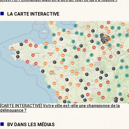
LA CARTE INTERACTIVE
[CARTE INTERACTIVE] Votre ville est-elle une championne de la
délinquance ?
BV DANS LES MÉDIAS