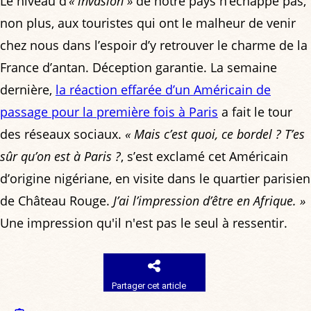
Le niveau d’
« invasion »
de notre pays n’échappe pas,
non plus, aux touristes qui ont le malheur de venir
chez nous dans l’espoir d’y retrouver le charme de la
France d’antan. Déception garantie. La semaine
dernière,
la réaction effarée d’un Américain de
passage pour la première fois à Paris
a fait le tour
des réseaux sociaux.
« Mais c’est quoi, ce bordel ? T’es
sûr qu’on est à Paris ?
, s’est exclamé cet Américain
d’origine nigériane, en visite dans le quartier parisien
de Château Rouge.
J’ai l’impression d’être en Afrique. »
Une impression qu'il n'est pas le seul à ressentir.
Partager cet article