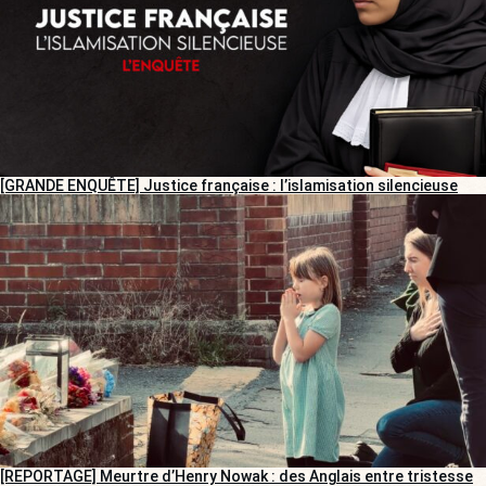
[GRANDE ENQUÊTE] Justice française : l’islamisation silencieuse
[REPORTAGE] Meurtre d’Henry Nowak : des Anglais entre tristesse