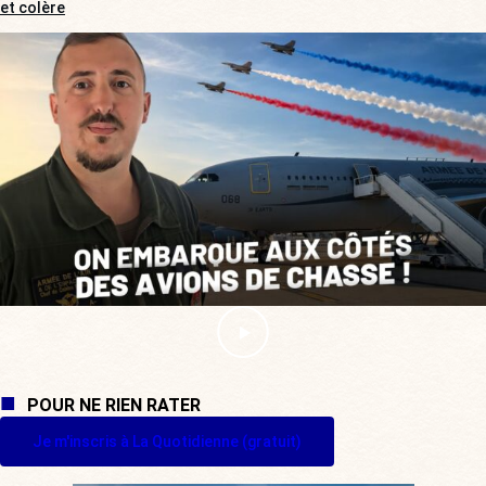
et colère
POUR NE RIEN RATER
Je m'inscris à La Quotidienne (gratuit)