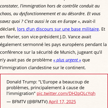
constater, l’immigration hors de contrôle conduit au
chaos, au dysfonctionnement et au désordre. Et vous
savez quoi ? C’est aussi le cas en Europe »
, avait-il
déclaré,
lors d’un discours sur une base militaire
. Et
en février, son vice-président J.D. Vance avait
également sermonné les pays européens pendant la
conférence sur la sécurité de Munich, jugeant qu’il
n’y avait pas de problème
« plus urgent »
que
l’immigration clandestine sur le continent.
Donald Trump: "L'Europe a beaucoup de
problèmes, principalement à cause de
l'immigration"
pic.twitter.com/DH2pQLcYqh
— BFMTV (@BFMTV)
April 17, 2025