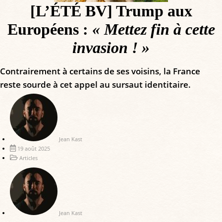
[L’ÉTÉ BV] Trump aux
Européens :
« Mettez fin à cette
invasion ! »
Contrairement à certains de ses voisins, la France
reste sourde à cet appel au sursaut identitaire.
Jean Kast
19 août 2025
Articles
Jean Kast