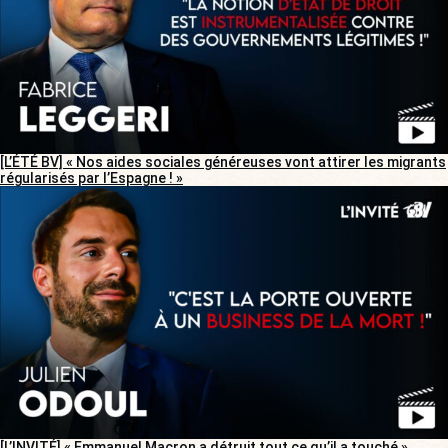
[L’ÉTÉ BV] « Nos aides sociales généreuses vont attirer les migrants
régularisés par l’Espagne ! »
[L’INVITÉ] « Emmanuel Macron a détruit tout ce qu’il a touché »