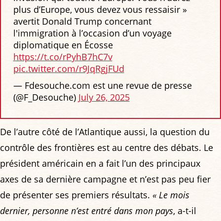
plus d’Europe, vous devez vous ressaisir »
avertit Donald Trump concernant
l'immigration à l’occasion d’un voyage
diplomatique en Écosse
https://t.co/rPyhB7hC7v
pic.twitter.com/r9JqRgjFUd
— Fdesouche.com est une revue de presse
(@F_Desouche)
July 26, 2025
De l’autre côté de l’Atlantique aussi, la question du
contrôle des frontières est au centre des débats. Le
président américain en a fait l’un des principaux
axes de sa dernière campagne et n’est pas peu fier
de présenter ses premiers résultats.
« Le mois
dernier, personne n’est entré dans mon pays
, a-t-il