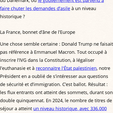
du Danemark, où
le gouvernement est parvenu à
faire chuter les demandes d’asile
à un niveau
historique ?
La France, bonnet d’âne de l’Europe
Une chose semble certaine : Donald Trump ne faisait
pas référence à Emmanuel Macron. Tout occupé à
inscrire l’IVG dans la Constitution, à légaliser
l’euthanasie et à
reconnaitre l'État palestinien
, notre
Président en a oublié de s’intéresser aux questions
de sécurité et d’immigration. C’est ballot. Résultat :
les flux entrants ont atteint des sommets, durant son
double quinquennat. En 2024, le nombre de titres de
séjour a atteint
un niveau historique, avec 336.000