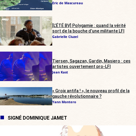
Eric de Mascureau
[L’ÉTÉ BV] Polygamie : quand la vérité
sort de la bouche d’une militante LFI
Gabrielle Cluzel
Tiersen, Sagazan, Gardin, Masiero : ces
artistes ouvertement pro-LFI
Jean Kast
« Groix antifa ! », le nouveau profil de la
gauche révolutionnaire ?
Yann Montero
SIGNÉ DOMINIQUE JAMET