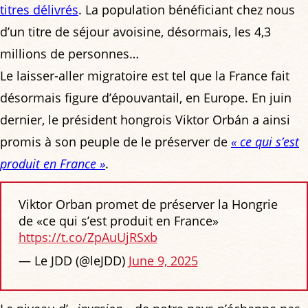
titres délivrés
. La population bénéficiant chez nous
d’un titre de séjour avoisine, désormais, les 4,3
millions de personnes…
Le laisser-aller migratoire est tel que la France fait
désormais figure d’épouvantail, en Europe. En juin
dernier, le président hongrois Viktor Orbán a ainsi
promis à son peuple de le préserver de
« ce qui s’est
produit en France »
.
Viktor Orban promet de préserver la Hongrie
de «ce qui s’est produit en France»
https://t.co/ZpAuUjRSxb
— Le JDD (@leJDD)
June 9, 2025