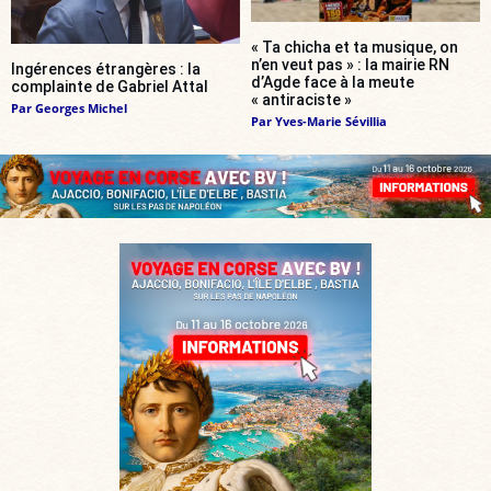
« Ta chicha et ta musique, on
n’en veut pas » : la mairie RN
Ingérences étrangères : la
d’Agde face à la meute
complainte de Gabriel Attal
« antiraciste »
Par
Georges Michel
Par
Yves-Marie Sévillia