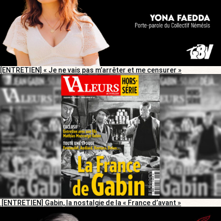
[ENTRETIEN] « Je ne vais pas m’arrêter et me censurer »
[ENTRETIEN] Gabin, la nostalgie de la « France d’avant »