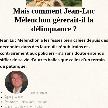
Mais comment Jean-Luc
Mélenchon gérerait-il la
délinquance ?
Jean Luc Mélenchon a les fesses bien calées depuis des
décennies dans des fauteuils républicains et -
contrairement aux policiers - n'a sans doute entendu
siffler de sa vie d'autres balles que celles d'un terrain
de pétanque.
Richard Hanlet
09 juin 2022
Articles
,
Polémiques
,
Politique
Jean-Luc Mélenchon
,
Police