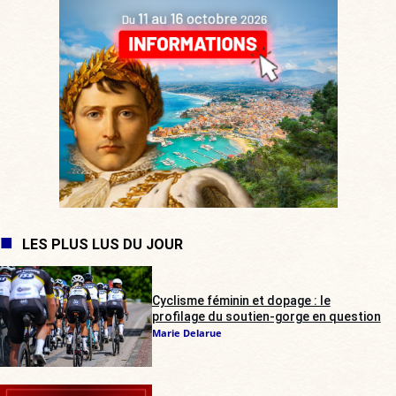
LES PLUS LUS DU JOUR
Cyclisme féminin et dopage : le
profilage du soutien-gorge en question
Marie Delarue