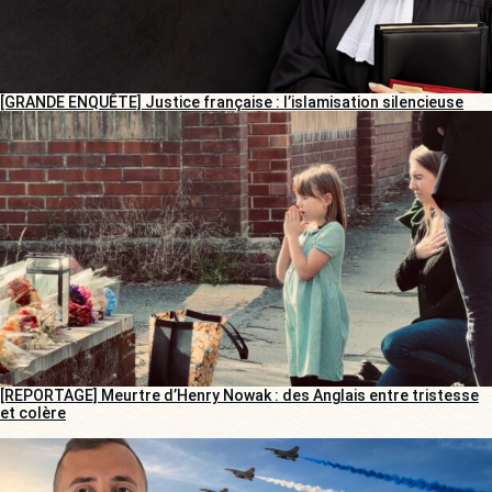
[GRANDE ENQUÊTE] Justice française : l’islamisation silencieuse
[REPORTAGE] Meurtre d’Henry Nowak : des Anglais entre tristesse
et colère