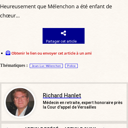
Heureusement que Mélenchon a été enfant de
chœur…
Partager cet article
Obtenir le lien ou envoyer cet article à un ami
Thématiques :
Jean-Luc Mélenchon
Police
Richard Hanlet
Médecin en retraite, expert honoraire près
la Cour d'appel de Versailles