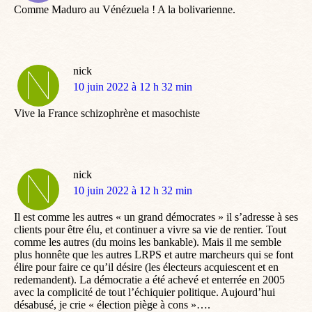
Comme Maduro au Vénézuela ! A la bolivarienne.
nick
dit
10 juin 2022 à 12 h 32 min
:
Vive la France schizophrène et masochiste
nick
dit
10 juin 2022 à 12 h 32 min
:
Il est comme les autres « un grand démocrates » il s’adresse à ses
clients pour être élu, et continuer a vivre sa vie de rentier. Tout
comme les autres (du moins les bankable). Mais il me semble
plus honnête que les autres LRPS et autre marcheurs qui se font
élire pour faire ce qu’il désire (les électeurs acquiescent et en
redemandent). La démocratie a été achevé et enterrée en 2005
avec la complicité de tout l’échiquier politique. Aujourd’hui
désabusé, je crie « élection piège à cons »….