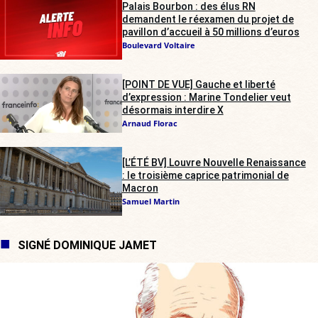
Palais Bourbon : des élus RN
demandent le réexamen du projet de
pavillon d’accueil à 50 millions d’euros
Boulevard Voltaire
[POINT DE VUE] Gauche et liberté
d’expression : Marine Tondelier veut
désormais interdire X
Arnaud Florac
[L’ÉTÉ BV] Louvre Nouvelle Renaissance
: le troisième caprice patrimonial de
Macron
Samuel Martin
SIGNÉ DOMINIQUE JAMET