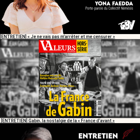
[ENTRETIEN] « Je ne vais pas m’arrêter et me censurer »
[ENTRETIEN] Gabin, la nostalgie de la « France d’avant »