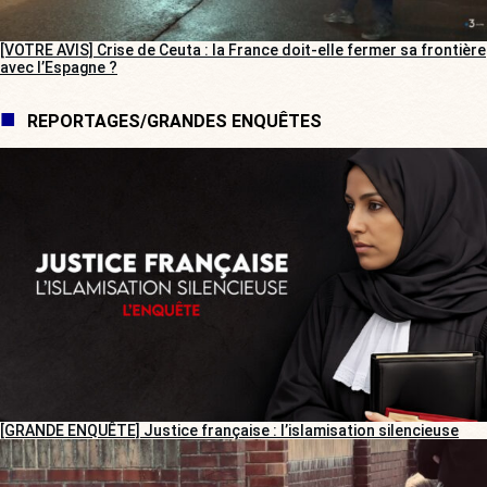
[VOTRE AVIS] Crise de Ceuta : la France doit-elle fermer sa frontière
avec l’Espagne ?
REPORTAGES/GRANDES ENQUÊTES
[GRANDE ENQUÊTE] Justice française : l’islamisation silencieuse