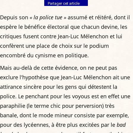
Partager cet article
Depuis son
« la police tue »
assumé et réitéré, dont il
espère le bénéfice électoral que chacun devine, les
critiques fusent contre Jean-Luc Mélenchon et lui
confèrent une place de choix sur le podium
encombré du cynisme en politique.
Mais au-delà de cette évidence, on ne peut pas
exclure l'hypothèse que Jean-Luc Mélenchon ait une
attirance sincère pour les gens qui détestent la
police. Le penchant pour les voyous est en effet une
paraphilie (le terme chic pour perversion) très
banale, dont le mode mineur consiste par exemple,
pour des lycéennes, à être plus excitées par le
bad