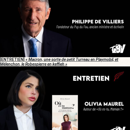
[ENTRETIEN]
« Macron, une sorte de petit Turreau en Playmobil, et
Mélenchon, le Robespierre en keffieh »