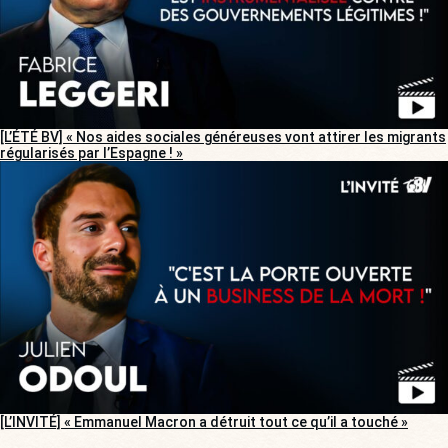
[L’ÉTÉ BV] « Nos aides sociales généreuses vont attirer les migrants
régularisés par l’Espagne ! »
[L’INVITÉ] « Emmanuel Macron a détruit tout ce qu’il a touché »