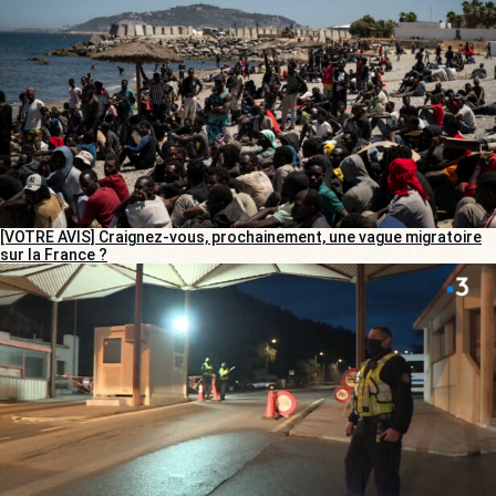
[VOTRE AVIS] Craignez-vous, prochainement, une vague migratoire
sur la France ?