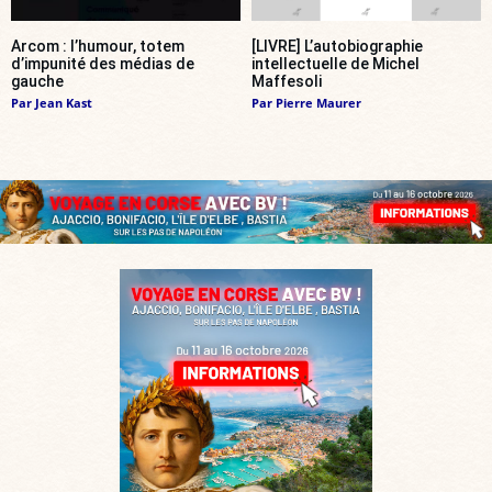
Arcom : l’humour, totem
[LIVRE] L’autobiographie
d’impunité des médias de
intellectuelle de Michel
gauche
Maffesoli
Par
Jean Kast
Par
Pierre Maurer