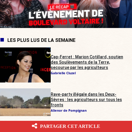
LES PLUS LUS DE LA SEMAINE
Cap-Ferret : Marion Cotillard, soutien
des Soulèvements de la Terre,
secourue par les agriculteurs
Gabrielle Cluzel
Rave-party illégale dans les Deux-
Sèvres : les agriculteurs sur tous les
fronts
Alienor de Pompignan
PARTAGER CET ARTICLE