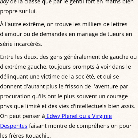
boy
de la classe que par le gentil fort en maths bien
propre sur lui.
À l'autre extrême, on trouve les milliers de lettres
d'amour ou de demandes en mariage de tueurs en
série incarcérés.
Entre les deux, des gens généralement de gauche ou
d'extrême gauche, toujours prompts à voir dans le
délinquant une victime de la société, et qui se
donnent d'autant plus le frisson de l'aventure par
procuration qu'ils ont le plus souvent un courage
physique limité et des vies d'intellectuels bien assis.
On peut penser à
Edwy Plenel ou à Virginie
Despentes
faisant montre de compréhension pour
les frères Kouachi…