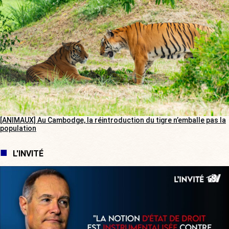
[ANIMAUX] Au Cambodge, la réintroduction du tigre n’emballe pas la
population
L'INVITÉ