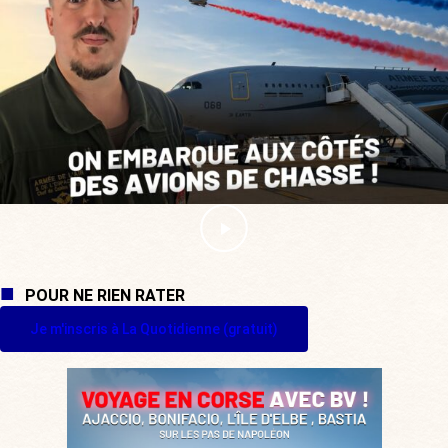
POUR NE RIEN RATER
Je m'inscris à La Quotidienne (gratuit)