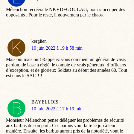
:
Mélenchon recréera le NKVD+GOULAG, pour s’occuper des
opposants . Pour le reste, il gouvernera par le chaos.
kerglien
dit
10 juin 2022 à 19 h 58 min
:
Mais oui mais oui! Rappelez vous comment un général de vase,
pardon, de base à réglé, le compte de vrais généraux, d’officiers
d’exception, et de glorieux Soldats au début des années 60. Tout
est dans le SAC!!!!
BAYELLOIS
dit
10 juin 2022 à 17 h 19 min
:
Monsieur Mélenchon pense déléguer les problèmes de sécurité
aux barbus de son parti. Ces barbus vont faire le job à leur
manière. Ensuite, les barbus auront pris de la notoriété, vont le