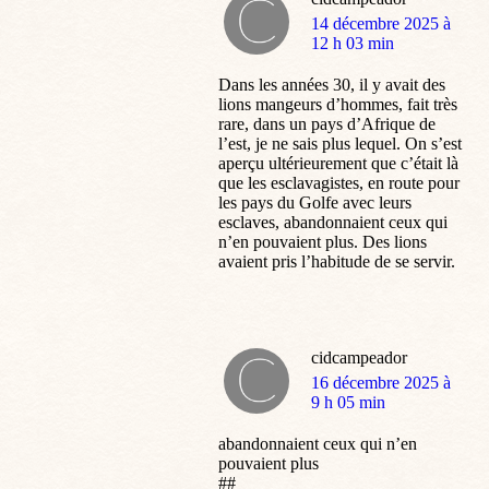
dit
14 décembre 2025 à
:
12 h 03 min
Dans les années 30, il y avait des
lions mangeurs d’hommes, fait très
rare, dans un pays d’Afrique de
l’est, je ne sais plus lequel. On s’est
aperçu ultérieurement que c’était là
que les esclavagistes, en route pour
les pays du Golfe avec leurs
esclaves, abandonnaient ceux qui
n’en pouvaient plus. Des lions
avaient pris l’habitude de se servir.
cidcampeador
dit
16 décembre 2025 à
:
9 h 05 min
abandonnaient ceux qui n’en
pouvaient plus
##