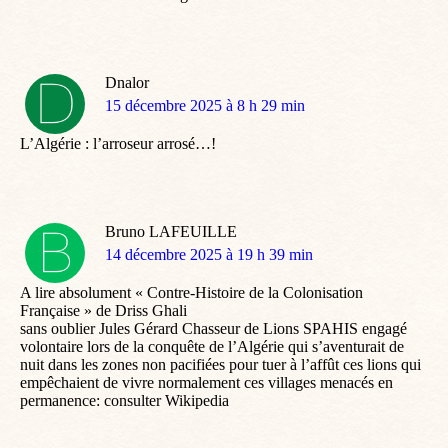
Dnalor
dit
15 décembre 2025 à 8 h 29 min
:
L’Algérie : l’arroseur arrosé…!
Bruno LAFEUILLE
dit
14 décembre 2025 à 19 h 39 min
:
A lire absolument « Contre-Histoire de la Colonisation
Française » de Driss Ghali
sans oublier Jules Gérard Chasseur de Lions SPAHIS engagé
volontaire lors de la conquête de l’Algérie qui s’aventurait de
nuit dans les zones non pacifiées pour tuer à l’affût ces lions qui
empêchaient de vivre normalement ces villages menacés en
permanence: consulter Wikipedia