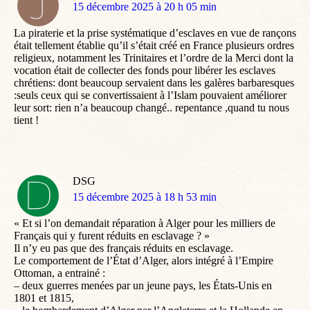
dit
15 décembre 2025 à 20 h 05 min
:
La piraterie et la prise systématique d’esclaves en vue de rançons
était tellement établie qu’il s’était créé en France plusieurs ordres
religieux, notamment les Trinitaires et l’ordre de la Merci dont la
vocation était de collecter des fonds pour libérer les esclaves
chrétiens: dont beaucoup servaient dans les galères barbaresques
:seuls ceux qui se convertissaient à l’Islam pouvaient améliorer
leur sort: rien n’a beaucoup changé.. repentance ,quand tu nous
tient !
DSG
dit
15 décembre 2025 à 18 h 53 min
:
« Et si l’on demandait réparation à Alger pour les milliers de
Français qui y furent réduits en esclavage ? »
Il n’y eu pas que des français réduits en esclavage.
Le comportement de l’État d’Alger, alors intégré à l’Empire
Ottoman, a entrainé :
– deux guerres menées par un jeune pays, les États-Unis en
1801 et 1815,