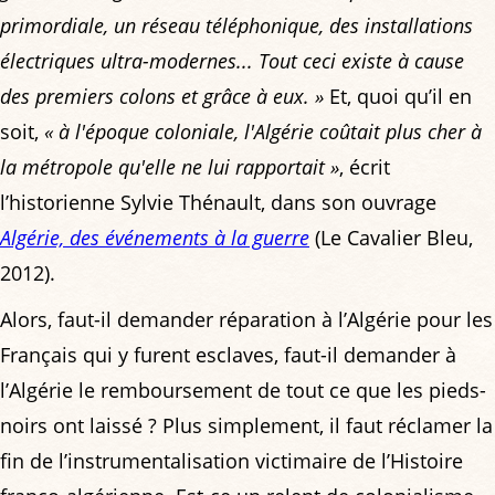
primordiale, un réseau téléphonique, des installations
électriques ultra-modernes... Tout ceci existe à cause
des premiers colons et grâce à eux. »
Et, quoi qu’il en
soit,
« à l'époque coloniale, l'Algérie coûtait plus cher à
la métropole qu'elle ne lui rapportait »
, écrit
l’historienne Sylvie Thénault, dans son ouvrage
Algérie, des événements à la guerre
(Le Cavalier Bleu,
2012).
Alors, faut-il demander réparation à l’Algérie pour les
Français qui y furent esclaves, faut-il demander à
l’Algérie le remboursement de tout ce que les pieds-
noirs ont laissé ? Plus simplement, il faut réclamer la
fin de l’instrumentalisation victimaire de l’Histoire