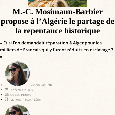
M.-C. Mosimann-Barbier
propose à l’Algérie le partage de
la repentance historique
« Et si l’on demandait réparation à Alger pour les
milliers de Français qui y furent réduits en esclavage ?
»
Victoire Riquetti
13 décembre 2025
Articles
,
Histoire
Relations France-Algérie