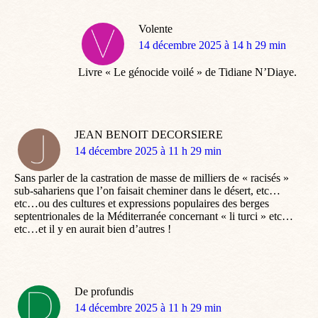
Volente
dit
14 décembre 2025 à 14 h 29 min
:
Livre « Le génocide voilé » de Tidiane N’Diaye.
JEAN BENOIT DECORSIERE
dit
14 décembre 2025 à 11 h 29 min
:
Sans parler de la castration de masse de milliers de « racisés »
sub-sahariens que l’on faisait cheminer dans le désert, etc…
etc…ou des cultures et expressions populaires des berges
septentrionales de la Méditerranée concernant « li turci » etc…
etc…et il y en aurait bien d’autres !
De profundis
dit
14 décembre 2025 à 11 h 29 min