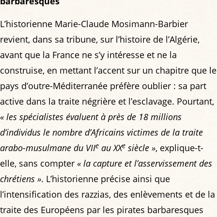
barbaresques
L’historienne Marie-Claude Mosimann-Barbier
revient, dans sa tribune, sur l’histoire de l’Algérie,
avant que la France ne s’y intéresse et ne la
construise, en mettant l’accent sur un chapitre que le
pays d’outre-Méditerranée préfère oublier : sa part
active dans la traite négrière et l’esclavage. Pourtant,
« les spécialistes évaluent à près de 18 millions
d’individus le nombre d’Africains victimes de la traite
e
e
arabo-musulmane du VII
au XX
siècle »
, explique-t-
elle, sans compter
« la capture et l’asservissement des
chrétiens »
. L’historienne précise ainsi que
l’intensification des razzias, des enlèvements et de la
traite des Européens par les pirates barbaresques