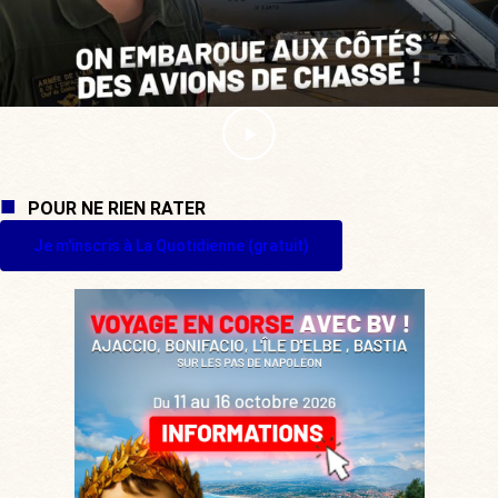
POUR NE RIEN RATER
Je m'inscris à La Quotidienne (gratuit)