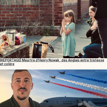
[REPORTAGE] Meurtre d’Henry Nowak : des Anglais entre tristesse
et colère