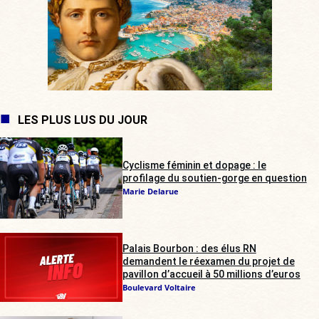
LES PLUS LUS DU JOUR
Cyclisme féminin et dopage : le
profilage du soutien-gorge en question
Marie Delarue
Palais Bourbon : des élus RN
demandent le réexamen du projet de
pavillon d’accueil à 50 millions d’euros
Boulevard Voltaire