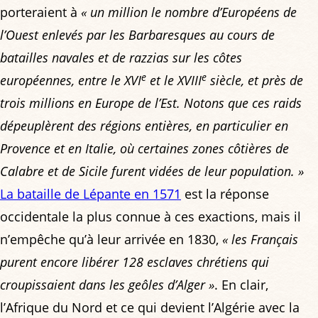
porteraient à
« un million le nombre d’Européens de
l’Ouest enlevés par les Barbaresques au cours de
batailles navales et de razzias sur les côtes
e
e
européennes, entre le XVI
et le XVIII
siècle, et près de
trois millions en Europe de l’Est. Notons que ces raids
dépeuplèrent des régions entières, en particulier en
Provence et en Italie, où certaines zones côtières de
Calabre et de Sicile furent vidées de leur population. »
La bataille de Lépante en 1571
est la réponse
occidentale la plus connue à ces exactions, mais il
n’empêche qu’à leur arrivée en 1830,
« les Français
purent encore libérer 128 esclaves chrétiens qui
croupissaient dans les geôles d’Alger »
. En clair,
l’Afrique du Nord et ce qui devient l’Algérie avec la