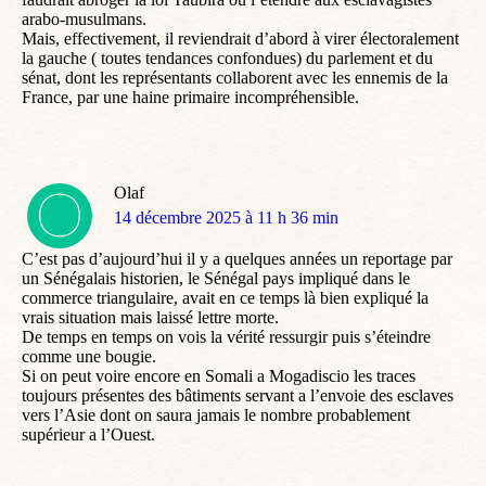
arabo-musulmans.
Mais, effectivement, il reviendrait d’abord à virer électoralement
la gauche ( toutes tendances confondues) du parlement et du
sénat, dont les représentants collaborent avec les ennemis de la
France, par une haine primaire incompréhensible.
Olaf
dit
14 décembre 2025 à 11 h 36 min
:
C’est pas d’aujourd’hui il y a quelques années un reportage par
un Sénégalais historien, le Sénégal pays impliqué dans le
commerce triangulaire, avait en ce temps là bien expliqué la
vrais situation mais laissé lettre morte.
De temps en temps on vois la vérité ressurgir puis s’éteindre
comme une bougie.
Si on peut voire encore en Somali a Mogadiscio les traces
toujours présentes des bâtiments servant a l’envoie des esclaves
vers l’Asie dont on saura jamais le nombre probablement
supérieur a l’Ouest.