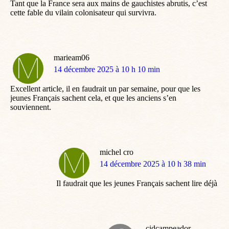
Tant que la France sera aux mains de gauchistes abrutis, c’est
cette fable du vilain colonisateur qui survivra.
marieam06
dit
14 décembre 2025 à 10 h 10 min
:
Excellent article, il en faudrait un par semaine, pour que les
jeunes Français sachent cela, et que les anciens s’en
souviennent.
michel cro
dit
14 décembre 2025 à 10 h 38 min
:
Il faudrait que les jeunes Français sachent lire déjà
cidcampeador