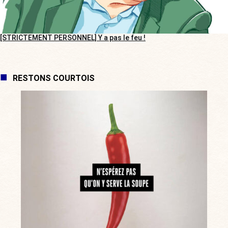
[STRICTEMENT PERSONNEL] Y a pas le feu !
RESTONS COURTOIS