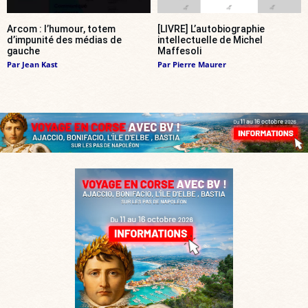
Arcom : l’humour, totem
[LIVRE] L’autobiographie
d’impunité des médias de
intellectuelle de Michel
gauche
Maffesoli
Par
Jean Kast
Par
Pierre Maurer