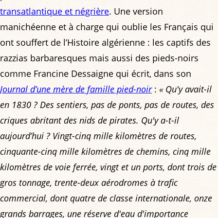
transatlantique et négrière
. Une version
manichéenne et à charge qui oublie les Français qui
ont souffert de l’Histoire algérienne : les captifs des
razzias barbaresques mais aussi des pieds-noirs
comme Francine Dessaigne qui écrit, dans son
Journal d’une mère de famille pied-noir
:
« Qu'y avait-il
en 1830 ? Des sentiers, pas de ponts, pas de routes, des
criques abritant des nids de pirates. Qu'y a-t-il
aujourd’hui ? Vingt-cinq mille kilomètres de routes,
cinquante-cinq mille kilomètres de chemins, cinq mille
kilomètres de voie ferrée, vingt et un ports, dont trois de
gros tonnage, trente-deux aérodromes à trafic
commercial, dont quatre de classe internationale, onze
grands barrages, une réserve d'eau d'importance