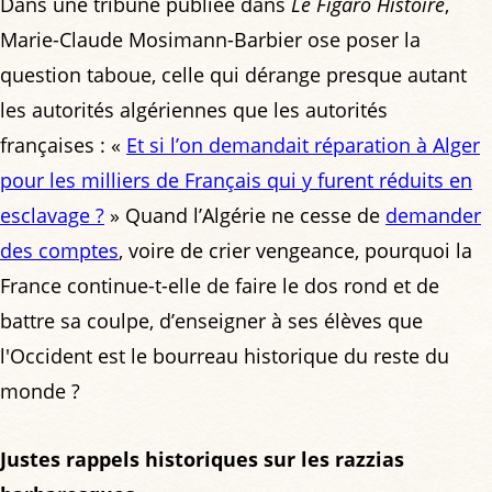
Dans une tribune publiée dans
Le Figaro Histoire
,
Marie-Claude Mosimann-Barbier ose poser la
question taboue, celle qui dérange presque autant
les autorités algériennes que les autorités
françaises : «
Et si l’on demandait réparation à Alger
pour les milliers de Français qui y furent réduits en
esclavage ?
» Quand l’Algérie ne cesse de
demander
des comptes
, voire de crier vengeance, pourquoi la
France continue-t-elle de faire le dos rond et de
battre sa coulpe, d’enseigner à ses élèves que
l'Occident est le bourreau historique du reste du
monde ?
Justes rappels historiques sur les razzias