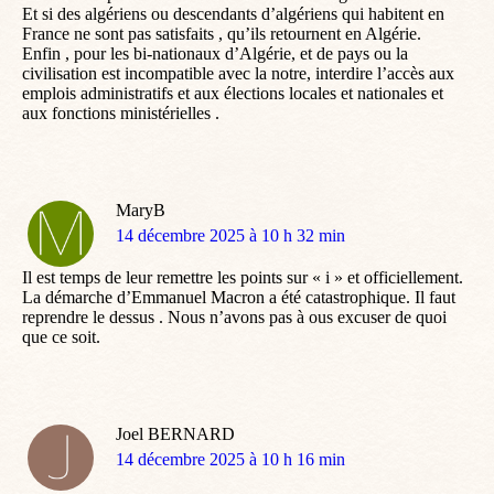
Et si des algériens ou descendants d’algériens qui habitent en
France ne sont pas satisfaits , qu’ils retournent en Algérie.
Enfin , pour les bi-nationaux d’Algérie, et de pays ou la
civilisation est incompatible avec la notre, interdire l’accès aux
emplois administratifs et aux élections locales et nationales et
aux fonctions ministérielles .
MaryB
dit
14 décembre 2025 à 10 h 32 min
:
Il est temps de leur remettre les points sur « i » et officiellement.
La démarche d’Emmanuel Macron a été catastrophique. Il faut
reprendre le dessus . Nous n’avons pas à ous excuser de quoi
que ce soit.
Joel BERNARD
dit
14 décembre 2025 à 10 h 16 min
: