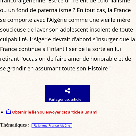
franco-algérienne. Est-ce un relent de colonialisme
ou un fond de paternalisme ? En tout cas, la France
se comporte avec l’Algérie comme une vieille mère
soucieuse de laver son adolescent insolent de toute
culpabilité. L’Algérie devrait d'abord s’insurger que la
France continue à l’infantiliser de la sorte en lui
retirant l’occasion de faire amende honorable et de
se grandir en assumant toute son Histoire !
Partager cet article
Obtenir le lien ou envoyer cet article à un ami
Thématiques :
Relations France-Algérie