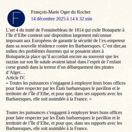
François-Marie Oger du Rocher
dit
14 décembre 2025 à 14 h 32 min
:
L’art 4 du traité de Fontainebleau de 1814 qui exile Bonaparte à
l’île d’Elbe contient une disposition largement méconnue
imposant aux Européens de garantir la sécurité de l’ex-empereur
dans sa nouvelle résidence contre les Barbaresques. C’est dire,au
milieu des problèmes énormes qui se posaient alors à
Bonaparte,la place qu’il accordait encore au souvenir que les
razzias sur son île natale avaient laissé dans l’esprit de l’enfant
corse grandi dans la terreur d’un débarquement des pirates
d’Alger…
Article IV.
« Toutes les puissances s’engagent à employer leurs bons offices
pour faire respecter par les Êtats barbaresques le pavillon et le
territoire de l’île d’Elbe, et pour que, dans ses rapports avec les
Barbaresques, elle soit assimilée à la France. »
Toutes les puissances s’engagent à employer leurs bons offices
pour faire respecter par les Êtats barbaresques le pavillon et le
territoire de l’île d’Elbe, et pour que, dans ses rapports avec les
Barbaresques, elle soit assimilée à la France.