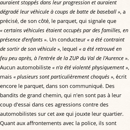
auraient stoppés dans leur progression et auraient
dégradé leur véhicule à coups de batte de baseball »
, a
précisé, de son côté, le parquet, qui signale que
« certains véhicules étaient occupés par des familles, en
présence d’enfants »
. Un conducteur
« a été contraint
de sortir de son véhicule »
, lequel
« a été retrouvé en
feu peu après, à l’entrée de la ZUP du Val de l’Aurence »
.
Aucun automobiliste
« n’a été violenté physiquement »
,
mais
« plusieurs sont particulièrement choqués »
, écrit
encore le parquet, dans son communiqué. Des
bandits de grand chemin, qui n'en sont pas à leur
coup d'essai dans ces agressions contre des
automobilistes sur cet axe qui jouxte leur quartier.
Quant aux affrontements avec la police, ils sont