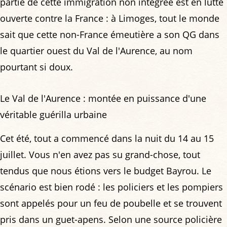
partie de cette immigration non intégrée est en lutte
ouverte contre la France : à Limoges, tout le monde
sait que cette non-France émeutière a son QG dans
le quartier ouest du Val de l'Aurence, au nom
pourtant si doux.
Le Val de l'Aurence : montée en puissance d'une
véritable guérilla urbaine
Cet été, tout a commencé dans la nuit du 14 au 15
juillet. Vous n'en avez pas su grand-chose, tout
tendus que nous étions vers le budget Bayrou. Le
scénario est bien rodé : les policiers et les pompiers
sont appelés pour un feu de poubelle et se trouvent
pris dans un guet-apens. Selon une source policière