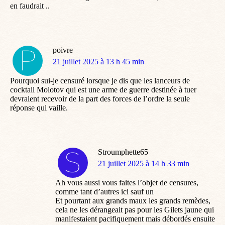
en faudrait ..
poivre
dit
21 juillet 2025 à 13 h 45 min
:
Pourquoi sui-je censuré lorsque je dis que les lanceurs de
cocktail Molotov qui est une arme de guerre destinée à tuer
devraient recevoir de la part des forces de l’ordre la seule
réponse qui vaille.
Stroumphette65
dit
21 juillet 2025 à 14 h 33 min
:
Ah vous aussi vous faites l’objet de censures,
comme tant d’autres ici sauf un
Et pourtant aux grands maux les grands remèdes,
cela ne les dérangeait pas pour les Gilets jaune qui
manifestaient pacifiquement mais débordés ensuite