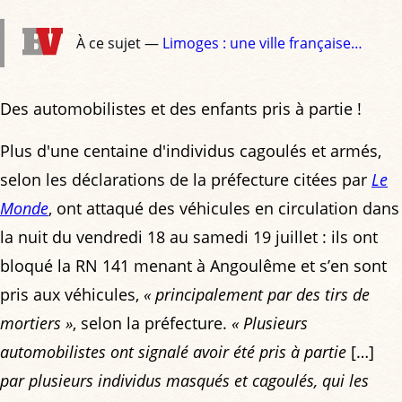
À ce sujet —
Limoges : une ville française…
Des automobilistes et des enfants pris à partie !
Plus d'une centaine d'individus cagoulés et armés,
selon les déclarations de la préfecture citées par
Le
Monde
, ont attaqué des véhicules en circulation dans
la nuit du vendredi 18 au samedi 19 juillet : ils ont
bloqué la RN 141 menant à Angoulême et s’en sont
pris aux véhicules,
« principalement par des tirs de
mortiers »
, selon la préfecture.
« Plusieurs
automobilistes ont signalé avoir été pris à partie
[…]
par plusieurs individus masqués et cagoulés, qui les