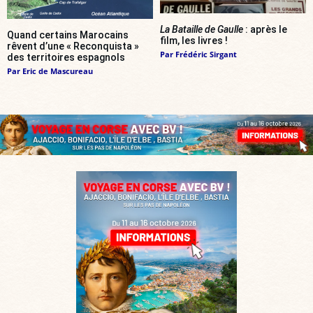
La Bataille de Gaulle
: après le
Quand certains Marocains
film, les livres !
rêvent d’une « Reconquista »
Par
Frédéric Sirgant
des territoires espagnols
Par
Eric de Mascureau