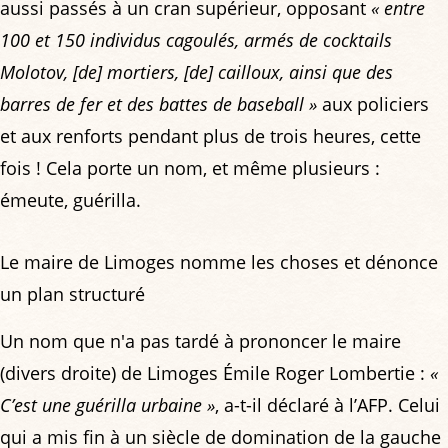
aussi passés à un cran supérieur, opposant
« entre
100 et 150 individus cagoulés, armés de cocktails
Molotov, [de] mortiers, [de] cailloux, ainsi que des
barres de fer et des battes de baseball »
aux policiers
et aux renforts pendant plus de trois heures, cette
fois ! Cela porte un nom, et même plusieurs :
émeute, guérilla.
Le maire de Limoges nomme les choses et dénonce
un plan structuré
Un nom que n'a pas tardé à prononcer le maire
(divers droite) de Limoges Émile Roger Lombertie :
«
C’est une guérilla urbaine »
, a-t-il déclaré à l’AFP. Celui
qui a mis fin à un siècle de domination de la gauche