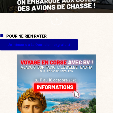
POUR NE RIEN RATER
Je m'inscris à La Quotidienne (gratuit)