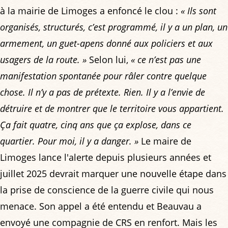
à la mairie de Limoges a enfoncé le clou :
« Ils sont
organisés, structurés, c’est programmé, il y a un plan, un
armement, un guet-apens donné aux policiers et aux
usagers de la route. »
Selon lui,
« ce n’est pas une
manifestation spontanée pour râler contre quelque
chose. Il n’y a pas de prétexte. Rien. Il y a l’envie de
détruire et de montrer que le territoire vous appartient.
Ça fait quatre, cinq ans que ça explose, dans ce
quartier. Pour moi, il y a danger. »
Le maire de
Limoges lance l'alerte depuis plusieurs années et
juillet 2025 devrait marquer une nouvelle étape dans
la prise de conscience de la guerre civile qui nous
menace. Son appel a été entendu et Beauvau a
envoyé une compagnie de CRS en renfort. Mais les