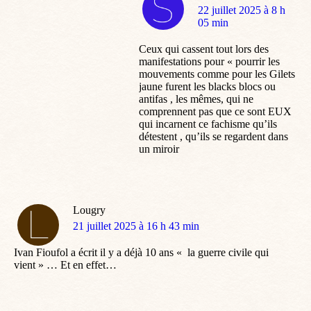
dit
22 juillet 2025 à 8 h
:
05 min
Ceux qui cassent tout lors des
manifestations pour « pourrir les
mouvements comme pour les Gilets
jaune furent les blacks blocs ou
antifas , les mêmes, qui ne
comprennent pas que ce sont EUX
qui incarnent ce fachisme qu’ils
détestent , qu’ils se regardent dans
un miroir
Lougry
dit
21 juillet 2025 à 16 h 43 min
:
Ivan Fioufol a écrit il y a déjà 10 ans « la guerre civile qui
vient » … Et en effet…