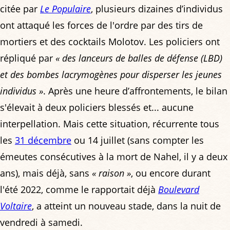
citée par
Le Populaire
, plusieurs dizaines d’individus
ont attaqué les forces de l'ordre par des tirs de
mortiers et des cocktails Molotov. Les policiers ont
répliqué par
« des lanceurs de balles de défense (LBD)
et des bombes lacrymogènes pour disperser les jeunes
individus »
. Après une heure d’affrontements, le bilan
s'élevait à deux policiers blessés et... aucune
interpellation. Mais cette situation, récurrente tous
les
31 décembre
ou 14 juillet (sans compter les
émeutes consécutives à la mort de Nahel, il y a deux
ans), mais déjà, sans
« raison »
, ou encore durant
l'été 2022, comme le rapportait déjà
Boulevard
Voltaire
, a atteint un nouveau stade, dans la nuit de
vendredi à samedi.