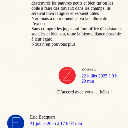
désœuvrés les pauvres petits et bien qu’on les
colle à faire des travaux dans les champs, ils
seraient bien fatigués et seraient utiles
Non mais à un moment ça va la culture de
l’excuse
Sans compter les juges qui font office d’assistantes
sociales et bien sur, toute la bienveillance possible
à leur égard
Nous n’en pouvons plus
Zoiseau
dit
22 juillet 2025 à 9 h
:
20 min
D’accord avec vous … hélas !
Eric Becquart
dit
21 juillet 2025 à 17 h 07 min