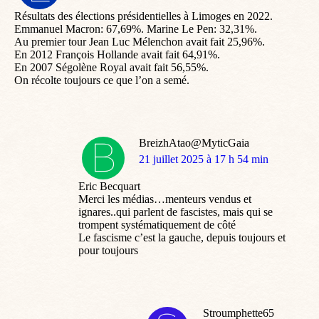
:
Résultats des élections présidentielles à Limoges en 2022.
Emmanuel Macron: 67,69%. Marine Le Pen: 32,31%.
Au premier tour Jean Luc Mélenchon avait fait 25,96%.
En 2012 François Hollande avait fait 64,91%.
En 2007 Ségolène Royal avait fait 56,55%.
On récolte toujours ce que l’on a semé.
BreizhAtao@MyticGaia
dit
21 juillet 2025 à 17 h 54 min
:
Eric Becquart
Merci les médias…menteurs vendus et
ignares..qui parlent de fascistes, mais qui se
trompent systématiquement de côté
Le fascisme c’est la gauche, depuis toujours et
pour toujours
Stroumphette65