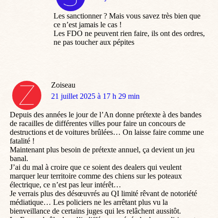
:
Les sanctionner ? Mais vous savez très bien que
ce n’est jamais le cas !
Les FDO ne peuvent rien faire, ils ont des ordres,
ne pas toucher aux pépites
Zoiseau
dit
21 juillet 2025 à 17 h 29 min
:
Depuis des années le jour de l’An donne prétexte à des bandes
de racailles de différentes villes pour faire un concours de
destructions et de voitures brûlées… On laisse faire comme une
fatalité !
Maintenant plus besoin de prétexte annuel, ça devient un jeu
banal.
J’ai du mal à croire que ce soient des dealers qui veulent
marquer leur territoire comme des chiens sur les poteaux
électrique, ce n’est pas leur intérêt…
Je verrais plus des désœuvrés au QI limité rêvant de notoriété
médiatique… Les policiers ne les arrêtant plus vu la
bienveillance de certains juges qui les relâchent aussitôt.