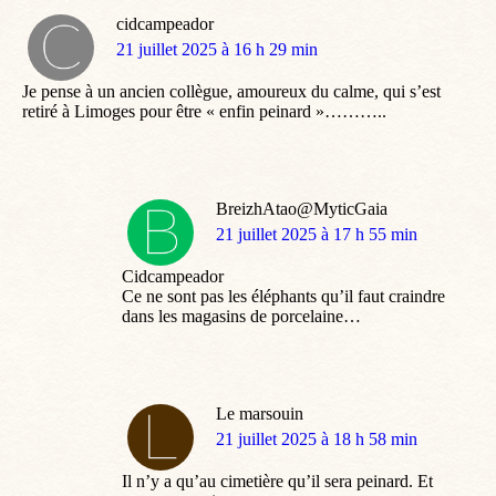
cidcampeador
dit
21 juillet 2025 à 16 h 29 min
:
Je pense à un ancien collègue, amoureux du calme, qui s’est
retiré à Limoges pour être « enfin peinard »………..
BreizhAtao@MyticGaia
dit
21 juillet 2025 à 17 h 55 min
:
Cidcampeador
Ce ne sont pas les éléphants qu’il faut craindre
dans les magasins de porcelaine…
Le marsouin
dit
21 juillet 2025 à 18 h 58 min
:
Il n’y a qu’au cimetière qu’il sera peinard. Et