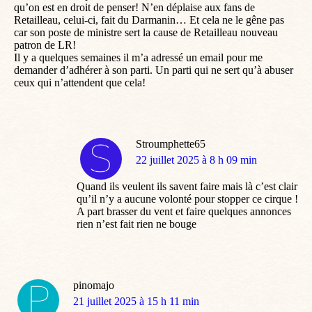
qu’on est en droit de penser! N’en déplaise aux fans de
Retailleau, celui-ci, fait du Darmanin… Et cela ne le gêne pas
car son poste de ministre sert la cause de Retailleau nouveau
patron de LR!
Il y a quelques semaines il m’a adressé un email pour me
demander d’adhérer à son parti. Un parti qui ne sert qu’à abuser
ceux qui n’attendent que cela!
Stroumphette65
dit
22 juillet 2025 à 8 h 09 min
:
Quand ils veulent ils savent faire mais là c’est clair
qu’il n’y a aucune volonté pour stopper ce cirque !
A part brasser du vent et faire quelques annonces
rien n’est fait rien ne bouge
pinomajo
dit
21 juillet 2025 à 15 h 11 min