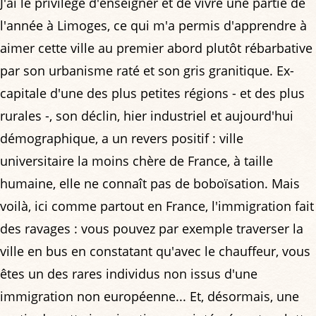
J'ai le privilège d'enseigner et de vivre une partie de
l'année à Limoges, ce qui m'a permis d'apprendre à
aimer cette ville au premier abord plutôt rébarbative
par son urbanisme raté et son gris granitique. Ex-
capitale d'une des plus petites régions - et des plus
rurales -, son déclin, hier industriel et aujourd'hui
démographique, a un revers positif : ville
universitaire la moins chère de France, à taille
humaine, elle ne connaît pas de boboïsation. Mais
voilà, ici comme partout en France, l'immigration fait
des ravages : vous pouvez par exemple traverser la
ville en bus en constatant qu'avec le chauffeur, vous
êtes un des rares individus non issus d'une
immigration non européenne... Et, désormais, une