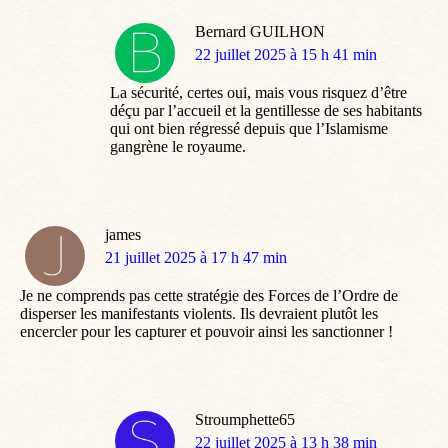
Bernard GUILHON
dit
22 juillet 2025 à 15 h 41 min
:
La sécurité, certes oui, mais vous risquez d’être
déçu par l’accueil et la gentillesse de ses habitants
qui ont bien régressé depuis que l’Islamisme
gangrène le royaume.
james
dit
21 juillet 2025 à 17 h 47 min
:
Je ne comprends pas cette stratégie des Forces de l’Ordre de
disperser les manifestants violents. Ils devraient plutôt les
encercler pour les capturer et pouvoir ainsi les sanctionner !
Stroumphette65
dit
22 juillet 2025 à 13 h 38 min