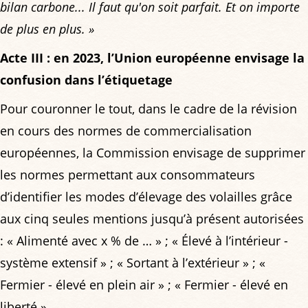
bilan carbone... Il faut qu'on soit parfait. Et on importe
de plus en plus. »
Acte III : en 2023, l’Union européenne envisage la
confusion dans l’étiquetage
Pour couronner le tout, dans le cadre de la révision
en cours des normes de commercialisation
européennes, la Commission envisage de supprimer
les normes permettant aux consommateurs
d’identifier les modes d’élevage des volailles grâce
aux cinq seules mentions jusqu’à présent autorisées
: « Alimenté avec x % de … » ; « Élevé à l’intérieur -
système extensif » ; « Sortant à l’extérieur » ; «
Fermier - élevé en plein air » ; « Fermier - élevé en
liberté ».