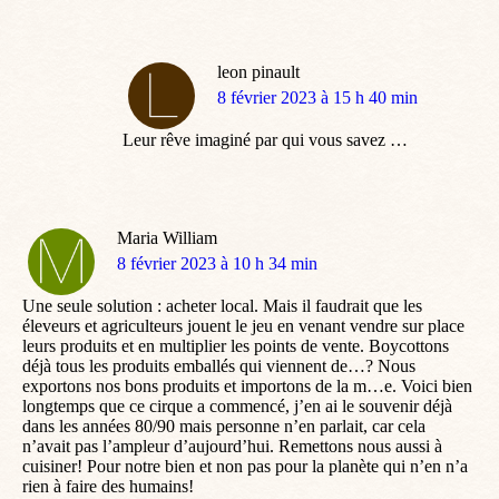
leon pinault
dit
8 février 2023 à 15 h 40 min
:
Leur rêve imaginé par qui vous savez …
Maria William
dit
8 février 2023 à 10 h 34 min
:
Une seule solution : acheter local. Mais il faudrait que les
éleveurs et agriculteurs jouent le jeu en venant vendre sur place
leurs produits et en multiplier les points de vente. Boycottons
déjà tous les produits emballés qui viennent de…? Nous
exportons nos bons produits et importons de la m…e. Voici bien
longtemps que ce cirque a commencé, j’en ai le souvenir déjà
dans les années 80/90 mais personne n’en parlait, car cela
n’avait pas l’ampleur d’aujourd’hui. Remettons nous aussi à
cuisiner! Pour notre bien et non pas pour la planète qui n’en n’a
rien à faire des humains!