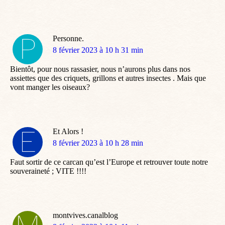
Personne.
dit
8 février 2023 à 10 h 31 min
:
Bientôt, pour nous rassasier, nous n’aurons plus dans nos
assiettes que des criquets, grillons et autres insectes . Mais que
vont manger les oiseaux?
Et Alors !
dit
8 février 2023 à 10 h 28 min
:
Faut sortir de ce carcan qu’est l’Europe et retrouver toute notre
souveraineté ; VITE !!!!
montvives.canalblog