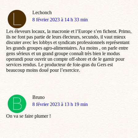
Lechonch
dit
8 février 2023 à 14 h 33 min
:
Les éleveurs locaux, la macronie et l’Europe s’en fichent. Primo,
ils ne font pas partie de leurs électeurs, secundo, il vaut mieux
discuter avec les lobbys et syndicats professionnels représentant
les grands groupes agro-alimentaires. Au moins , on parle entre
gens sérieux et un grand groupe connaît très bien le modus
operandi pour ouvrir un compte off-shore et de le garnir pour
services rendus. Le producteur de foie-gras du Gers est
beaucoup moins doué pour l’exercice.
Bruno
dit
8 février 2023 à 13 h 19 min
:
On va se faire plumer !