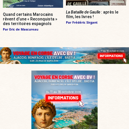
La Bataille de Gaulle
: après le
Quand certains Marocains
film, les livres !
rêvent d’une « Reconquista »
Par
Frédéric Sirgant
des territoires espagnols
Par
Eric de Mascureau