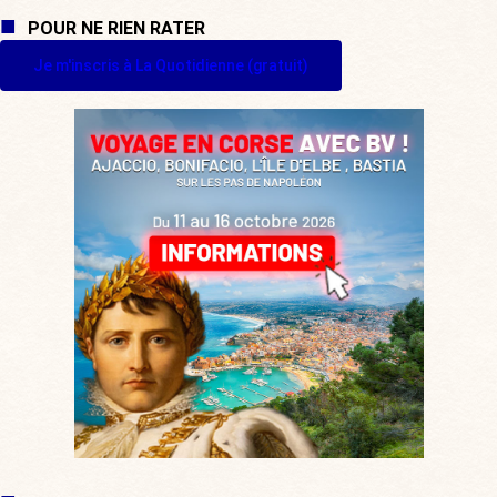
POUR NE RIEN RATER
Je m'inscris à La Quotidienne (gratuit)