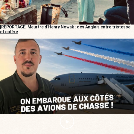
[REPORTAGE] Meurtre d’Henry Nowak : des Anglais entre tristesse
et colère