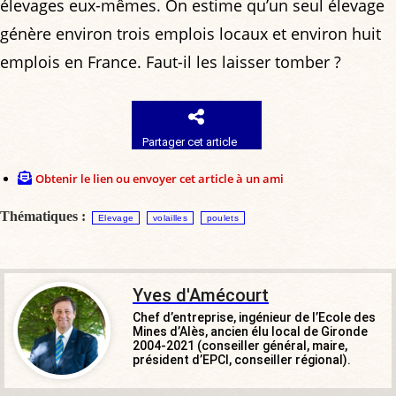
élevages eux-mêmes. On estime qu’un seul élevage
génère environ trois emplois locaux et environ huit
emplois en France. Faut-il les laisser tomber ?
Partager cet article
Obtenir le lien ou envoyer cet article à un ami
Thématiques :
Elevage
volailles
poulets
Yves d'Amécourt
Chef d’entreprise, ingénieur de l’Ecole des
Mines d’Alès, ancien élu local de Gironde
2004-2021 (conseiller général, maire,
président d’EPCI, conseiller régional).