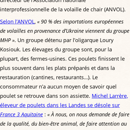
directeur de l’Association nationale
interprofessionnelle de la volaille de chair (ANVOL).
Selon l’ANVOL
,
« 90 % des importations européennes
de volailles en provenance d’Ukraine viennent du groupe
MHP »
. Un groupe détenu par l’oligarque Loury
Kosiouk. Les élevages du groupe sont, pour la
plupart, des fermes-usines. Ces poulets finissent le
plus souvent dans les plats préparés et dans la
restauration (cantines, restaurants…). Le
consommateur n’a aucun moyen de savoir quel
poulet se retrouve dans son assiette.
Michel Larrère,
éleveur de poulets dans les Landes se désole sur
France 3 Aquitaine
:
« À nous, on nous demande de faire
de la qualité, du bien-être animal, de faire attention au