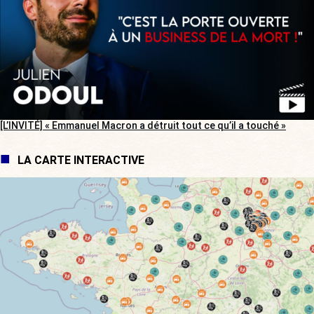
[L’INVITÉ] « Emmanuel Macron a détruit tout ce qu’il a touché »
LA CARTE INTERACTIVE