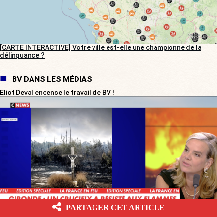
[CARTE INTERACTIVE] Votre ville est-elle une championne de la
délinquance ?
BV DANS LES MÉDIAS
Eliot Deval encense le travail de BV !
PARTAGER CET ARTICLE