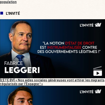
population
L'INVITÉ
[L’ÉTÉ BV] « Nos aides sociales généreuses vont attirer les migrants
régularisés par l’Espagne ! »