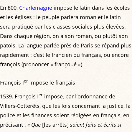
En 800,
Charlemagne
impose le latin dans les écoles
et les églises : le peuple parlera roman et le latin
sera pratiqué par les classes sociales plus élevées.
Dans chaque région, on a son roman, ou plutôt son
patois. La langue parlée près de Paris se répand plus
rapidement : c’est le francien ou français, ou encore
françois (prononcer « françoué »).
er
François I
impose le français
er
1539. François I
impose, par l’ordonnance de
Villers-Cotterêts, que les lois concernant la justice, la
police et les finances soient rédigées en français, en
précisant :
« Que
[les arrêts]
soient faits et écrits si