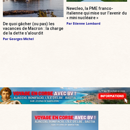
Newcleo, la PME franco-
italienne qui mise sur l’avenir du
« mini nucléaire »
Par
Etienne Lombard
De quoi gâcher (ou pas) les
vacances de Macron : la charge
de la dette s’alourdit
Par
Georges Michel