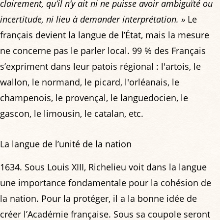
clairement, qu’il n’y ait ni ne puisse avoir ambiguïté ou
incertitude, ni lieu à demander interprétation. »
Le
français devient la langue de l’État, mais la mesure
ne concerne pas le parler local. 99 % des Français
s’expriment dans leur patois régional : l'artois, le
wallon, le normand, le picard, l'orléanais, le
champenois, le provençal, le languedocien, le
gascon, le limousin, le catalan, etc.
La langue de l’unité de la nation
1634. Sous Louis XIII, Richelieu voit dans la langue
une importance fondamentale pour la cohésion de
la nation. Pour la protéger, il a la bonne idée de
créer l’Académie française. Sous sa coupole seront