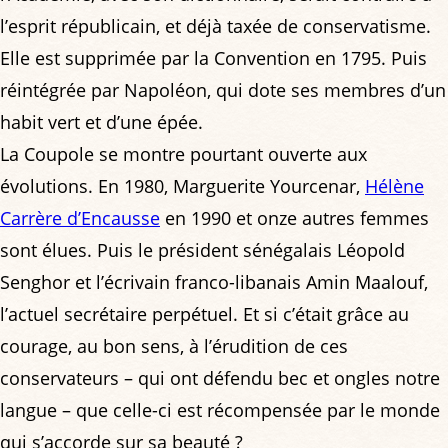
l’esprit républicain, et déjà taxée de conservatisme.
Elle est supprimée par la Convention en 1795. Puis
réintégrée par Napoléon, qui dote ses membres d’un
habit vert et d’une épée.
La Coupole se montre pourtant ouverte aux
évolutions. En 1980, Marguerite Yourcenar,
Hélène
Carrère d’Encausse
en 1990 et onze autres femmes
sont élues. Puis le président sénégalais Léopold
Senghor et l’écrivain franco-libanais Amin Maalouf,
l’actuel secrétaire perpétuel. Et si c’était grâce au
courage, au bon sens, à l’érudition de ces
conservateurs – qui ont défendu bec et ongles notre
langue – que celle-ci est récompensée par le monde
qui s’accorde sur sa beauté ?