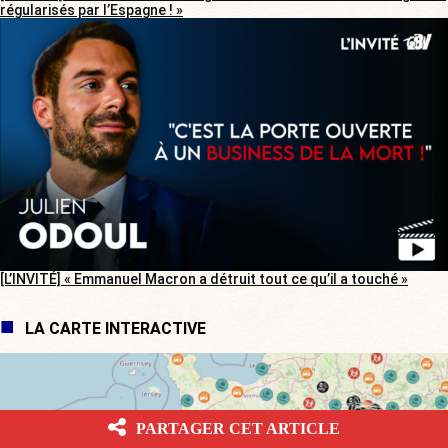
[L’ÉTÉ BV] « Nos aides sociales généreuses vont attirer les migrants
régularisés par l’Espagne ! »
[L’INVITÉ] « Emmanuel Macron a détruit tout ce qu’il a touché »
LA CARTE INTERACTIVE
PARTAGER CET ARTICLE