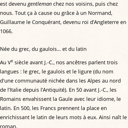
est devenu
gentleman
chez nos voisins, puis chez
nous. Tout ça à cause ou grâce à un Normand,
Guillaume le Conquérant, devenu roi d’Angleterre en
1066.
Née du grec, du gaulois… et du latin
e
Au V
siècle avant J.-C., nos ancêtres parlent trois
langues : le grec, le gaulois et le ligure (du nom
d'une communauté nichée dans les Alpes au nord
de l’Italie depuis l’Antiquité). En 50 avant J.-C., les
Romains envahissent la Gaule avec leur idiome, le
latin. En 500, les Francs prennent la place en
enrichissant le latin de leurs mots à eux. Ainsi naît le
roman.