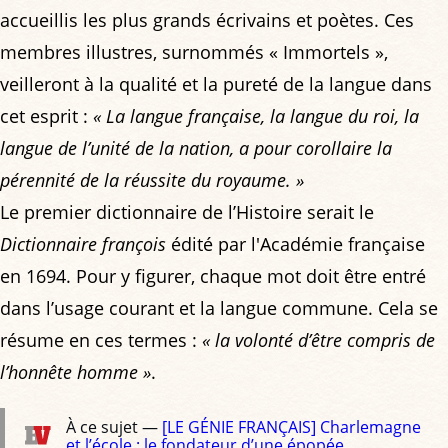
accueillis les plus grands écrivains et poètes. Ces
membres illustres, surnommés « Immortels »,
veilleront à la qualité et la pureté de la langue dans
cet esprit :
« La langue française, la langue du roi, la
langue de l’unité de la nation, a pour corollaire la
pérennité de la réussite du royaume. »
Le premier dictionnaire de l’Histoire serait le
Dictionnaire françois
édité par l'Académie française
en 1694. Pour y figurer, chaque mot doit être entré
dans l’usage courant et la langue commune. Cela se
résume en ces termes :
« la volonté d’être compris de
l’honnête homme »
.
À ce sujet —
[LE GÉNIE FRANÇAIS] Charlemagne
et l’école : le fondateur d’une épopée