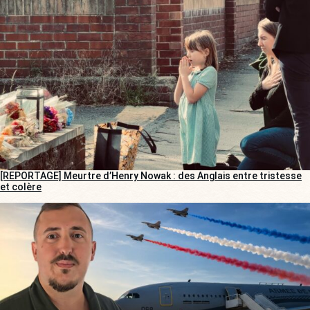
[GRANDE ENQUÊTE] Justice française : l’islamisation silencieuse
[REPORTAGE] Meurtre d’Henry Nowak : des Anglais entre tristesse
et colère