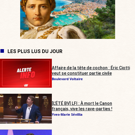
LES PLUS LUS DU JOUR
Affaire de la tête de cochon : Éric Ciotti
veut se constituer partie civile
Boulevard Voltaire
[L’ÉTÉ BV] LFI : À mort le Canon
français, vive les rave-parties !
Yves-Marie Sévillia