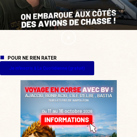
POUR NE RIEN RATER
Je m'inscris à La Quotidienne (gratuit)