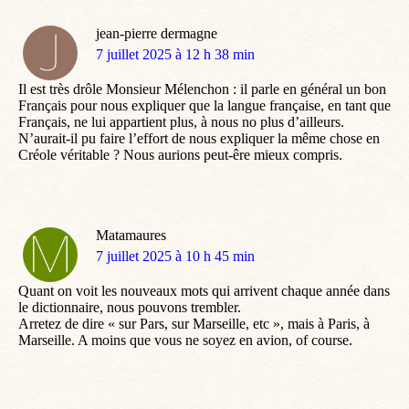
jean-pierre dermagne
dit
7 juillet 2025 à 12 h 38 min
:
Il est très drôle Monsieur Mélenchon : il parle en général un bon
Français pour nous expliquer que la langue française, en tant que
Français, ne lui appartient plus, à nous no plus d’ailleurs.
N’aurait-il pu faire l’effort de nous expliquer la même chose en
Créole véritable ? Nous aurions peut-êre mieux compris.
Matamaures
dit
7 juillet 2025 à 10 h 45 min
:
Quant on voit les nouveaux mots qui arrivent chaque année dans
le dictionnaire, nous pouvons trembler.
Arretez de dire « sur Pars, sur Marseille, etc », mais à Paris, à
Marseille. A moins que vous ne soyez en avion, of course.