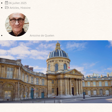
06 juillet 2025
Articles
,
Histoire
Antoine de Quelen