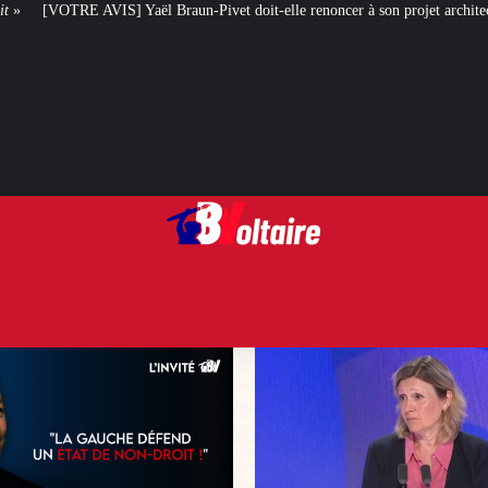
n-Pivet doit-elle renoncer à son projet architectural ?
Le centenaire de l