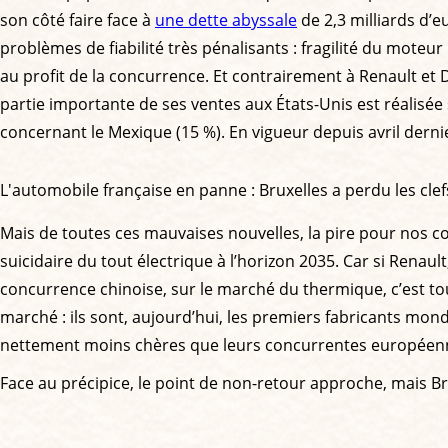
son côté faire face à
une dette abyssale
de 2,3 milliards d’
problèmes de fiabilité très pénalisants : fragilité du moteu
au profit de la concurrence. Et contrairement à Renault et 
partie importante de ses ventes aux États-Unis est réalis
concernant le Mexique (15 %). En vigueur depuis avril dernie
L'automobile française en panne : Bruxelles a perdu les clef
Mais de toutes ces mauvaises nouvelles, la pire pour nos co
suicidaire du tout électrique à l’horizon 2035. Car si Ren
concurrence chinoise, sur le marché du thermique, c’est tou
marché : ils sont, aujourd’hui, les premiers fabricants mond
nettement moins chères que leurs concurrentes européenn
Face au précipice, le point de non-retour approche, mais B