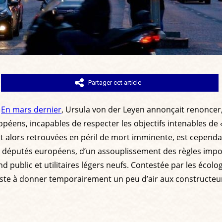
Partager cet article
.
En mars dernier
, Ursula von der Leyen annonçait renoncer
péens, incapables de respecter les objectifs intenables de 
 alors retrouvées en péril de mort imminente, est cependant 
 les députés européens, d’un assouplissement des règles im
nd public et utilitaires légers neufs. Contestée par les écolog
e juste à donner temporairement un peu d’air aux constructe