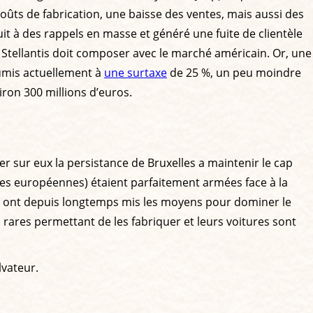
oûts de fabrication, une baisse des ventes, mais aussi des
uit à des rappels en masse et généré une fuite de clientèle
, Stellantis doit composer avec le marché américain. Or, une
oumis actuellement à
une surtaxe
de 25 %, un peu moindre
iron 300 millions d’euros.
r sur eux la persistance de Bruxelles a maintenir le cap
ques européennes) étaient parfaitement armées face à la
 ont depuis longtemps mis les moyens pour dominer le
 rares permettant de les fabriquer et leurs voitures sont
lvateur.