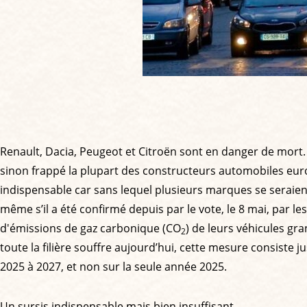
Renault, Dacia, Peugeot et Citroën sont en danger de mort
sinon frappé la plupart des constructeurs automobiles euro
indispensable car sans lequel plusieurs marques se seraient
même s’il a été confirmé depuis par le vote, le 8 mai, par
d'émissions de gaz carbonique (CO
) de leurs véhicules gra
2
toute la filière souffre aujourd’hui, cette mesure consist
2025 à 2027, et non sur la seule année 2025.
Un sursis indispensable mais bien insuffisant