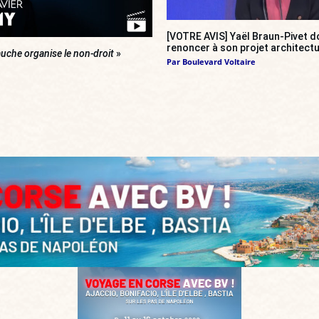
[VOTRE AVIS] Yaël Braun-Pivet do
renoncer à son projet architectu
uche organise le non-droit
»
Par
Boulevard Voltaire