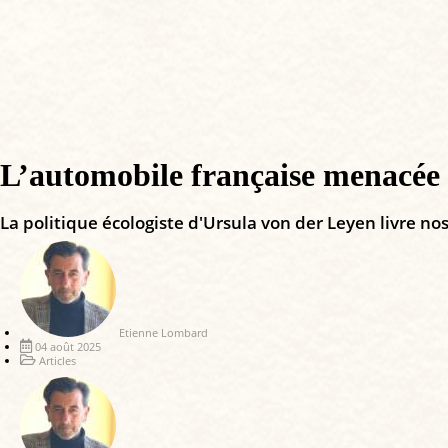
L’automobile française menacée 
La politique écologiste d'Ursula von der Leyen livre n
Etienne Lombard
04 août 2025
Articles