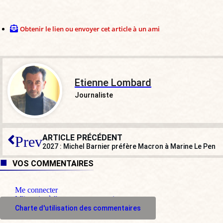
Obtenir le lien ou envoyer cet article à un ami
Etienne Lombard
Journaliste
ARTICLE PRÉCÉDENT
Prev
2027 : Michel Barnier préfère Macron à Marine Le Pen
VOS COMMENTAIRES
Me connecter
M'inscrire à l'espace commentaire
Charte d'utilisation des commentaires