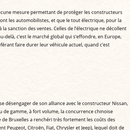
’aucune mesure permettant de protéger les constructeurs
nt les automobilistes, et que le tout électrique, pour la
la sanction des ventes. Celles de l’électrique ne décollent
au-delà, c’est le marché global qui s’effondre, en Europe,
rant faire durer leur véhicule actuel, quand c’est
, se désengager de son alliance avec le constructeur Nissan,
ieu de gamme, à fort volume, la concurrence chinoise
e de Bruxelles a renchéri très fortement les coûts des
t Peugeot, Citroën, Fiat, Chrysler et Jeep), lequel doit de