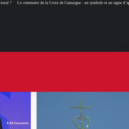
a Croix de Camargue : un symbole et un signe d’appartenance
[ROMANS D’