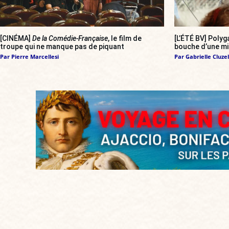
[CINÉMA]
De la Comédie-Française
, le film de
[L’ÉTÉ BV] Polyg
troupe qui ne manque pas de piquant
bouche d’une mil
Par
Pierre Marcellesi
Par
Gabrielle Cluzel