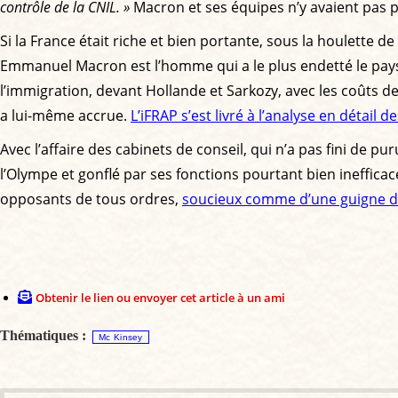
contrôle de la CNIL. »
Macron et ses équipes n’y avaient pas 
Si la France était riche et bien portante, sous la houlette 
Emmanuel Macron est l’homme qui a le plus endetté le pays,
l’immigration, devant Hollande et Sarkozy, avec les coûts d
a lui-même accrue.
L’iFRAP s’est livré à l’analyse en détail de
Avec l’affaire des cabinets de conseil, qui n’a pas fini de p
l’Olympe et gonflé par ses fonctions pourtant bien inefficaces
opposants de tous ordres,
soucieux comme d’une guigne de
Obtenir le lien ou envoyer cet article à un ami
Thématiques :
Mc Kinsey