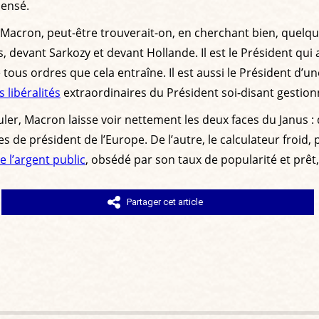
pensé.
de Macron, peut-être trouverait-on, en cherchant bien, quelq
 devant Sarkozy et devant Hollande. Il est le Président qui
e tous ordres que cela entraîne. Il est aussi le Président d
s libéralités
extraordinaires du Président soi-disant gestion
uruler, Macron laisse voir nettement les deux faces du Janus 
 de président de l’Europe. De l’autre, le calculateur froid, p
 l’argent public
, obsédé par son taux de popularité et prêt,
Partager cet article