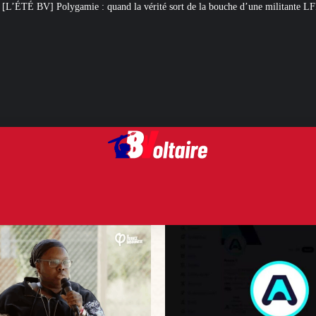
d la vérité sort de la bouche d’une militante LFI
Arcom : l’humour, tote