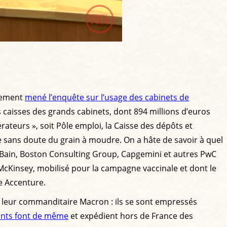
usement
mené l’enquête sur l’usage des cabinets de
des caisses des grands cabinets, dont 894 millions d’euros
teurs », soit Pôle emploi, la Caisse des dépôts et
te sans doute du grain à moudre. On a hâte de savoir à quel
e Bain, Boston Consulting Group, Capgemini et autres PwC
 McKinsey, mobilisé pour la campagne vaccinale et dont le
re Accenture.
e leur commanditaire Macron : ils se sont empressés
ants font de même
et expédient hors de France des