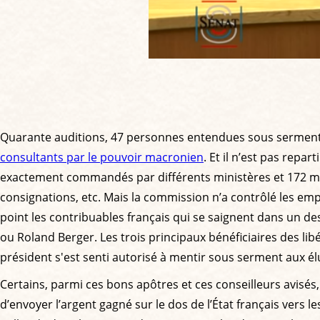
Quarante auditions, 47 personnes entendues sous serment, 
consultants par le pouvoir macronien
. Et il n’est pas repa
exactement commandés par différents ministères et 172 mill
consignations, etc. Mais la commission n’a contrôlé les emp
point les contribuables français qui se saignent dans un d
ou Roland Berger. Les trois principaux bénéficiaires des li
président s'est senti autorisé à mentir sous serment aux élus
Certains, parmi ces bons apôtres et ces conseilleurs avisé
d’envoyer l’argent gagné sur le dos de l’État français vers l