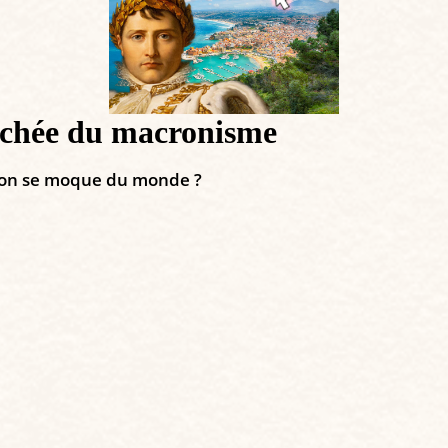
cachée du macronisme
ron se moque du monde ?