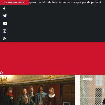
 le film de troupe qui ne manque pas de piquant
Le saviez-vous :
[L’ÉTÉ BV] Polygamie : quan