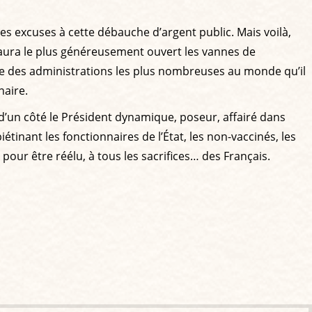
ues excuses à cette débauche d’argent public. Mais voilà,
 aura le plus généreusement ouvert les vannes de
’une des administrations les plus nombreuses au monde qu’il
naire.
: d’un côté le Président dynamique, poseur, affairé dans
iétinant les fonctionnaires de l’État, les non-vaccinés, les
 pour être réélu, à tous les sacrifices… des Français.