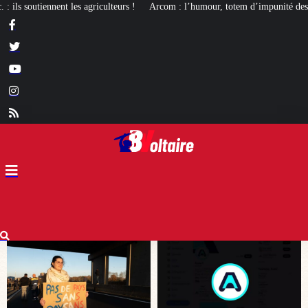
Arcom : l’humour, totem d’impunité des médias de gauche
La mortalité infan