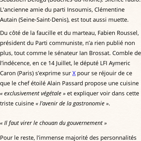
L'ancienne amie du parti Insoumis, Clémentine
Autain (Seine-Saint-Denis), est tout aussi muette.
Du côté de la faucille et du marteau, Fabien Roussel,
président du Parti communiste, n’a rien publié non
plus, tout comme le sénateur Ian Brossat. Comble de
l’indécence, en ce 14 Juillet, le député LFI Aymeric
Caron (Paris) s’exprime sur
X
pour se réjouir de ce
que le chef étoilé Alain Passard propose une cuisine
« exclusivement végétale »
et expliquer voir dans cette
triste cuisine
« l’avenir de la gastronomie »
.
« Il faut virer le chouan du gouvernement »
Pour le reste, l’immense majorité des personnalités