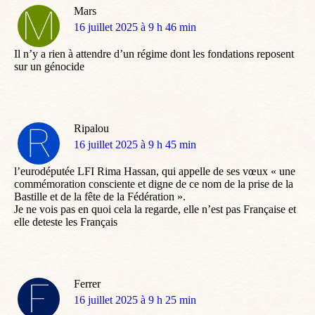
Mars
dit
16 juillet 2025 à 9 h 46 min
:
Il n’y a rien à attendre d’un régime dont les fondations reposent
sur un génocide
Ripalou
dit
16 juillet 2025 à 9 h 45 min
:
l’eurodéputée LFI Rima Hassan, qui appelle de ses vœux « une
commémoration consciente et digne de ce nom de la prise de la
Bastille et de la fête de la Fédération ».
Je ne vois pas en quoi cela la regarde, elle n’est pas Française et
elle deteste les Français
Ferrer
dit
16 juillet 2025 à 9 h 25 min
: