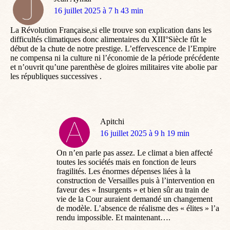
dit
16 juillet 2025 à 7 h 43 min
:
La Révolution Française,si elle trouve son explication dans les
difficultés climatiques donc alimentaires du XIII°Siècle fût le
début de la chute de notre prestige. L’effervescence de l’Empire
ne compensa ni la culture ni l’économie de la période précédente
et n’ouvrit qu’une parenthèse de gloires militaires vite abolie par
les républiques successives .
Apitchi
dit
16 juillet 2025 à 9 h 19 min
:
On n’en parle pas assez. Le climat a bien affecté
toutes les sociétés mais en fonction de leurs
fragilités. Les énormes dépenses liées à la
construction de Versailles puis à l’intervention en
faveur des « Insurgents » et bien sûr au train de
vie de la Cour auraient demandé un changement
de modèle. L’absence de réalisme des « élites » l’a
rendu impossible. Et maintenant….