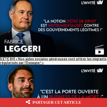
[L’ÉTÉ BV] « Nos aides sociales généreuses vont attirer les migrants
régularisés par l’Espagne ! »
PARTAGER CET ARTICLE