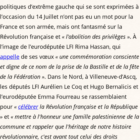
politiques d’extrême gauche qui se sont exprimées à
l’occasion du 14 Juillet n’ont pas eu un mot pour la
France et son armée, mais ont fantasmé sur la
Révolution française et
« l’abolition des privilèges »
. À
l’image de l’eurodéputée LFI Rima Hassan, qui
appelle
de ses vœux
« une commémoration consciente
et digne de ce nom de la prise de la Bastille et de la fête
de la Fédération »
. Dans le Nord, à Villeneuve-d’Ascq,
les députés LFI Aurélien Le Coq et Hugo Bernalicis et
l’eurodéputée Emma Fourreau se rassemblaient
pour
«
célébrer
la Révolution française et la République
»
et
« mettre à l'honneur une famille palestinienne de la
commune et rappeler que l'héritage de notre histoire
révolutionnaire, c'est avant tout celui des droits