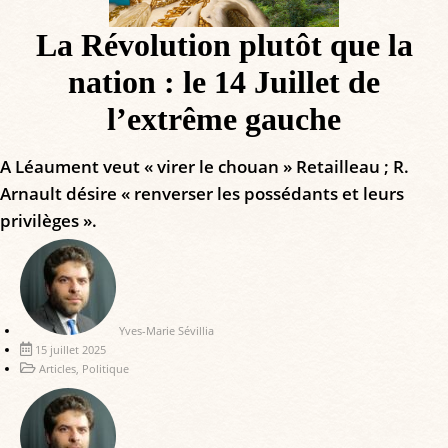
La Révolution plutôt que la
nation : le 14 Juillet de
l’extrême gauche
A Léaument veut « virer le chouan » Retailleau ; R.
Arnault désire « renverser les possédants et leurs
privilèges ».
Yves-Marie Sévillia
15 juillet 2025
Articles
,
Politique