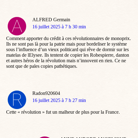
ALFRED Germain
dit
16 juillet 2025 à 7 h 30 min
:
Comment apporter du crédit à ces révolutionnaires de monoprix.
Ils ne sont pas là pour la patrie mais pour bordeliser le système
sous l’influence d’un vieux politicard qui rêve de dormir sur les
matelas de lElysee. Ils tentent de copier les Robespierre, danton
et autres héros de la révolution mais n’innovent en rien. Ce ne
sont que de pales copies pathétiques.
Radon920604
dit
16 juillet 2025 à 7 h 27 min
:
Cette « révolution » fut un malheur de plus pour la France.