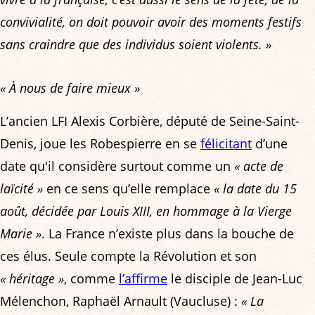
convivialité, on doit pouvoir avoir des moments festifs
sans craindre que des individus soient violents. »
« À nous de faire mieux »
L’ancien LFI Alexis Corbière, député de Seine-Saint-
Denis, joue les Robespierre en se
félicitant
d’une
date qu'il considère surtout comme un
« acte de
laïcité »
en ce sens qu’elle remplace
« la date du 15
août, décidée par Louis XIII, en hommage à la Vierge
Marie »
. La France n’existe plus dans la bouche de
ces élus. Seule compte la Révolution et son
« héritage »
, comme
l’affirme
le disciple de Jean-Luc
Mélenchon, Raphaël Arnault (Vaucluse) :
« La