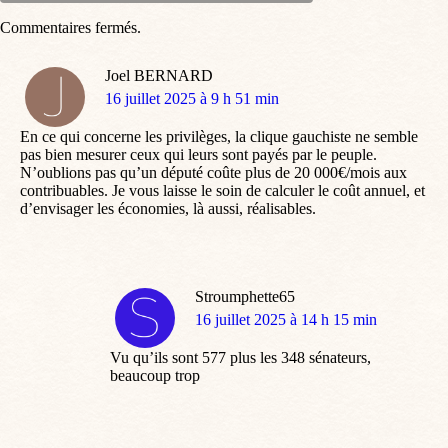
Commentaires fermés.
Joel BERNARD
dit
16 juillet 2025 à 9 h 51 min
:
En ce qui concerne les privilèges, la clique gauchiste ne semble
pas bien mesurer ceux qui leurs sont payés par le peuple.
N’oublions pas qu’un député coûte plus de 20 000€/mois aux
contribuables. Je vous laisse le soin de calculer le coût annuel, et
d’envisager les économies, là aussi, réalisables.
Stroumphette65
dit
16 juillet 2025 à 14 h 15 min
:
Vu qu’ils sont 577 plus les 348 sénateurs,
beaucoup trop