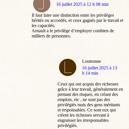
dit
16 juillet 2025 à 12 h 08 min
:
Il faut faire une distinction entre les privilèges
hérités ou accordés, et ceux gagnés par le travail et
les capacités.
Arnault a le privilège d’employer combien de
milliers de personnes.
Loutronne
dit
16 juillet 2025 à 13
:
h 14 min
Ceux qui ont acquis des richesses
grâce à leur travail, généralement en
prenant des risques, en créant des
emplois, etc , ne sont pas des
privilégiés mais des gens méritants
et responsables. Ce sont eux qui
créent les richesses servant à
engraisser les irresponsables
privilégiés.