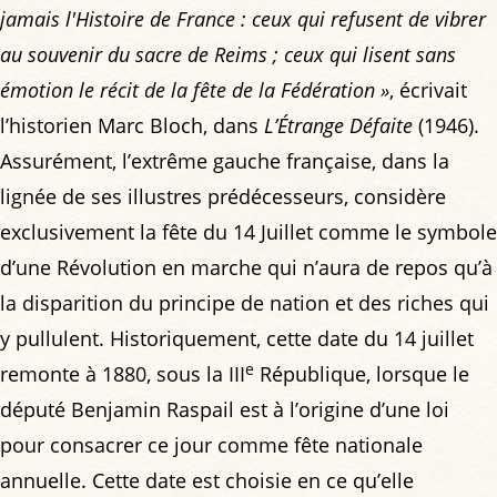
jamais l'Histoire de France : ceux qui refusent de vibrer
au souvenir du sacre de Reims ; ceux qui lisent sans
émotion le récit de la fête de la Fédération »
, écrivait
l’historien Marc Bloch, dans
L’Étrange Défaite
(1946).
Assurément, l’extrême gauche française, dans la
lignée de ses illustres prédécesseurs, considère
exclusivement la fête du 14 Juillet comme le symbole
d’une Révolution en marche qui n’aura de repos qu’à
la disparition du principe de nation et des riches qui
y pullulent. Historiquement, cette date du 14 juillet
e
remonte à 1880, sous la III
République, lorsque le
député Benjamin Raspail est à l’origine d’une loi
pour consacrer ce jour comme fête nationale
annuelle. Cette date est choisie en ce qu’elle