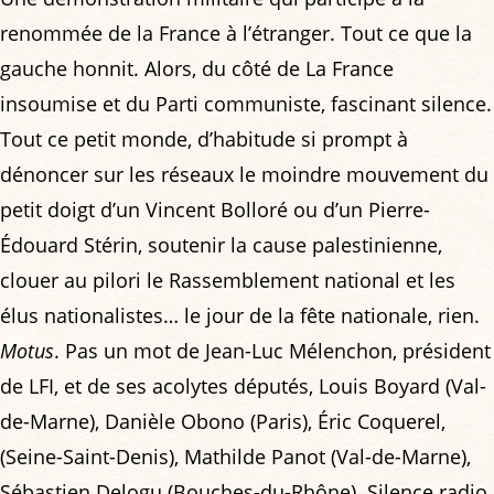
renommée de la France à l’étranger. Tout ce que la
gauche honnit. Alors, du côté de La France
insoumise et du Parti communiste, fascinant silence.
Tout ce petit monde, d’habitude si prompt à
dénoncer sur les réseaux le moindre mouvement du
petit doigt d’un Vincent Bolloré ou d’un Pierre-
Édouard Stérin, soutenir la cause palestinienne,
clouer au pilori le Rassemblement national et les
élus nationalistes… le jour de la fête nationale, rien.
Motus
. Pas un mot de Jean-Luc Mélenchon, président
de LFI, et de ses acolytes députés, Louis Boyard (Val-
de-Marne), Danièle Obono (Paris), Éric Coquerel,
(Seine-Saint-Denis), Mathilde Panot (Val-de-Marne),
Sébastien Delogu (Bouches-du-Rhône). Silence radio.