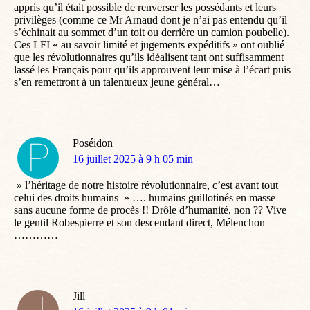
appris qu’il était possible de renverser les possédants et leurs
privilèges (comme ce Mr Arnaud dont je n’ai pas entendu qu’il
s’échinait au sommet d’un toit ou derrière un camion poubelle).
Ces LFI « au savoir limité et jugements expéditifs » ont oublié
que les révolutionnaires qu’ils idéalisent tant ont suffisamment
lassé les Français pour qu’ils approuvent leur mise à l’écart puis
s’en remettront à un talentueux jeune général…
Poséidon
dit
16 juillet 2025 à 9 h 05 min
:
» l’héritage de notre histoire révolutionnaire, c’est avant tout
celui des droits humains » …. humains guillotinés en masse
sans aucune forme de procès !! Drôle d’humanité, non ?? Vive
le gentil Robespierre et son descendant direct, Mélenchon
…………
Jill