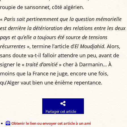
roupie de sansonnet, côté algérien.
«
Paris sait pertinemment que la question mémorielle
est derrière la détérioration des relations entre les deux
pays et qu’elle a toujours été source de tensions
récurrentes
», termine l’article d’
El Moudjahid
. Alors,
sans doute va-t-il falloir attendre un peu, avant de
signer le «
traité d’amitié
» cher à Darmanin… À
moins que la France ne juge, encore une fois,
qu’Alger vaut bien une énième repentance.
Partager cet article
Obtenir le lien ou envoyer cet article à un ami