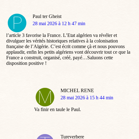
Paul ter Gheist
dit
28 mai 2026 à 12 h 47 min
:
l’article 3 favorise la France. L’Etat algérien va révéler et
divulguer les vérités historiques relatives à la colonisation
française de l’Algérie. C’est écrit comme çà et nous pouvons
applaudir, enfin les petits algériens vont découvrir tout ce que la
France a construit, organisé, créé, payé…Saluons cette
disposition positive !
MICHEL RENE
dit
28 mai 2026 à 15 h 44 min
:
Va finir en taule le Paul.
Tureverbere