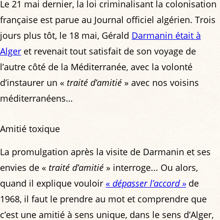
Le 21 mai dernier, la loi criminalisant la colonisation
française est parue au Journal officiel algérien. Trois
jours plus tôt, le 18 mai, Gérald
Darmanin était à
Alger
et revenait tout satisfait de son voyage de
l’autre côté de la Méditerranée, avec la volonté
d’instaurer un «
traité d’amitié
» avec nos voisins
méditerranéens…
Amitié toxique
La promulgation après la visite de Darmanin et ses
envies de «
traité d’amitié
» interroge... Ou alors,
quand il explique vouloir
«
dépasser l’accord »
de
1968, il faut le prendre au mot et comprendre que
c’est une amitié à sens unique, dans le sens d’Alger,