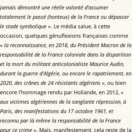
jamais démontré une réelle volonté d’assumer
totalement le passé (honteux) de la France ou dépasser
le stade symbolique
». Le média salue, à cette
occasion, quelques génuflexions françaises comme
«
la reconnaissance, en 2018, du Président Macron de la
responsabilité de la France coloniale dans la disparition
et la mort du militant anticolonialiste Maurice Audin,
durant la guerre d'Algérie, ou encore le rapatriement, en
2020, des crânes de 24 résistants algériens
», ou bien
encore l’hommage rendu par Hollande, en 2012, «
aux victimes algériennes de la sanglante répression, à
Paris, des manifestations du 17 octobre 1961, et
reconnu par là même la responsabilité de la France
pour ce crime
». Mais, manifestement, cela reste de la