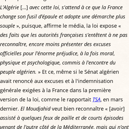
L’Algérie
[…]
avec cette loi, s'attend à ce que la France
change son fusil d’épaule et adopte une démarche plus
souple
», puisque, affirme le média, la loi expose «
des faits que les autorités françaises s’entêtent à ne pas
reconnaître, encore moins présenter des excuses
officielles pour l’énorme préjudice, à la fois moral,
physique et psychologique, commis à l’encontre du
peuple algérien.
» Et ce, même si le Sénat algérien
avait renoncé aux excuses et à l'indemnisation
générale exigées à la France dans la première
version de la loi, comme le rapportait
TSA
, en mars
dernier.
El Moudjahid
veut bien reconnaître « [avoir]
assisté à quelques feux de paille et de courts épisodes
venant de l’autre côté de la Méditerranée, mais qui n’ont