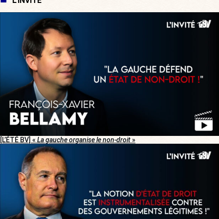
L'INVITÉ
[L’ÉTÉ BV] «
La gauche organise le non-droit
»