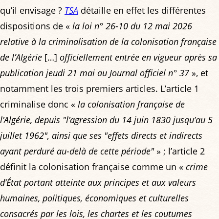
qu’il envisage ?
TSA
détaille en effet les différentes
dispositions de «
la loi n° 26-10 du 12 mai 2026
relative à la criminalisation de la colonisation française
de l’Algérie
[…]
officiellement entrée en vigueur après sa
publication jeudi 21 mai au Journal officiel n° 37
», et
notamment les trois premiers articles. L’article 1
criminalise donc «
la colonisation française de
l’Algérie, depuis "l’agression du 14 juin 1830 jusqu’au 5
juillet 1962", ainsi que ses "effets directs et indirects
ayant perduré au-delà de cette période"
» ; l’article 2
définit la colonisation française comme un «
crime
d’État portant atteinte aux principes et aux valeurs
humaines, politiques, économiques et culturelles
consacrés par les lois, les chartes et les coutumes