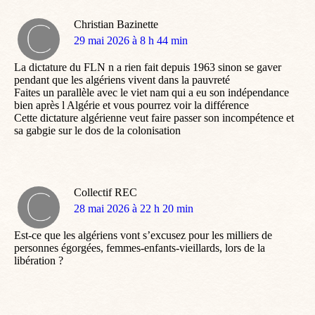
Christian Bazinette
dit
29 mai 2026 à 8 h 44 min
:
La dictature du FLN n a rien fait depuis 1963 sinon se gaver
pendant que les algériens vivent dans la pauvreté
Faites un parallèle avec le viet nam qui a eu son indépendance
bien après l Algérie et vous pourrez voir la différence
Cette dictature algérienne veut faire passer son incompétence et
sa gabgie sur le dos de la colonisation
Collectif REC
dit
28 mai 2026 à 22 h 20 min
:
Est-ce que les algériens vont s’excusez pour les milliers de
personnes égorgées, femmes-enfants-vieillards, lors de la
libération ?