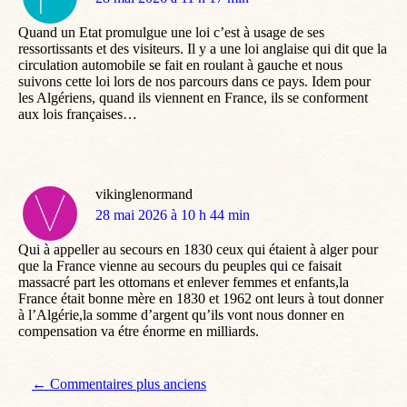
:
Quand un Etat promulgue une loi c’est à usage de ses
ressortissants et des visiteurs. Il y a une loi anglaise qui dit que la
circulation automobile se fait en roulant à gauche et nous
suivons cette loi lors de nos parcours dans ce pays. Idem pour
les Algériens, quand ils viennent en France, ils se conforment
aux lois françaises…
vikinglenormand
dit
28 mai 2026 à 10 h 44 min
:
Qui à appeller au secours en 1830 ceux qui étaient à alger pour
que la France vienne au secours du peuples qui ce faisait
massacré part les ottomans et enlever femmes et enfants,la
France était bonne mère en 1830 et 1962 ont leurs à tout donner
à l’Algérie,la somme d’argent qu’ils vont nous donner en
compensation va étre énorme en milliards.
Navigation de commentaire
← Commentaires plus anciens