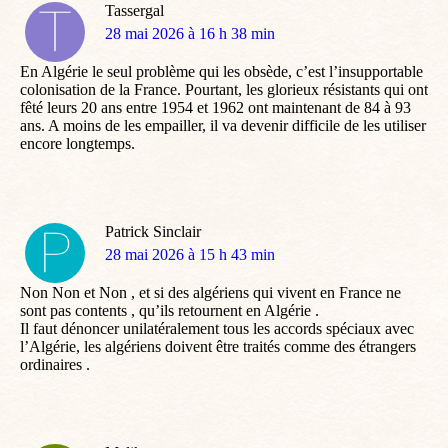
Tassergal
dit
28 mai 2026 à 16 h 38 min
:
En Algérie le seul problème qui les obsède, c’est l’insupportable
colonisation de la France. Pourtant, les glorieux résistants qui ont
fêté leurs 20 ans entre 1954 et 1962 ont maintenant de 84 à 93
ans. A moins de les empailler, il va devenir difficile de les utiliser
encore longtemps.
Patrick Sinclair
dit
28 mai 2026 à 15 h 43 min
:
Non Non et Non , et si des algériens qui vivent en France ne
sont pas contents , qu’ils retournent en Algérie .
Il faut dénoncer unilatéralement tous les accords spéciaux avec
l’Algérie, les algériens doivent être traités comme des étrangers
ordinaires .