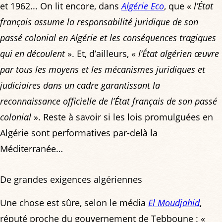
et 1962... On lit encore, dans
Algérie Eco
, que «
l’État
français assume la responsabilité juridique de son
passé colonial en Algérie et les conséquences tragiques
qui en découlent
». Et, d’ailleurs, «
l’État algérien œuvre
par tous les moyens et les mécanismes juridiques et
judiciaires dans un cadre garantissant la
reconnaissance officielle de l’État français de son passé
colonial
». Reste à savoir si les lois promulguées en
Algérie sont performatives par-delà la
Méditerranée…
De grandes exigences algériennes
Une chose est sûre, selon le média
El Moudjahid
,
réputé proche du gouvernement de Tebboune : «