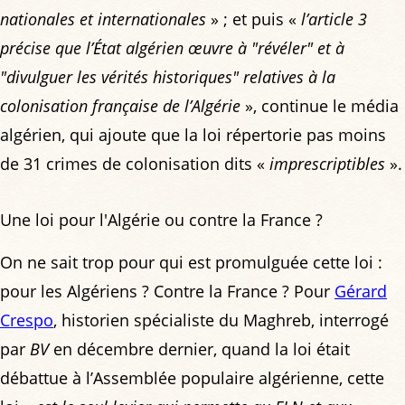
nationales et internationales
» ; et puis «
l’article 3
précise que l’État algérien œuvre à "révéler" et à
"divulguer les vérités historiques" relatives à la
colonisation française de l’Algérie
», continue le média
algérien, qui ajoute que la loi répertorie pas moins
de 31 crimes de colonisation dits «
imprescriptibles
».
Une loi pour l'Algérie ou contre la France ?
On ne sait trop pour qui est promulguée cette loi :
pour les Algériens ? Contre la France ? Pour
Gérard
Crespo
, historien spécialiste du Maghreb, interrogé
par
BV
en décembre dernier, quand la loi était
débattue à l’Assemblée populaire algérienne, cette