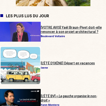
LES PLUS LUS DU JOUR
[VOTRE AVIS] Yaël Braun-Pivet doit-elle
renoncer à son projet architectural ?
Boulevard Voltaire
[L’ÉTÉ D’IXÈNE] Départ en vacances
Ixene
[L’ÉTÉ BV] «
La gauche organise le non-
droit
»
Yann Montero