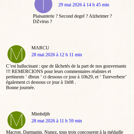
dit
29 mai 2026 à 14 h 45 min
:
Plaisanterie ? Second degré ? Alzheimer ?
DZvirus ?
MARCU
dit
28 mai 2026 à 12 h 11 min
:
C’est hallucinant : que de lâchetés de la part de nos gouvernants
!!! REMERCIONS pour leurs commentaires réalistes et
pertinents ‘ dbrun ‘ ci dessous ce jour à 10h29, et ‘ Tureverbere’
également ci dessous ce jour à 1h08 .
Bonne journée.
Mimbdjib
dit
28 mai 2026 à 11 h 59 min
:
Macron. Darmanin. Nunez, tous trois concourent à la médaille