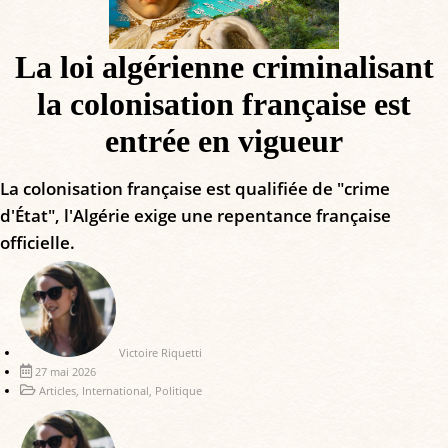
La loi algérienne criminalisant
la colonisation française est
entrée en vigueur
La colonisation française est qualifiée de "crime
d'État", l'Algérie exige une repentance française
officielle.
Victoire Riquetti
27 mai 2026
Articles
,
International
,
Politique