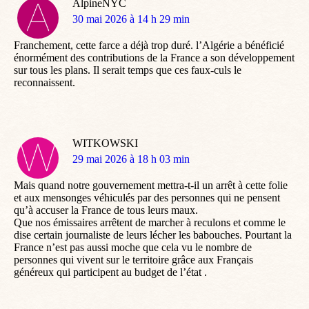
AlpineNYC
dit
30 mai 2026 à 14 h 29 min
:
Franchement, cette farce a déjà trop duré. l’Algérie a bénéficié
énormément des contributions de la France a son développement
sur tous les plans. Il serait temps que ces faux-culs le
reconnaissent.
WITKOWSKI
dit
29 mai 2026 à 18 h 03 min
:
Mais quand notre gouvernement mettra-t-il un arrêt à cette folie
et aux mensonges véhiculés par des personnes qui ne pensent
qu’à accuser la France de tous leurs maux.
Que nos émissaires arrêtent de marcher à reculons et comme le
dise certain journaliste de leurs lécher les babouches. Pourtant la
France n’est pas aussi moche que cela vu le nombre de
personnes qui vivent sur le territoire grâce aux Français
généreux qui participent au budget de l’état .