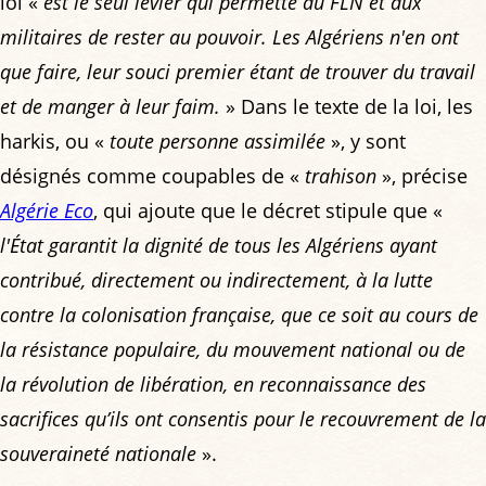
loi «
est le seul levier qui permette au FLN et aux
militaires de rester au pouvoir. Les Algériens n'en ont
que faire, leur souci premier étant de trouver du travail
et de manger à leur faim.
» Dans le texte de la loi, les
harkis, ou «
toute personne assimilée
», y sont
désignés comme coupables de «
trahison
», précise
Algérie Eco
, qui ajoute que le décret stipule que «
l'État garantit la dignité de tous les Algériens ayant
contribué, directement ou indirectement, à la lutte
contre la colonisation française, que ce soit au cours de
la résistance populaire, du mouvement national ou de
la révolution de libération, en reconnaissance des
sacrifices qu’ils ont consentis pour le recouvrement de la
souveraineté nationale
».