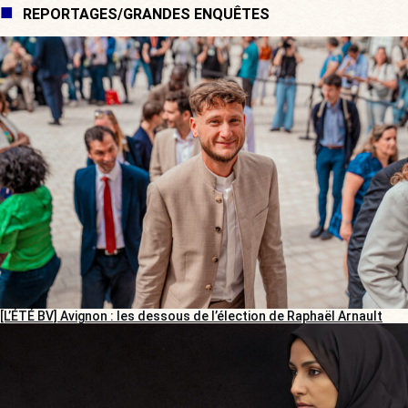
REPORTAGES/GRANDES ENQUÊTES
[L’ÉTÉ BV] Avignon : les dessous de l’élection de Raphaël Arnault