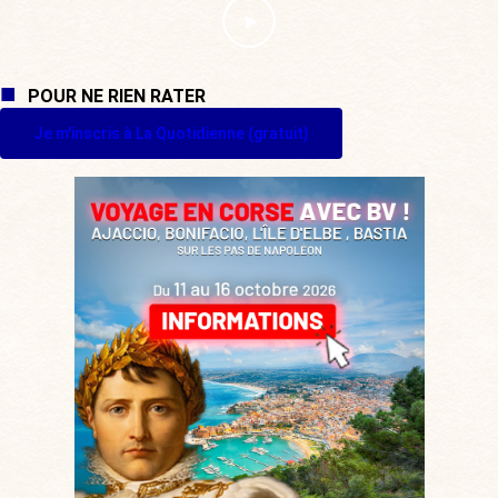
POUR NE RIEN RATER
Je m'inscris à La Quotidienne (gratuit)