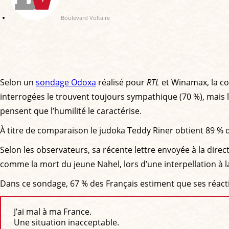
Boulevard Voltaire
Selon un
sondage Odoxa
réalisé pour
RTL
et Winamax, la co
interrogées le trouvent toujours sympathique (70 %), mais l
pensent que l’humilité le caractérise.
À titre de comparaison le judoka Teddy Riner obtient 89 % d
Selon les observateurs, sa récente lettre envoyée à la direc
comme la mort du jeune Nahel, lors d’une interpellation à 
Dans ce sondage, 67 % des Français estiment que ses réactio
J’ai mal à ma France.
Une situation inacceptable.