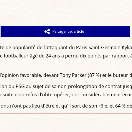
Partager cet article
te de popularité de l’attaquant du Paris Saint-Germain Kyl
e footballeur âgé de 24 ans a perdu dix points par rapport à
’opinion favorable, devant Tony Parker (87 %) et le buteur 
tion du PSG au sujet de sa non-prolongation de contrat jusqu
la suite d’un refus d’obtempérer, ont considérablement éco
ns n'ont pas lieu d'être et qu'il sort de son rôle, et 64 % 