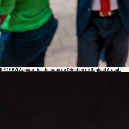
[L’ÉTÉ BV] Avignon : les dessous de l’élection de Raphaël Arnault