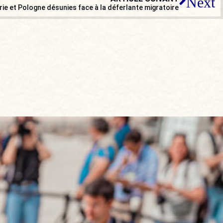
Next
ngrie et Pologne désunies face à la déferlante migratoire