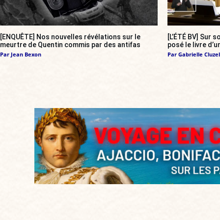
[ENQUÊTE] Nos nouvelles révélations sur le
[L’ÉTÉ BV] Sur 
meurtre de Quentin commis par des antifas
posé le livre d’u
Par
Jean Bexon
Par
Gabrielle Cluzel