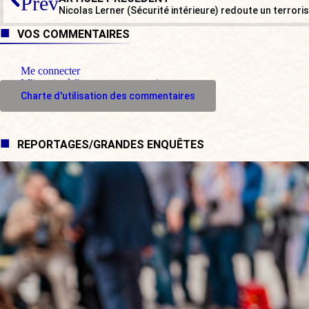
Prev
Nicolas Lerner (Sécurité intérieure) redoute un terrori
VOS COMMENTAIRES
Me connecter
M'inscrire à l'espace commentaire
Charte d'utilisation des commentaires
REPORTAGES/GRANDES ENQUÊTES