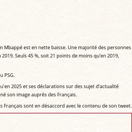
ian Mbappé est en nette baisse. Une majorité des personnes
 2019. Seuls 45 %, soit 21 points de moins qu’en 2019,
du PSG.
'en 2025 et ses déclarations sur des sujet d’actualité
rné son image auprès des Français.
des Français sont en désaccord avec le contenu de son tweet.