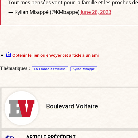
Tout mes pensées vont pour la famille et les proches de 
— Kylian Mbappé (@KMbappe)
June 28, 2023
Obtenir le lien ou envoyer cet article à un ami
Thématiques :
La France s'embrase
Kylian Mbappé
Boulevard Voltaire
ARTICLE PRÉCÉDENT