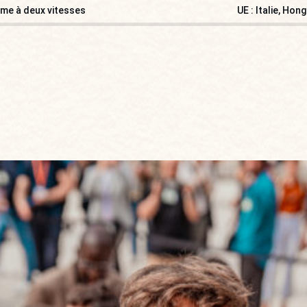
sme à deux vitesses
UE : Italie, Ho