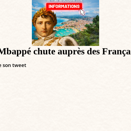
 Mbappé chute auprès des França
e son tweet