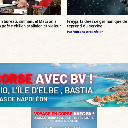
son bureau, Emmanuel Macron a
Freyja, la déesse germanique de 
n poète chilien stalinien et violeur
reprend du service…
Par
Vincent Arbarétier