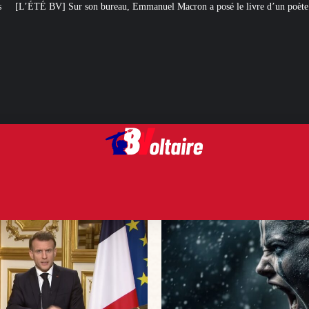
u, Emmanuel Macron a posé le livre d’un poète chilien stalinien et violeur