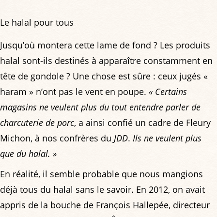
Le halal pour tous
Jusqu’où montera cette lame de fond ? Les produits
halal sont-ils destinés à apparaître constamment en
tête de gondole ? Une chose est sûre : ceux jugés «
haram » n’ont pas le vent en poupe.
« Certains
magasins ne veulent plus du tout entendre parler de
charcuterie de porc
, a ainsi confié un cadre de Fleury
Michon, à nos confrères du
JDD
.
Ils ne veulent plus
que du halal. »
En réalité, il semble probable que nous mangions
déjà tous du halal sans le savoir. En 2012, on avait
appris de la bouche de François Hallepée, directeur