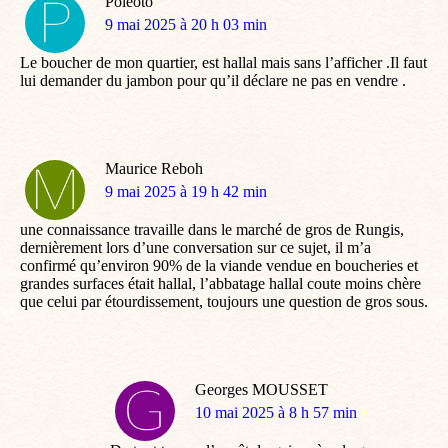
Poleoto
dit
9 mai 2025 à 20 h 03 min
:
Le boucher de mon quartier, est hallal mais sans l’afficher .Il faut
lui demander du jambon pour qu’il déclare ne pas en vendre .
Maurice Reboh
dit
9 mai 2025 à 19 h 42 min
:
une connaissance travaille dans le marché de gros de Rungis,
dernièrement lors d’une conversation sur ce sujet, il m’a
confirmé qu’environ 90% de la viande vendue en boucheries et
grandes surfaces était hallal, l’abbatage hallal coute moins chère
que celui par étourdissement, toujours une question de gros sous.
Georges MOUSSET
dit
10 mai 2025 à 8 h 57 min
: