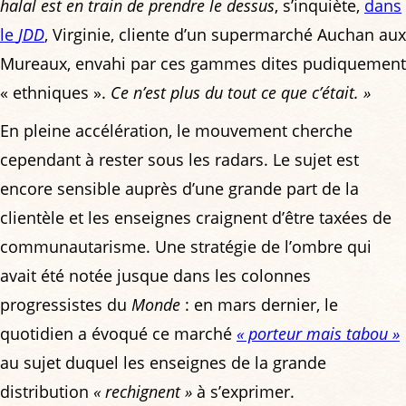
halal est en train de prendre le dessus
, s’inquiète,
dans
le
JDD
, Virginie, cliente d’un supermarché Auchan aux
Mureaux, envahi par ces gammes dites pudiquement
« ethniques ».
Ce n’est plus du tout ce que c’était. »
En pleine accélération, le mouvement cherche
cependant à rester sous les radars. Le sujet est
encore sensible auprès d’une grande part de la
clientèle et les enseignes craignent d’être taxées de
communautarisme. Une stratégie de l’ombre qui
avait été notée jusque dans les colonnes
progressistes du
Monde
: en mars dernier, le
quotidien a évoqué ce marché
« porteur mais tabou »
au sujet duquel les enseignes de la grande
distribution
« rechignent »
à s’exprimer.