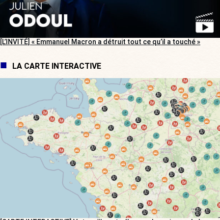
[L’INVITÉ] « Emmanuel Macron a détruit tout ce qu’il a touché »
LA CARTE INTERACTIVE