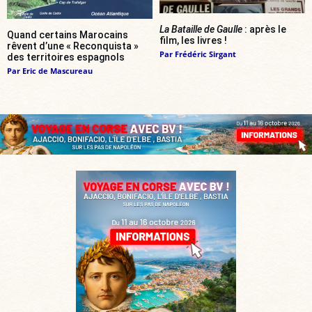
La Bataille de Gaulle
: après le
Quand certains Marocains
film, les livres !
rêvent d’une « Reconquista »
Par
Frédéric Sirgant
des territoires espagnols
Par
Eric de Mascureau