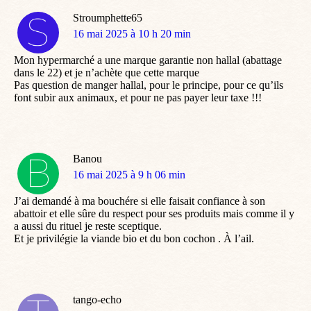
Stroumphette65
dit
16 mai 2025 à 10 h 20 min
:
Mon hypermarché a une marque garantie non hallal (abattage
dans le 22) et je n’achète que cette marque
Pas question de manger hallal, pour le principe, pour ce qu’ils
font subir aux animaux, et pour ne pas payer leur taxe !!!
Banou
dit
16 mai 2025 à 9 h 06 min
:
J’ai demandé à ma bouchére si elle faisait confiance à son
abattoir et elle sûre du respect pour ses produits mais comme il y
a aussi du rituel je reste sceptique.
Et je privilégie la viande bio et du bon cochon . À l’ail.
tango-echo