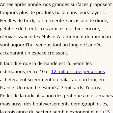
Année après année, nos grandes surfaces proposent
toujours plus de produits halal dans leurs rayons.
Feuilles de brick, lait fermenté, saucisson de dinde,
gélatine de bœuf… ces articles qui, hier encore,
n’envahissaient les étals qu’au moment du ramadan
sont aujourd’hui vendus tout au long de l’année,
accaparant un espace croissant.
Il faut dire que la demande est là. Selon les
estimations, entre 10 et
12 millions de personnes
achèteraient sciemment du halal, aujourd’hui, en
France. Un marché estimé à 7 milliards d’euros.
Reflet de la radicalisation des pratiques musulmanes
mais aussi des bouleversements démographiques,
la croissance du secteur semble exponentielle :
+15