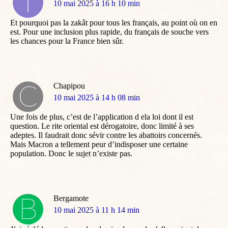
dit
10 mai 2025 à 16 h 10 min
:
Et pourquoi pas la zakât pour tous les français, au point où on en
est. Pour une inclusion plus rapide, du français de souche vers
les chances pour la France bien sûr.
Chapipou
dit
10 mai 2025 à 14 h 08 min
:
Une fois de plus, c’est de l’application d ela loi dont il est
question. Le rite oriental est dérogatoire, donc limité à ses
adeptes. Il faudrait donc sévir contre les abattoirs concernés.
Mais Macron a tellement peur d’indisposer une certaine
population. Donc le sujet n’existe pas.
Bergamote
dit
10 mai 2025 à 11 h 14 min
: