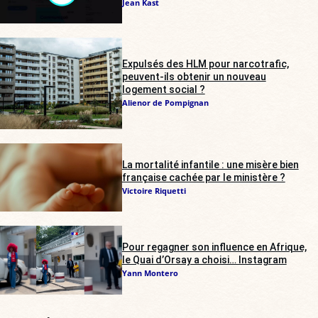
Jean Kast
Expulsés des HLM pour narcotrafic,
peuvent-ils obtenir un nouveau
logement social ?
Alienor de Pompignan
La mortalité infantile : une misère bien
française cachée par le ministère ?
Victoire Riquetti
Pour regagner son influence en Afrique,
le Quai d’Orsay a choisi… Instagram
Yann Montero