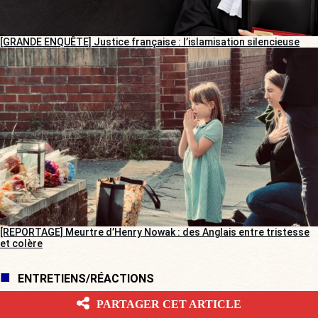
[GRANDE ENQUÊTE] Justice française : l’islamisation silencieuse
[REPORTAGE] Meurtre d’Henry Nowak : des Anglais entre tristesse
et colère
ENTRETIENS/RÉACTIONS
PARTAGER CET ARTICLE