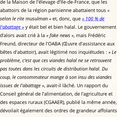
de la Maison de l'élevage d'Île-de-France, que les
abattoirs de la région parisienne abattaient tous
«
selon le rite musulman »
et, donc, que
« 100 % de
l'abattage »
y était bel et bien halal. Le gouvernement
d’alors avait crié à la
« fake news »
, mais Frédéric
Freund, directeur de l'OABA (Œuvre d'assistance aux
bêtes d'abattoir), avait légitimé nos inquiétudes :
« Le
problème, c'est que ces viandes halal ne se retrouvent
pas toutes dans les circuits de distribution halal. Du
coup, le consommateur mange à son insu des viandes
issues de l'abattage »
, avait-il lâché. Un rapport du
Conseil général de l’alimentation, de l’agriculture et
des espaces ruraux (CGAAER), publié la même année,
dévoilait également des ordres de grandeur affolants