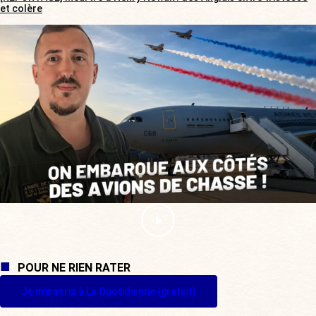
et colère
POUR NE RIEN RATER
Je m'inscris à La Quotidienne (gratuit)