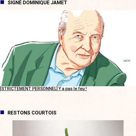
SIGNÉ DOMINIQUE JAMET
[STRICTEMENT PERSONNEL] Y a pas le feu !
RESTONS COURTOIS