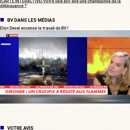
[CARTE INTERACTIVE] Votre ville est-elle une championne de la
délinquance ?
BV DANS LES MÉDIAS
Eliot Deval encense le travail de BV !
VOTRE AVIS