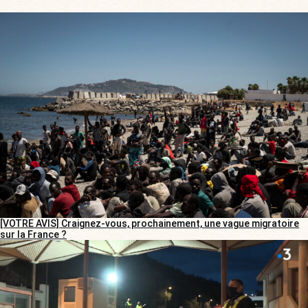
[VOTRE AVIS] Craignez-vous, prochainement, une vague migratoire
sur la France ?