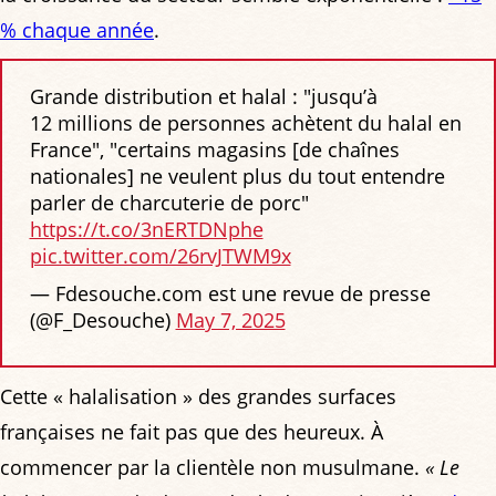
% chaque année
.
Grande distribution et halal : "jusqu’à
12 millions de personnes achètent du halal en
France", "certains magasins [de chaînes
nationales] ne veulent plus du tout entendre
parler de charcuterie de porc"
https://t.co/3nERTDNphe
pic.twitter.com/26rvJTWM9x
— Fdesouche.com est une revue de presse
(@F_Desouche)
May 7, 2025
Cette « halalisation » des grandes surfaces
françaises ne fait pas que des heureux. À
commencer par la clientèle non musulmane.
« Le