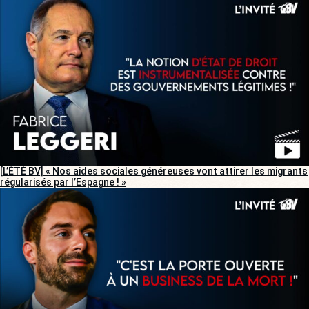
[L’ÉTÉ BV] « Nos aides sociales généreuses vont attirer les migrants
régularisés par l’Espagne ! »