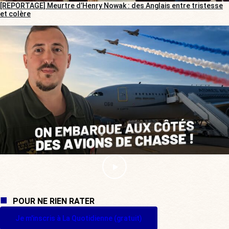
[REPORTAGE] Meurtre d’Henry Nowak : des Anglais entre tristesse
et colère
POUR NE RIEN RATER
Je m'inscris à La Quotidienne (gratuit)