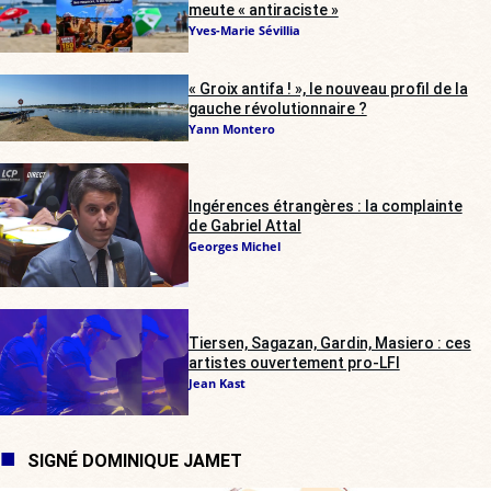
meute « antiraciste »
Yves-Marie Sévillia
« Groix antifa ! », le nouveau profil de la
gauche révolutionnaire ?
Yann Montero
Ingérences étrangères : la complainte
de Gabriel Attal
Georges Michel
Tiersen, Sagazan, Gardin, Masiero : ces
artistes ouvertement pro-LFI
Jean Kast
SIGNÉ DOMINIQUE JAMET