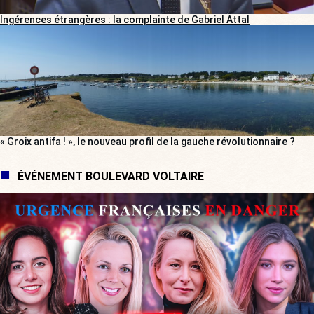
Ingérences étrangères : la complainte de Gabriel Attal
« Groix antifa ! », le nouveau profil de la gauche révolutionnaire ?
ÉVÉNEMENT BOULEVARD VOLTAIRE