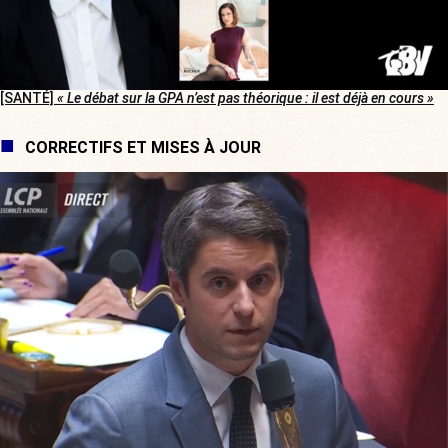
[SANTÉ]
« Le débat sur la GPA n’est pas théorique : il est déjà en cours »
CORRECTIFS ET MISES À JOUR