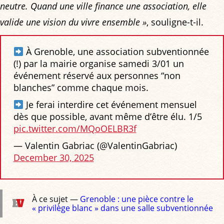
neutre. Quand une ville finance une association, elle
valide une vision du vivre ensemble »
, souligne-t-il.
À Grenoble, une association subventionnée
(!) par la mairie organise samedi 3/01 un
événement réservé aux personnes “non
blanches” comme chaque mois.
Je ferai interdire cet événement mensuel
dès que possible, avant même d’être élu. 1/5
pic.twitter.com/MQoOELBR3f
— Valentin Gabriac (@ValentinGabriac)
December 30, 2025
À ce sujet —
Grenoble : une pièce contre le
« privilège blanc » dans une salle subventionnée