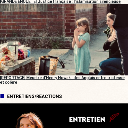
[GRANDE ENQUÊTE] Justice française : l’islamisation silencieuse
[REPORTAGE] Meurtre d’Henry Nowak : des Anglais entre tristesse
et colère
ENTRETIENS/RÉACTIONS