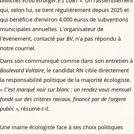
blanches et/ou étranger.e.s LGBT »
. Un rassemblement
qui, selon lui, se tient régulièrement depuis 2025 et
qui bénéficie d’environ 4.000 euros de subventions
municipales annuelles. L'organisateur de
l'événement, contacté par
BV
, n'a pas répondu à
notre courriel.
Dans son communiqué comme dans son entretien à
Boulevard Voltaire
, le candidat RN cible directement
la responsabilité politique de la majorité écologiste.
« C’est marqué noir sur blanc : un rendez-vous mensuel
fondé sur des critères raciaux, financé par de l’argent
public »
, résume-t-il.
Une mairie écologiste face à ses choix politiques