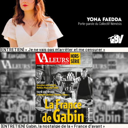
[ENTRETIEN] « Je ne vais pas m’arrêter et me censurer »
[ENTRETIEN] Gabin, la nostalgie de la « France d’avant »