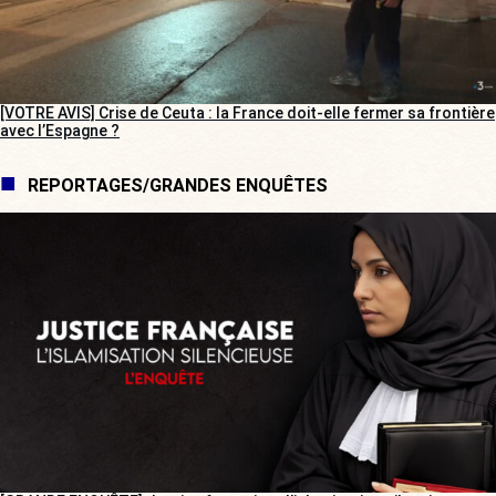
[VOTRE AVIS] Crise de Ceuta : la France doit-elle fermer sa frontière
avec l’Espagne ?
REPORTAGES/GRANDES ENQUÊTES