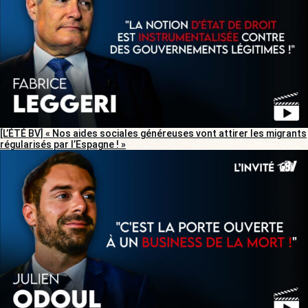
[L’ÉTÉ BV] « Nos aides sociales généreuses vont attirer les migrants
régularisés par l’Espagne ! »