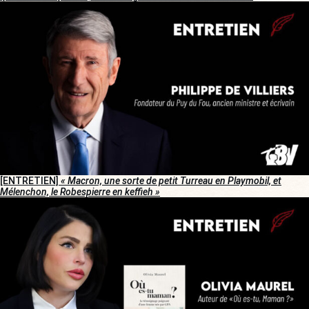
[ENTRETIEN]
« Macron, une sorte de petit Turreau en Playmobil, et
Mélenchon, le Robespierre en keffieh »