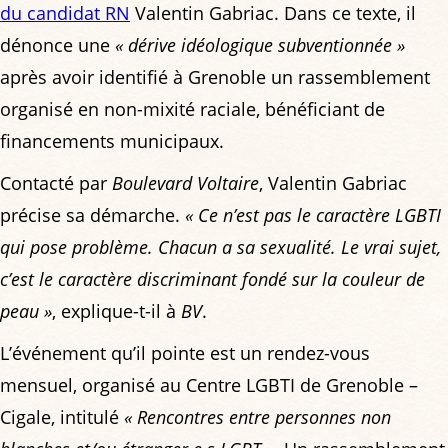
du candidat RN
Valentin Gabriac. Dans ce texte, il
dénonce une
« dérive idéologique subventionnée »
après avoir identifié à Grenoble un rassemblement
organisé en non-mixité raciale, bénéficiant de
financements municipaux.
Contacté par
Boulevard Voltaire
, Valentin Gabriac
précise sa démarche.
« Ce n’est pas le caractère LGBTI
qui pose problème. Chacun a sa sexualité. Le vrai sujet,
c’est le caractère discriminant fondé sur la couleur de
peau »
, explique-t-il à
BV
.
L’événement qu’il pointe est un rendez-vous
mensuel, organisé au Centre LGBTI de Grenoble –
Cigale, intitulé
« Rencontres entre personnes non