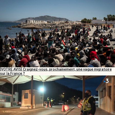
[VOTRE AVIS] Craignez-vous, prochainement, une vague migratoire
sur la France ?