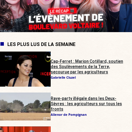
LES PLUS LUS DE LA SEMAINE
Cap-Ferret : Marion Cotillard, soutien
des Soulèvements de la Terre,
secourue par les agriculteurs
Gabrielle Cluzel
Rave-party illégale dans les Deux-
Sèvres : les agriculteurs sur tous les
fronts
Alienor de Pompignan