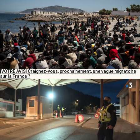
[VOTRE AVIS] Craignez-vous, prochainement, une vague migratoire
sur la France ?