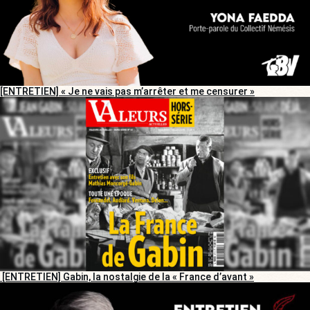
[ENTRETIEN] « Je ne vais pas m’arrêter et me censurer »
[ENTRETIEN] Gabin, la nostalgie de la « France d’avant »