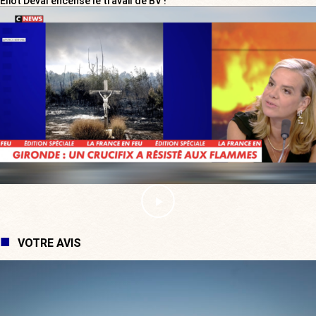
Eliot Deval encense le travail de BV !
VOTRE AVIS