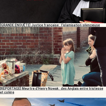
[GRANDE ENQUÊTE] Justice française : l’islamisation silencieuse
[REPORTAGE] Meurtre d’Henry Nowak : des Anglais entre tristesse
et colère