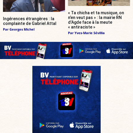
« Ta chicha et ta musique, on
n’en veut pas » : la mairie RN
Ingérences étrangères : la
d’Agde face à la meute
complainte de Gabriel Attal
« antiraciste »
Par
Georges Michel
Par
Yves-Marie Sévillia