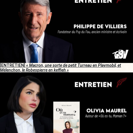
[ENTRETIEN]
« Macron, une sorte de petit Turreau en Playmobil, et
Mélenchon, le Robespierre en keffieh »