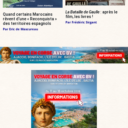
La Bataille de Gaulle
: après le
Quand certains Marocains
film, les livres !
rêvent d’une « Reconquista »
Par
Frédéric Sirgant
des territoires espagnols
Par
Eric de Mascureau