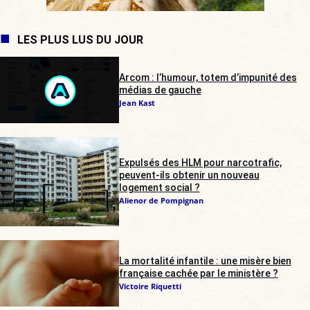
LES PLUS LUS DU JOUR
Arcom : l’humour, totem d’impunité des
médias de gauche
Jean Kast
Expulsés des HLM pour narcotrafic,
peuvent-ils obtenir un nouveau
logement social ?
Alienor de Pompignan
La mortalité infantile : une misère bien
française cachée par le ministère ?
Victoire Riquetti