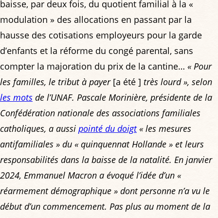
baisse, par deux fois, du quotient familial à la «
modulation » des allocations en passant par la
hausse des cotisations employeurs pour la garde
d’enfants et la réforme du congé parental, sans
compter la majoration du prix de la cantine…
« Pour
les familles, le tribut à payer
[a été ]
très lourd »
, selon
les mots
de l’UNAF. Pascale Morinière, présidente de la
Confédération nationale des associations familiales
catholiques, a aussi
pointé du doigt
« les mesures
antifamiliales »
du « quinquennat Hollande » et leurs
responsabilités dans la baisse de la natalité. En janvier
2024, Emmanuel Macron a évoqué l’idée d’un
«
réarmement démographique »
dont personne n’a vu le
début d’un commencement. Pas plus au moment de la