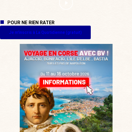
POUR NE RIEN RATER
Je m'inscris à La Quotidienne (gratuit)