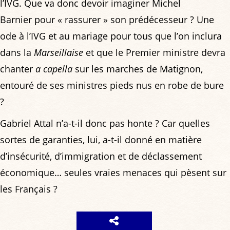
l’IVG. Que va donc devoir imaginer Michel
Barnier pour « rassurer » son prédécesseur ? Une
ode à l’IVG et au mariage pour tous que l’on inclura
dans la
Marseillaise
et que le Premier ministre devra
chanter
a capella
sur les marches de Matignon,
entouré de ses ministres pieds nus en robe de bure
?
Gabriel Attal n’a-t-il donc pas honte ? Car quelles
sortes de garanties, lui, a-t-il donné en matière
d’insécurité, d’immigration et de déclassement
économique… seules vraies menaces qui pèsent sur
les Français ?