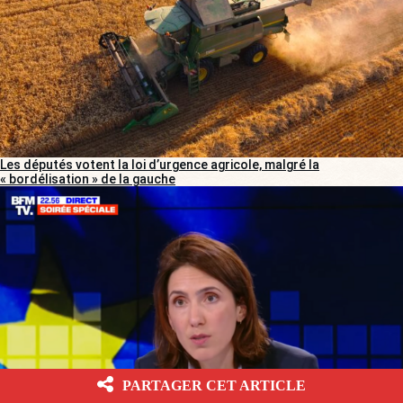
Les députés votent la loi d’urgence agricole, malgré la
« bordélisation » de la gauche
PARTAGER CET ARTICLE