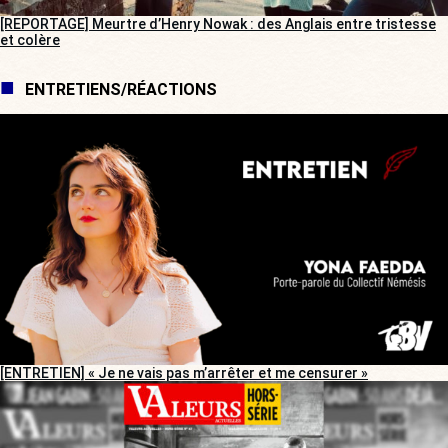
[REPORTAGE] Meurtre d’Henry Nowak : des Anglais entre tristesse
et colère
ENTRETIENS/RÉACTIONS
[ENTRETIEN] « Je ne vais pas m’arrêter et me censurer »