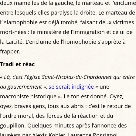
deux mamelles de la gauche, le marteau et l’enclume
entre lesquels elles paralyse la droite. Le marteau de
l’islamophobie est déjà tombé, faisant deux victimes
mort-nées : le ministère de l’Immigration et celui de
la Laïcité. L’enclume de l’homophobie s’apprête à
frapper.
Tradi et réac
« Là, c’est l’église Saint-Nicolas-du-Chardonnet qui entre
au gouvernement »
,
se serait indignée
« une
macroniste historique ». Le ton est donné. Oyez,
oyez, braves gens, tous aux abris : c’est le retour de
l’ordre moral, des forces de la réaction et du
goupillon. Quelques minutes après l’annonce des
lauréats par Alexis Kohler, Laurence Rossignol,