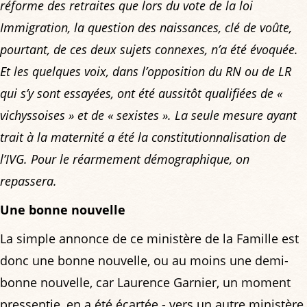
réforme des retraites que lors du vote de la loi
Immigration, la question des naissances, clé de voûte,
pourtant, de ces deux sujets connexes, n’a été évoquée.
Et les quelques voix, dans l’opposition du RN ou de LR
qui s’y sont essayées, ont été aussitôt qualifiées de «
vichyssoises » et de « sexistes ». La seule mesure ayant
trait à la maternité a été la constitutionnalisation de
l’IVG. Pour le réarmement démographique, on
repassera.
Une bonne nouvelle
La simple annonce de ce ministère de la Famille est
donc une bonne nouvelle, ou au moins une demi-
bonne nouvelle, car Laurence Garnier, un moment
pressentie, en a été écartée - vers un autre ministère