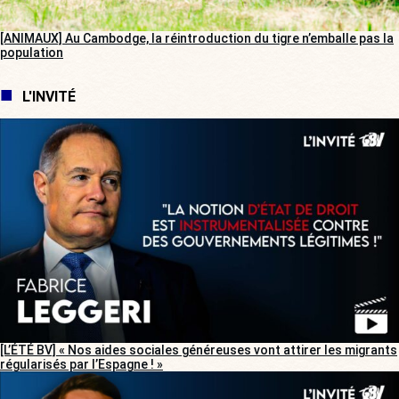
[ANIMAUX] Au Cambodge, la réintroduction du tigre n’emballe pas la
population
L'INVITÉ
[L’ÉTÉ BV] « Nos aides sociales généreuses vont attirer les migrants
régularisés par l’Espagne ! »