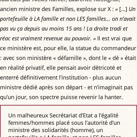
ancien ministre des Familles, explose sur X :
«
[…]
Un
portefeuille à LA famille et non LES familles… on n’avait
pas vu ça depuis au moins 15 ans ! La droite tradi et
réac est vraiment revenue au pouvoir. »
Il est vrai que
ce ministère est, pour elle, la statue du commandeur
: avec son ministère « défamille », dont le « dé » était
en réalité privatif, elle pensait avoir détricoté et
enterré définitivement l’institution - plus aucun
ministre dédié après son départ - et n’imaginait pas
qu’un jour, son spectre puisse revenir la hanter.
Un malheureux Secrétariat d’Etat a l’égalité
femmes/hommes placé sous l’autorité d’un
ministre des solidarités (homme), un