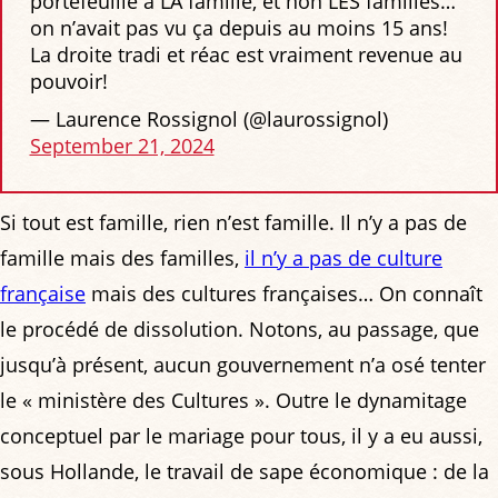
portefeuille a LA famille, et non LES familles…
on n’avait pas vu ça depuis au moins 15 ans!
La droite tradi et réac est vraiment revenue au
pouvoir!
— Laurence Rossignol (@laurossignol)
September 21, 2024
Si tout est famille, rien n’est famille. Il n’y a pas de
famille mais des familles,
il n’y a pas de culture
française
mais des cultures françaises… On connaît
le procédé de dissolution. Notons, au passage, que
jusqu’à présent, aucun gouvernement n’a osé tenter
le « ministère des Cultures ». Outre le dynamitage
conceptuel par le mariage pour tous, il y a eu aussi,
sous Hollande, le travail de sape économique : de la