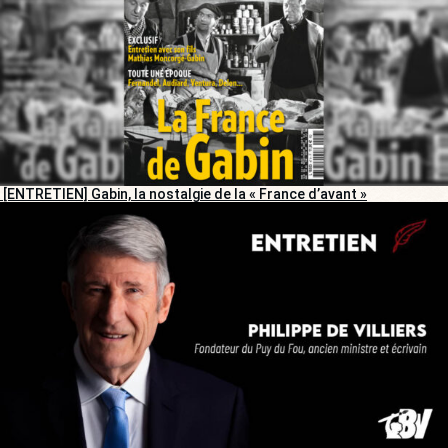
[ENTRETIEN] Gabin, la nostalgie de la « France d’avant »