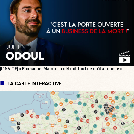
[L’INVITÉ] « Emmanuel Macron a détruit tout ce qu’il a touché »
LA CARTE INTERACTIVE