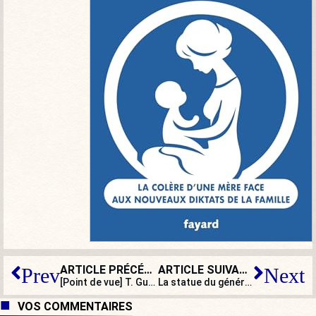
ARTICLE PRÉCÉDENT
ARTICLE SUIVANT
Prev
Next
[Point de vue] T. Guénolé, ce « résistant » qui veut faire interdire le RN…
La statue du général de Castelnau vandalisée : des gauchistes ignares
VOS COMMENTAIRES