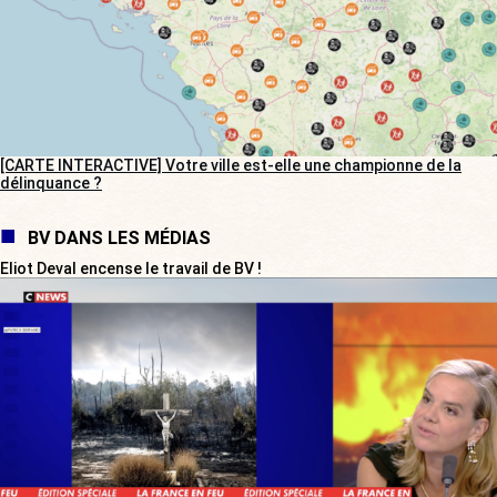
[CARTE INTERACTIVE] Votre ville est-elle une championne de la
délinquance ?
BV DANS LES MÉDIAS
Eliot Deval encense le travail de BV !