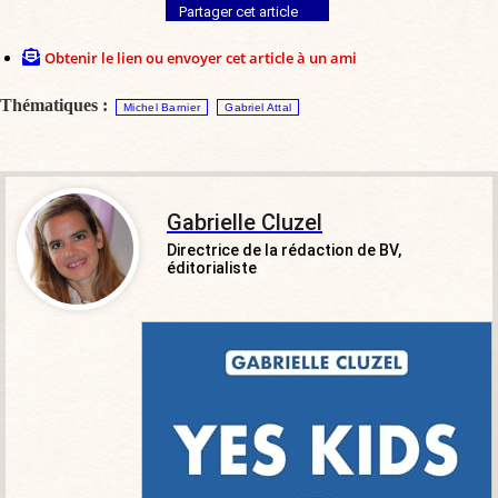
Partager cet article
Obtenir le lien ou envoyer cet article à un ami
Thématiques :
Michel Barnier
Gabriel Attal
Gabrielle Cluzel
Directrice de la rédaction de BV,
éditorialiste