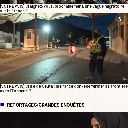
[VOTRE AVIS] Craignez-vous, prochainement, une vague migratoire
sur la France ?
[VOTRE AVIS] Crise de Ceuta : la France doit-elle fermer sa frontière
avec l’Espagne ?
REPORTAGES/GRANDES ENQUÊTES