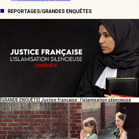
Navigation de commentaire
REPORTAGES/GRANDES ENQUÊTES
[GRANDE ENQUÊTE] Justice française : l’islamisation silencieuse