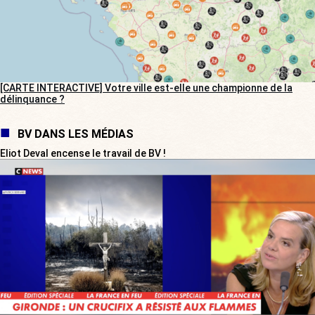
[CARTE INTERACTIVE] Votre ville est-elle une championne de la
délinquance ?
BV DANS LES MÉDIAS
Eliot Deval encense le travail de BV !