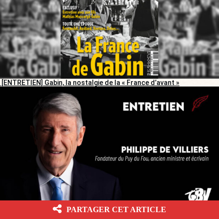
[ENTRETIEN] Gabin, la nostalgie de la « France d’avant »
PARTAGER CET ARTICLE
[ENTRETIEN]
« Macron, une sorte de petit Turreau en Playmobil, et