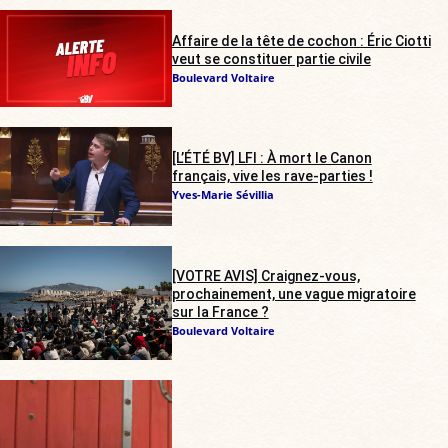
Affaire de la tête de cochon : Éric Ciotti
veut se constituer partie civile
Boulevard Voltaire
[L’ÉTÉ BV] LFI : À mort le Canon
français, vive les rave-parties !
Yves-Marie Sévillia
[VOTRE AVIS] Craignez-vous,
prochainement, une vague migratoire
sur la France ?
Boulevard Voltaire