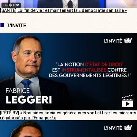
[SANTÉ] Loi fin de vie : et maintenant la « démocratie sanitaire »
L'INVITÉ
[L’ÉTÉ BV] « Nos aides sociales généreuses vont attirer les migrants
régularisés par l’Espagne ! »