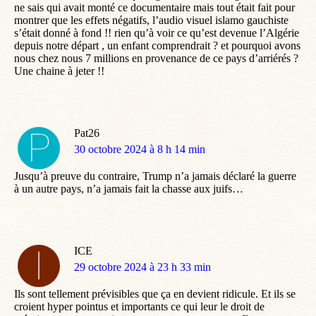
ne sais qui avait monté ce documentaire mais tout était fait pour
montrer que les effets négatifs, l’audio visuel islamo gauchiste
s’était donné à fond !! rien qu’à voir ce qu’est devenue l’Algérie
depuis notre départ , un enfant comprendrait ? et pourquoi avons
nous chez nous 7 millions en provenance de ce pays d’arriérés ?
Une chaine à jeter !!
Pat26
dit
30 octobre 2024 à 8 h 14 min
:
Jusqu’à preuve du contraire, Trump n’a jamais déclaré la guerre
à un autre pays, n’a jamais fait la chasse aux juifs…
ICE
dit
29 octobre 2024 à 23 h 33 min
:
Ils sont tellement prévisibles que ça en devient ridicule. Et ils se
croient hyper pointus et importants ce qui leur le droit de