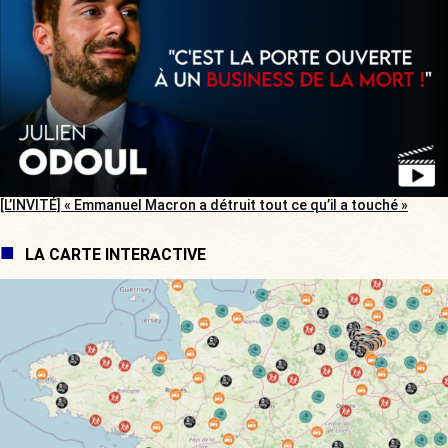
[L’INVITÉ] « Emmanuel Macron a détruit tout ce qu’il a touché »
LA CARTE INTERACTIVE