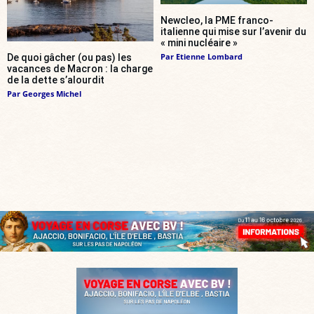
Newcleo, la PME franco-
italienne qui mise sur l’avenir du
« mini nucléaire »
Par
Etienne Lombard
De quoi gâcher (ou pas) les
vacances de Macron : la charge
de la dette s’alourdit
Par
Georges Michel