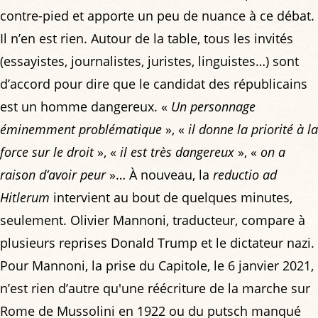
contre-pied et apporte un peu de nuance à ce débat.
Il n’en est rien. Autour de la table, tous les invités
(essayistes, journalistes, juristes, linguistes…) sont
d’accord pour dire que le candidat des républicains
est un homme dangereux. «
Un personnage
éminemment problématique
», «
il donne la priorité à la
force sur le droit
», «
il est très dangereux
», «
on a
raison d’avoir peur
»… À nouveau, la
reductio ad
Hitlerum
intervient au bout de quelques minutes,
seulement. Olivier Mannoni, traducteur, compare à
plusieurs reprises Donald Trump et le dictateur nazi.
Pour Mannoni, la prise du Capitole, le 6 janvier 2021,
n’est rien d’autre qu'une réécriture de la marche sur
Rome de Mussolini en 1922 ou du putsch manqué