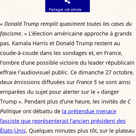
Partager cet article
«
Donald Trump remplit quasiment toutes les cases du
fascisme.
» L’élection américaine approche à grands
pas, Kamala Harris et Donald Trump restent au
coude-à-coude dans les sondages et, en France,
l’ombre d’une possible victoire du leader républicain
effraie l'audiovisuel public. Ce dimanche 27 octobre,
deux émissions diffusées sur
France 5
se sont ainsi
emparées du sujet pour alerter sur le « danger
Trump ». Pendant plus d’une heure, les invités de
C
Politique
ont débattu de
la prétendue menace
fasciste que représenterait l’ancien président des
États-Unis
. Quelques minutes plus tôt, sur le plateau