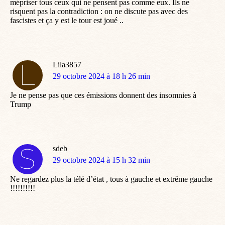
mépriser tous ceux qui ne pensent pas comme eux. Ils ne
risquent pas la contradiction : on ne discute pas avec des
fascistes et ça y est le tour est joué ..
Lila3857
dit
29 octobre 2024 à 18 h 26 min
:
Je ne pense pas que ces émissions donnent des insomnies à
Trump
sdeb
dit
29 octobre 2024 à 15 h 32 min
:
Ne regardez plus la télé d’état , tous à gauche et extrême gauche
!!!!!!!!!!