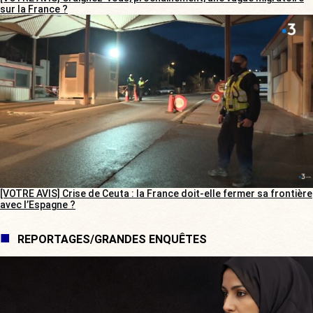
sur la France ?
[VOTRE AVIS] Crise de Ceuta : la France doit-elle fermer sa frontière
avec l’Espagne ?
REPORTAGES/GRANDES ENQUÊTES