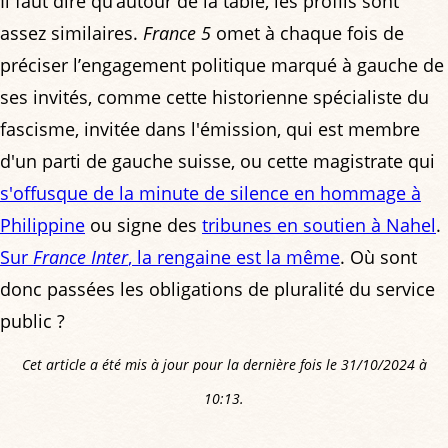
Il faut dire qu’autour de la table, les profils sont
assez similaires.
France 5
omet à chaque fois de
préciser l’engagement politique marqué à gauche de
ses invités, comme cette historienne spécialiste du
fascisme, invitée dans l'émission, qui est membre
d'un parti de gauche suisse, ou cette magistrate qui
s'offusque de la minute de silence en hommage à
Philippine
ou signe des
tribunes en soutien à Nahel
.
Sur
France Inter
, la rengaine est la même
. Où sont
donc passées les obligations de pluralité du service
public ?
Cet article a été mis à jour pour la dernière fois le 31/10/2024 à
10:13.