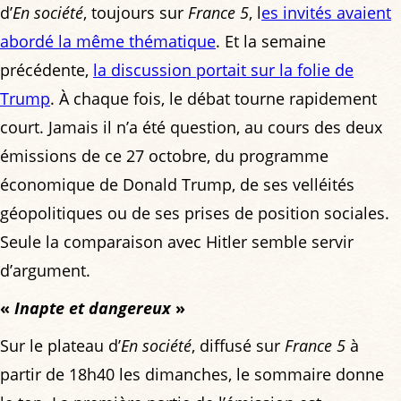
d’
En société
, toujours sur
France 5
, l
es invités avaient
abordé la même thématique
. Et la semaine
précédente,
la discussion portait sur la folie de
Trump
. À chaque fois, le débat tourne rapidement
court. Jamais il n’a été question, au cours des deux
émissions de ce 27 octobre, du programme
économique de Donald Trump, de ses velléités
géopolitiques ou de ses prises de position sociales.
Seule la comparaison avec Hitler semble servir
d’argument.
«
Inapte et dangereux
»
Sur le plateau d’
En société
, diffusé sur
France 5
à
partir de 18h40 les dimanches, le sommaire donne