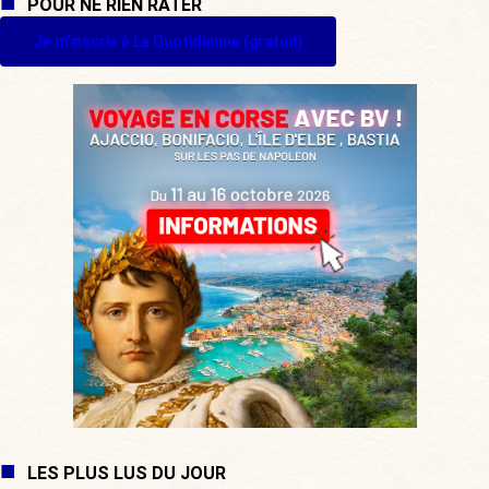
POUR NE RIEN RATER
Je m'inscris à La Quotidienne (gratuit)
LES PLUS LUS DU JOUR