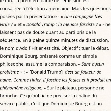
le ton. La première partie de l’émission est
consacrée à l’élection américaine. Mais les questions
posées par la présentatrice - «
Une campagne très
virile ?
» et «
Donald Trump : la menace fasciste ?
» - ne
laissent pas de doute quant au parti pris de la
séquence. En à peine quinze minutes de discussion,
le nom d’Adolf Hitler est cité. Objectif : tuer le débat.
Dominique Bourg, présenté comme un simple
philosophe, assume la comparaison, «
Sans aucun
problème
» : « [Donald Trump]
, c’est un fauteur de
haine. Comme Hitler, il fascine les foules et il produit un
phénomène religieux.
» Sur le plateau, personne ne
bronche. Ce qu’oublie de préciser la chaîne du
service public, c’est que Dominique Bourg est un