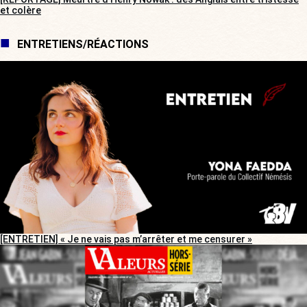
et colère
ENTRETIENS/RÉACTIONS
[ENTRETIEN] « Je ne vais pas m’arrêter et me censurer »