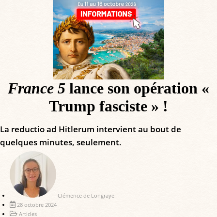
France 5
lance son opération «
Trump fasciste » !
La reductio ad Hitlerum intervient au bout de
quelques minutes, seulement.
Clémence de Longraye
28 octobre 2024
Articles