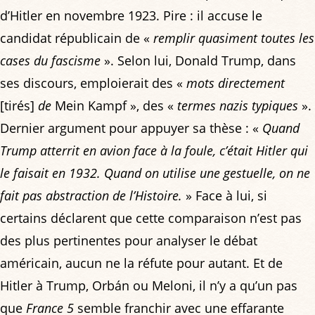
d’Hitler en novembre 1923. Pire : il accuse le
candidat républicain de «
remplir quasiment toutes les
cases du fascisme
». Selon lui, Donald Trump, dans
ses discours, emploierait des «
mots directement
[tirés]
de
Mein Kampf », des «
termes nazis typiques
».
Dernier argument pour appuyer sa thèse : «
Quand
Trump atterrit en avion face à la foule, c’était Hitler qui
le faisait en 1932. Quand on utilise une gestuelle, on ne
fait pas abstraction de l’Histoire.
» Face à lui, si
certains déclarent que cette comparaison n’est pas
des plus pertinentes pour analyser le débat
américain, aucun ne la réfute pour autant. Et de
Hitler à Trump, Orbán ou Meloni, il n’y a qu’un pas
que
France 5
semble franchir avec une effarante