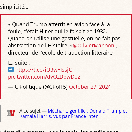
simplicité…
« Quand Trump atterrit en avion face à la
foule, c'était Hitler qui le faisait en 1932.
Quand on utilise une gestuelle, on ne fait pas
abstraction de l'Histoire. »
@OlivierMannoni
,
directeur de l'école de traduction littéraire
La suite :
https://t.co/iQ3wYJssjQ
pic.twitter.com/dvOzDowDuz
— C Politique (@CPolF5)
October 27, 2024
À ce sujet —
Méchant, gentille : Donald Trump et
Kamala Harris, vus par France Inter