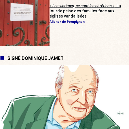
« Les victimes, ce sont les chrétiens »
: la
lourde peine des familles face aux
églises vandalisées
Alienor de Pompignan
SIGNÉ DOMINIQUE JAMET