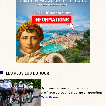
LES PLUS LUS DU JOUR
Cyclisme féminin et dopage : le
profilage du soutien-gorge en question
Marie Delarue