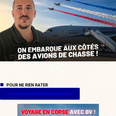
POUR NE RIEN RATER
Je m'inscris à La Quotidienne (gratuit)