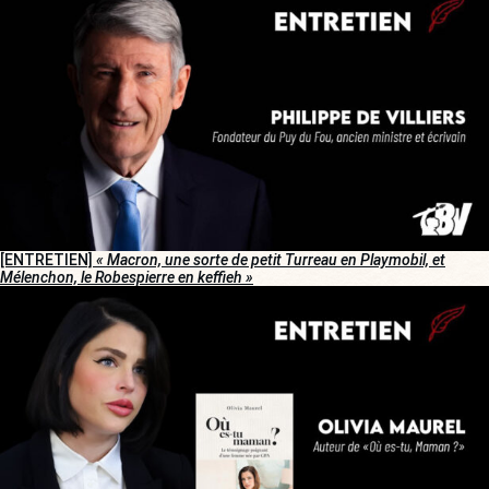
[ENTRETIEN]
« Macron, une sorte de petit Turreau en Playmobil, et
Mélenchon, le Robespierre en keffieh »