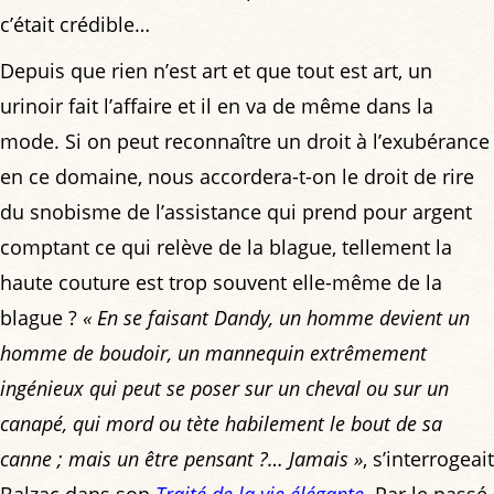
c’était crédible…
Depuis que rien n’est art et que tout est art, un
urinoir fait l’affaire et il en va de même dans la
mode. Si on peut reconnaître un droit à l’exubérance
en ce domaine, nous accordera-t-on le droit de rire
du snobisme de l’assistance qui prend pour argent
comptant ce qui relève de la blague, tellement la
haute couture est trop souvent elle-même de la
blague ?
« En se faisant Dandy, un homme devient un
homme de boudoir, un mannequin extrêmement
ingénieux qui peut se poser sur un cheval ou sur un
canapé, qui mord ou tète habilement le bout de sa
canne ; mais un être pensant ?… Jamais »
, s’interrogeait