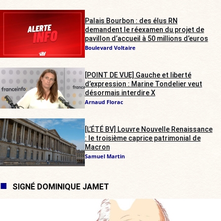
Palais Bourbon : des élus RN
demandent le réexamen du projet de
pavillon d’accueil à 50 millions d’euros
Boulevard Voltaire
[POINT DE VUE] Gauche et liberté
d’expression : Marine Tondelier veut
désormais interdire X
Arnaud Florac
[L’ÉTÉ BV] Louvre Nouvelle Renaissance
: le troisième caprice patrimonial de
Macron
Samuel Martin
SIGNÉ DOMINIQUE JAMET