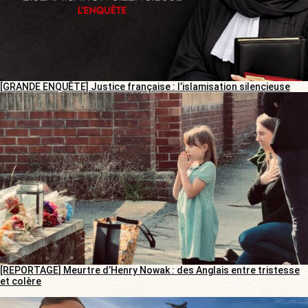
[GRANDE ENQUÊTE] Justice française : l’islamisation silencieuse
[REPORTAGE] Meurtre d’Henry Nowak : des Anglais entre tristesse
et colère