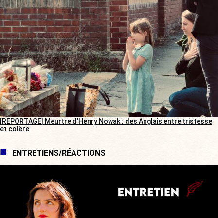
[REPORTAGE] Meurtre d’Henry Nowak : des Anglais entre tristesse
et colère
ENTRETIENS/RÉACTIONS