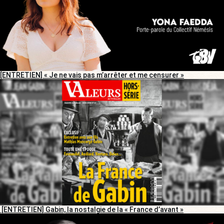
[ENTRETIEN] « Je ne vais pas m’arrêter et me censurer »
[ENTRETIEN] Gabin, la nostalgie de la « France d’avant »