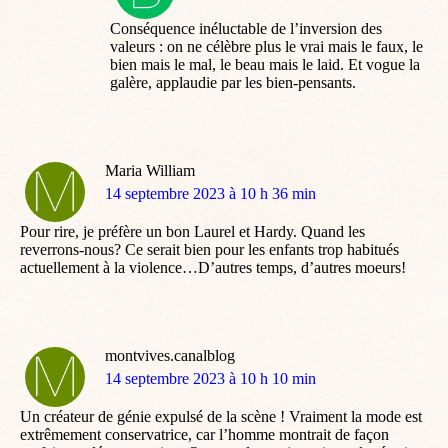
:
Conséquence inéluctable de l’inversion des
valeurs : on ne célèbre plus le vrai mais le faux, le
bien mais le mal, le beau mais le laid. Et vogue la
galère, applaudie par les bien-pensants.
Maria William
dit
14 septembre 2023 à 10 h 36 min
:
Pour rire, je préfère un bon Laurel et Hardy. Quand les
reverrons-nous? Ce serait bien pour les enfants trop habitués
actuellement à la violence…D’autres temps, d’autres moeurs!
montvives.canalblog
dit
14 septembre 2023 à 10 h 10 min
:
Un créateur de génie expulsé de la scène ! Vraiment la mode est
extrêmement conservatrice, car l’homme montrait de façon