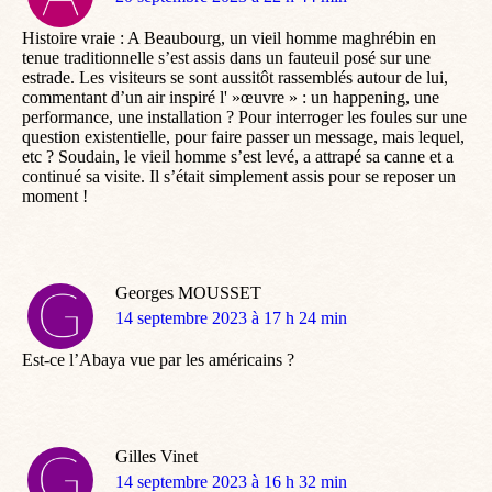
:
Histoire vraie : A Beaubourg, un vieil homme maghrébin en
tenue traditionnelle s’est assis dans un fauteuil posé sur une
estrade. Les visiteurs se sont aussitôt rassemblés autour de lui,
commentant d’un air inspiré l' »œuvre » : un happening, une
performance, une installation ? Pour interroger les foules sur une
question existentielle, pour faire passer un message, mais lequel,
etc ? Soudain, le vieil homme s’est levé, a attrapé sa canne et a
continué sa visite. Il s’était simplement assis pour se reposer un
moment !
Georges MOUSSET
dit
14 septembre 2023 à 17 h 24 min
:
Est-ce l’Abaya vue par les américains ?
Gilles Vinet
dit
14 septembre 2023 à 16 h 32 min