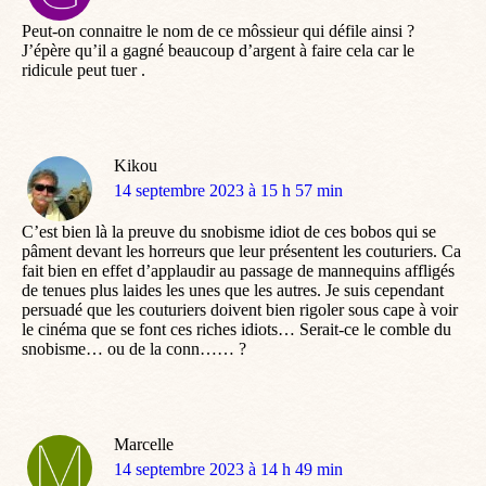
:
Peut-on connaitre le nom de ce môssieur qui défile ainsi ?
J’épère qu’il a gagné beaucoup d’argent à faire cela car le
ridicule peut tuer .
Kikou
dit
14 septembre 2023 à 15 h 57 min
:
C’est bien là la preuve du snobisme idiot de ces bobos qui se
pâment devant les horreurs que leur présentent les couturiers. Ca
fait bien en effet d’applaudir au passage de mannequins affligés
de tenues plus laides les unes que les autres. Je suis cependant
persuadé que les couturiers doivent bien rigoler sous cape à voir
le cinéma que se font ces riches idiots… Serait-ce le comble du
snobisme… ou de la conn…… ?
Marcelle
dit
14 septembre 2023 à 14 h 49 min