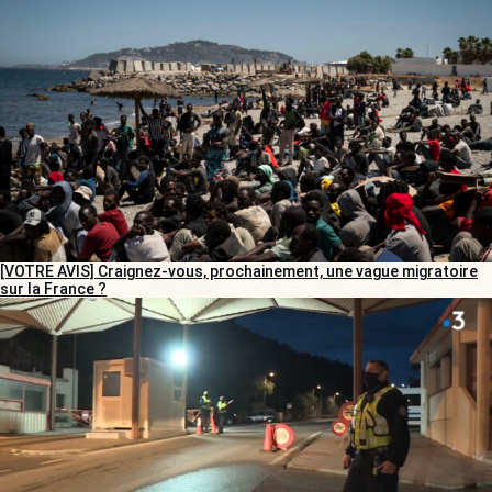
[VOTRE AVIS] Craignez-vous, prochainement, une vague migratoire
sur la France ?