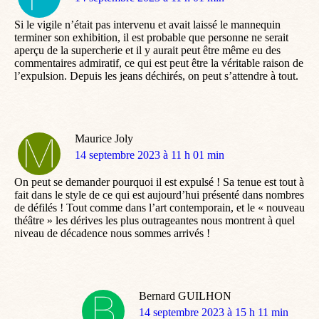
:
Si le vigile n’était pas intervenu et avait laissé le mannequin
terminer son exhibition, il est probable que personne ne serait
aperçu de la supercherie et il y aurait peut être même eu des
commentaires admiratif, ce qui est peut être la véritable raison de
l’expulsion. Depuis les jeans déchirés, on peut s’attendre à tout.
Maurice Joly
dit
14 septembre 2023 à 11 h 01 min
:
On peut se demander pourquoi il est expulsé ! Sa tenue est tout à
fait dans le style de ce qui est aujourd’hui présenté dans nombres
de défilés ! Tout comme dans l’art contemporain, et le « nouveau
théâtre » les dérives les plus outrageantes nous montrent à quel
niveau de décadence nous sommes arrivés !
Bernard GUILHON
dit
14 septembre 2023 à 15 h 11 min