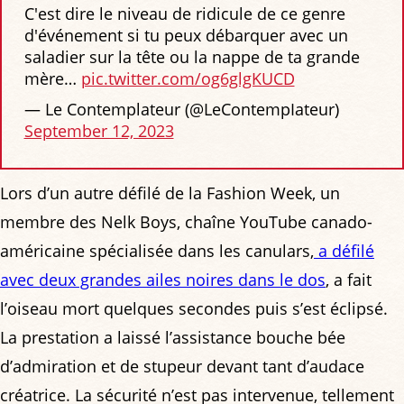
C'est dire le niveau de ridicule de ce genre
d'événement si tu peux débarquer avec un
saladier sur la tête ou la nappe de ta grande
mère…
pic.twitter.com/og6glgKUCD
— Le Contemplateur (@LeContempIateur)
September 12, 2023
Lors d’un autre défilé de la Fashion Week, un
membre des Nelk Boys, chaîne YouTube canado-
américaine spécialisée dans les canulars,
a défilé
avec deux grandes ailes noires dans le dos
, a fait
l’oiseau mort quelques secondes puis s’est éclipsé.
La prestation a laissé l’assistance bouche bée
d’admiration et de stupeur devant tant d’audace
créatrice. La sécurité n’est pas intervenue, tellement