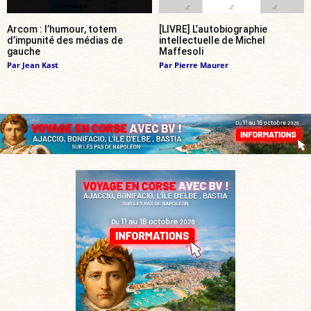
Arcom : l’humour, totem
[LIVRE] L’autobiographie
d’impunité des médias de
intellectuelle de Michel
gauche
Maffesoli
Par
Jean Kast
Par
Pierre Maurer