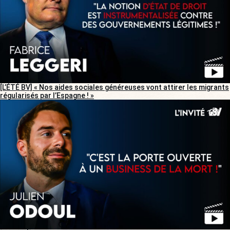
[L’ÉTÉ BV] « Nos aides sociales généreuses vont attirer les migrants
régularisés par l’Espagne ! »