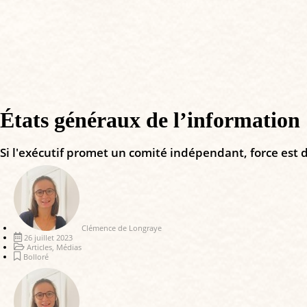
États généraux de l’information 
Si l'exécutif promet un comité indépendant, force est d
Clémence de Longraye
26 juillet 2023
Articles
,
Médias
Bolloré