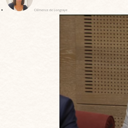
Clémence de Longraye