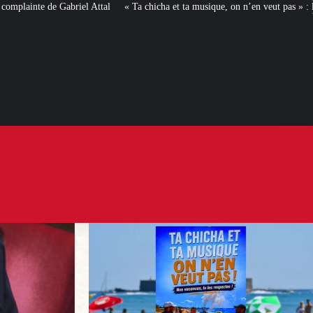
« Ta chicha et ta musique, on n’en veut pas » : la mairie RN d’Agde face à la 