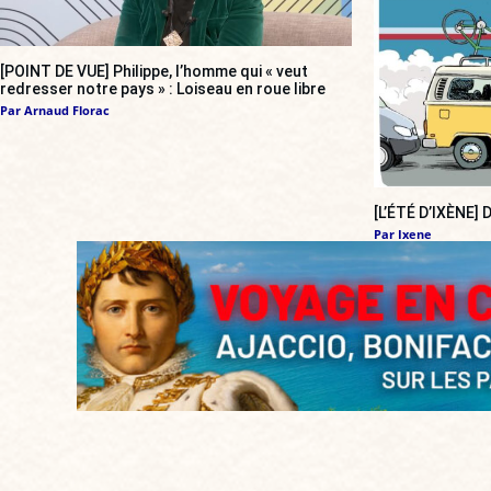
[POINT DE VUE] Philippe, l’homme qui « veut
redresser notre pays » : Loiseau en roue libre
Par
Arnaud Florac
[L’ÉTÉ D’IXÈNE]
Par
Ixene