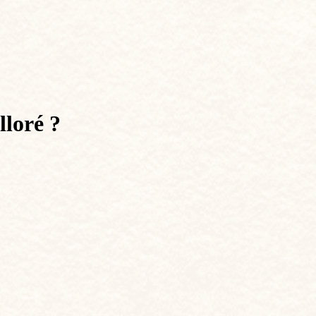
lloré ?