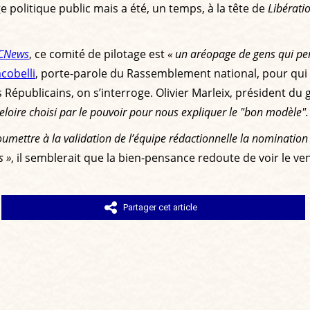
 politique public mais a été, un temps, à la tête de
Libérati
CNews
, ce comité de pilotage est
« un aréopage de gens qui p
cobelli
, porte-parole du Rassemblement national, pour qui
 Républicains, on s’interroge. Olivier Marleix, président du
loire choisi par le pouvoir pour nous expliquer le "bon modèle".
oumettre à la validation de l’équipe rédactionnelle la nomination 
s »
, il semblerait que la bien-pensance redoute de voir le v
Partager cet article