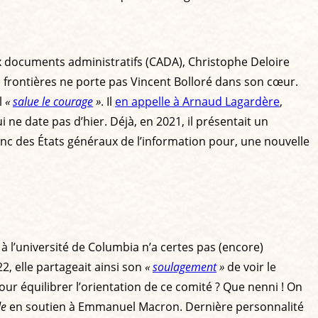
ux documents administratifs (CADA), Christophe Deloire
ns frontières ne porte pas Vincent Bolloré dans son cœur.
l
«
salue le courage
»
. Il
en appelle à Arnaud Lagardère
,
 ne date pas d’hier. Déjà, en 2021, il présentait un
onc des États généraux de l’information pour, une nouvelle
à l’université de Columbia n’a certes pas (encore)
2, elle partageait ainsi son
«
soulagement
»
de voir le
our équilibrer l’orientation de ce comité ? Que nenni ! On
e
en soutien à Emmanuel Macron. Dernière personnalité