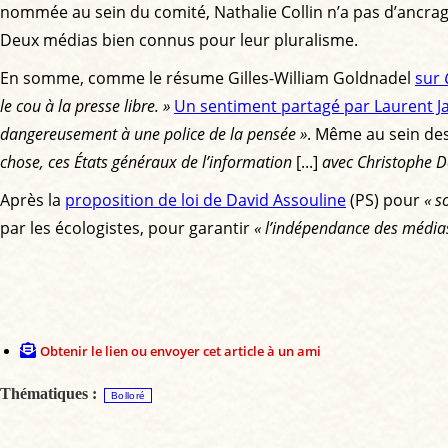
nommée au sein du comité, Nathalie Collin n’a pas d’ancrage
Deux médias bien connus pour leur pluralisme.
En somme, comme le résume Gilles-William Goldnadel
sur
le cou à la presse libre. »
Un sentiment partagé par Laurent Ja
dangereusement à une police de la pensée »
. Même au sein des
chose, ces États généraux de l’information
[...]
avec Christophe De
Après la
proposition de loi de David Assouline
(PS) pour
« s
par les écologistes, pour garantir
« l’indépendance des média
Obtenir le lien ou envoyer cet article à un ami
Thématiques :
Bolloré