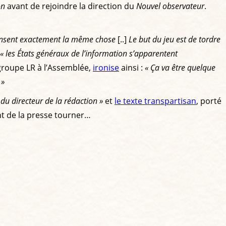
on
avant de rejoindre la direction du
Nouvel observateur
.
ensent exactement la même chose
[..]
Le but du jeu est de tordre
« les États généraux de l’information s’apparentent
 groupe LR à l’Assemblée,
ironise
ainsi :
« Ça va être quelque
 »
du directeur de la rédaction »
et
le texte transpartisan
, porté
ent de la presse tourner…