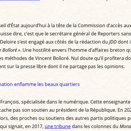
eil d’État aujourd’hui à la tête de la Commission d’accès a
puisse dire, c’est que le secrétaire général de Reporters sa
 Deloire s’est engagé aux côtés de la rédaction du
JDD
dont i
 Bolloré »
. Une hostilité envers l’homme d’affaires breton qui
es méthodes de Vincent Bolloré. Nul doute qu’il profitera d
nt sur la presse libre dont il ne partage pas les opinions.
ignation enflamme les beaux quartiers
 François, spécialisée dans le numérique. Cette enseignante 
 cache pas son soutien au président de la République. En 202
alors, des proches ou soutiens des autres partis politiques p
qui signait, en 2017,
une tribune
dans les colonnes du
Mond