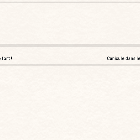
fort !
Canicule dans l