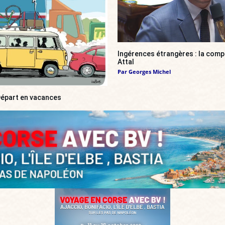
Ingérences étrangères : la compl
Attal
Par
Georges Michel
 Départ en vacances