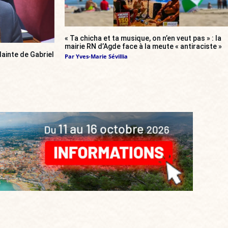
« Ta chicha et ta musique, on n’en veut pas » : la
mairie RN d’Agde face à la meute « antiraciste »
ainte de Gabriel
Par
Yves-Marie Sévillia