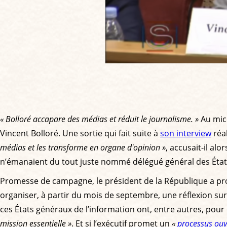
« Bolloré accapare des médias et réduit le journalisme. »
Au mic
Vincent Bolloré. Une sortie qui fait suite à
son interview
réal
médias et les transforme en organe d'opinion »
, accusait-il al
n’émanaient du tout juste nommé délégué général des États
Promesse de campagne, le président de la République a pr
organiser, à partir du mois de septembre, une réflexion sur 
ces États généraux de l’information ont, entre autres, pour 
mission essentielle »
. Et si l’exécutif promet un
«
processus ouve