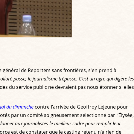
ire général de Reporters sans frontières, s'en prend à
olloré passe, le journalisme trépasse. C'est un ogre qui digère les
ondes du service public ne devraient pas nous étonner si elles
nal du dimanche
contre l’arrivée de Geoffroy Lejeune pour
ilotés par un comité soigneusement sélectionné par l’Élysée,
e donner aux journalistes le meilleur cadre pour remplir leur
 force est de constater que le casting retenu n’a rien de