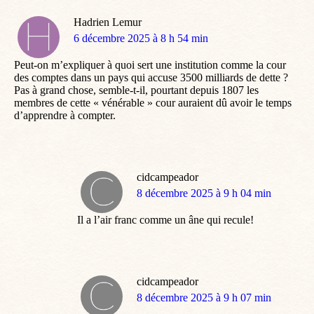
Hadrien Lemur
dit
6 décembre 2025 à 8 h 54 min
:
Peut-on m’expliquer à quoi sert une institution comme la cour
des comptes dans un pays qui accuse 3500 milliards de dette ?
Pas à grand chose, semble-t-il, pourtant depuis 1807 les
membres de cette « vénérable » cour auraient dû avoir le temps
d’apprendre à compter.
cidcampeador
dit
8 décembre 2025 à 9 h 04 min
:
Il a l’air franc comme un âne qui recule!
cidcampeador
dit
8 décembre 2025 à 9 h 07 min
: