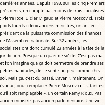
dernières années. Depuis 1993, sur les cinq Premiers
présidents, on compte pas moins de trois socialistes
: Pierre Joxe, Didier Migaud et Pierre Moscovici. Trois
poids lourds : deux anciens ministres, un ancien
président de la puissante commission des finances
de l’Assemblée nationale. Sur 32 années, les
socialistes ont donc cumulé 23 années à la tête de la
juridiction. Presque un quart de siècle. C’est pas mal,
et l’on imagine que ça doit permettre de prendre ses
petites habitudes, de se sentir un peu comme chez
soi. Mais ça, c’est du passé. L’avenir, maintenant. On
évoque, pour remplacer Pierre Moscovici – si tant est
qu’il soit remplaçable –, un certain Rémy Rioux. Pas
ancien ministre, pas ancien parlementaire. Une vie