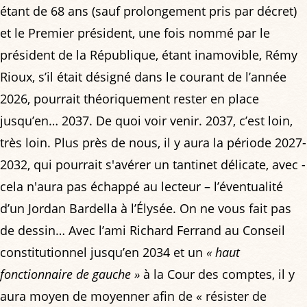
étant de 68 ans (sauf prolongement pris par décret)
et le Premier président, une fois nommé par le
président de la République, étant inamovible, Rémy
Rioux, s’il était désigné dans le courant de l’année
2026, pourrait théoriquement rester en place
jusqu’en… 2037. De quoi voir venir. 2037, c’est loin,
très loin. Plus près de nous, il y aura la période 2027-
2032, qui pourrait s'avérer un tantinet délicate, avec -
cela n'aura pas échappé au lecteur – l’éventualité
d’un Jordan Bardella à l’Élysée. On ne vous fait pas
de dessin… Avec l’ami Richard Ferrand au Conseil
constitutionnel jusqu’en 2034 et un
« haut
fonctionnaire de gauche »
à la Cour des comptes, il y
aura moyen de moyenner afin de « résister de