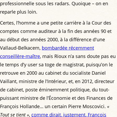
professionnelle sous les radars. Quoique – on en
reparle plus loin.
Certes, l’homme a une petite carrière à la Cour des
comptes comme auditeur à la fin des années 90 et
au début des années 2000, à la différence d'une
Vallaud-Belkacem,
bombardée récemment
conseillère-maître
, mais Rioux n’a sans doute pas eu
le temps d’y user sa toge de magistrat, puisqu’on le
retrouve en 2000 au cabinet du socialiste Daniel
Vaillant, ministre de l’Intérieur, et, en 2012, directeur
de cabinet, poste éminemment politique, du tout-
puissant ministre de l’Économie et des Finances de
François Hollande… un certain Pierre Moscovici.
«
Tout se tient »
,
comme dirait, justement, François