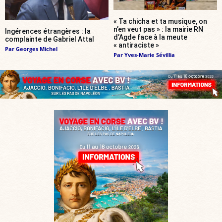
« Ta chicha et ta musique, on
n’en veut pas » : la mairie RN
Ingérences étrangères : la
d’Agde face à la meute
complainte de Gabriel Attal
« antiraciste »
Par
Georges Michel
Par
Yves-Marie Sévillia