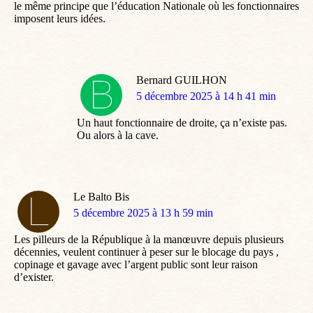
le même principe que l’éducation Nationale où les fonctionnaires
imposent leurs idées.
Bernard GUILHON
dit
5 décembre 2025 à 14 h 41 min
:
Un haut fonctionnaire de droite, ça n’existe pas.
Ou alors à la cave.
Le Balto Bis
dit
5 décembre 2025 à 13 h 59 min
:
Les pilleurs de la République à la manœuvre depuis plusieurs
décennies, veulent continuer à peser sur le blocage du pays ,
copinage et gavage avec l’argent public sont leur raison
d’exister.