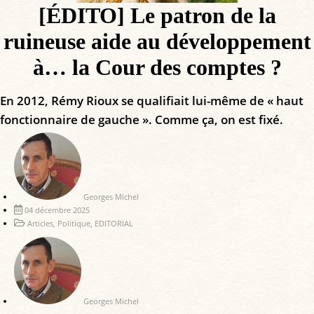
[ÉDITO] Le patron de la
ruineuse aide au développement
à… la Cour des comptes ?
En 2012, Rémy Rioux se qualifiait lui-même de « haut
fonctionnaire de gauche ». Comme ça, on est fixé.
Georges Michel
04 décembre 2025
Articles
,
Politique
,
EDITORIAL
Georges Michel