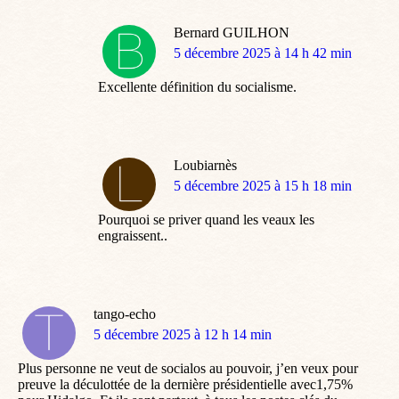
Bernard GUILHON
dit
5 décembre 2025 à 14 h 42 min
:
Excellente définition du socialisme.
Loubiarnès
dit
5 décembre 2025 à 15 h 18 min
:
Pourquoi se priver quand les veaux les
engraissent..
tango-echo
dit
5 décembre 2025 à 12 h 14 min
:
Plus personne ne veut de socialos au pouvoir, j’en veux pour
preuve la déculottée de la dernière présidentielle avec1,75%