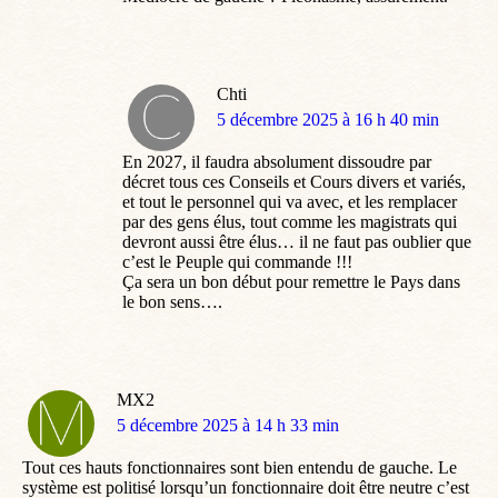
Chti
dit
5 décembre 2025 à 16 h 40 min
:
En 2027, il faudra absolument dissoudre par
décret tous ces Conseils et Cours divers et variés,
et tout le personnel qui va avec, et les remplacer
par des gens élus, tout comme les magistrats qui
devront aussi être élus… il ne faut pas oublier que
c’est le Peuple qui commande !!!
Ça sera un bon début pour remettre le Pays dans
le bon sens….
MX2
dit
5 décembre 2025 à 14 h 33 min
:
Tout ces hauts fonctionnaires sont bien entendu de gauche. Le
système est politisé lorsqu’un fonctionnaire doit être neutre c’est