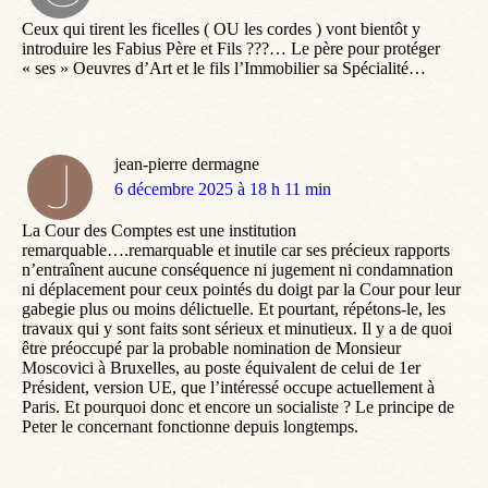
:
Ceux qui tirent les ficelles ( OU les cordes ) vont bientôt y
introduire les Fabius Père et Fils ???… Le père pour protéger
« ses » Oeuvres d’Art et le fils l’Immobilier sa Spécialité…
jean-pierre dermagne
dit
6 décembre 2025 à 18 h 11 min
:
La Cour des Comptes est une institution
remarquable….remarquable et inutile car ses précieux rapports
n’entraînent aucune conséquence ni jugement ni condamnation
ni déplacement pour ceux pointés du doigt par la Cour pour leur
gabegie plus ou moins délictuelle. Et pourtant, répétons-le, les
travaux qui y sont faits sont sérieux et minutieux. Il y a de quoi
être préoccupé par la probable nomination de Monsieur
Moscovici à Bruxelles, au poste équivalent de celui de 1er
Président, version UE, que l’intéressé occupe actuellement à
Paris. Et pourquoi donc et encore un socialiste ? Le principe de
Peter le concernant fonctionne depuis longtemps.