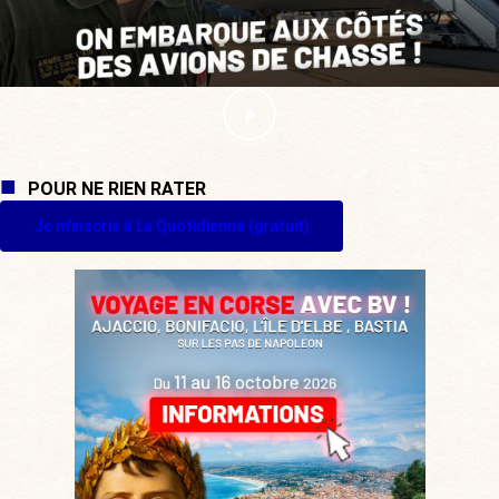
POUR NE RIEN RATER
Je m'inscris à La Quotidienne (gratuit)