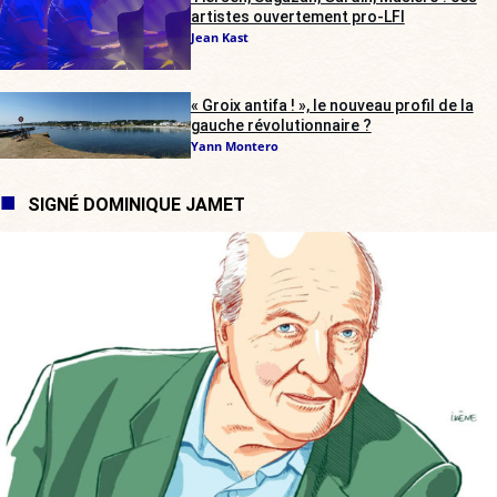
artistes ouvertement pro-LFI
Jean Kast
« Groix antifa ! », le nouveau profil de la
gauche révolutionnaire ?
Yann Montero
SIGNÉ DOMINIQUE JAMET