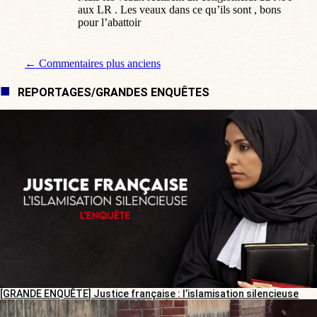
aux LR . Les veaux dans ce qu’ils sont , bons
pour l’abattoir
Navigation de commentaire
← Commentaires plus anciens
REPORTAGES/GRANDES ENQUÊTES
[GRANDE ENQUÊTE] Justice française : l’islamisation silencieuse