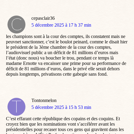
cepasclair36
dit
5 décembre 2025 à 17 h 37 min
:
les champions sont à la cour des comptes, ils constatent mais ne
peuvnet sanctionner, c’est le boulot peinard, comme le disait hier
le président de la 3ème chambre de la cour des comptes,
l’audiovisuel public a un déficit de 81 millions d’euros mais
l’état (donc nous) va boucher le trou, pendant ce temps là
madame Ernotte va encaisser une prime pour sa performance de
déficit de 81 millions d’euros, dans le privé elle serait dehors
depuis longtemps, privatisons cette gabegie sans fond.
Tontonmelon
dit
5 décembre 2025 à 15 h 53 min
:
C’est effarant cette république des copains et des coquins. Et
croyez bien que les nominations vont s’accélérer avant les
présidentielles pour recaser tous ces gens qui gravitent dans les