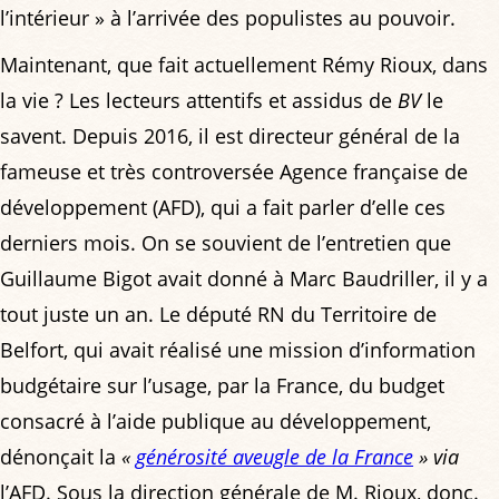
l’intérieur » à l’arrivée des populistes au pouvoir.
Maintenant, que fait actuellement Rémy Rioux, dans
la vie ? Les lecteurs attentifs et assidus de
BV
le
savent. Depuis 2016, il est directeur général de la
fameuse et très controversée Agence française de
développement (AFD), qui a fait parler d’elle ces
derniers mois. On se souvient de l’entretien que
Guillaume Bigot avait donné à Marc Baudriller, il y a
tout juste un an. Le député RN du Territoire de
Belfort, qui avait réalisé une mission d’information
budgétaire sur l’usage, par la France, du budget
consacré à l’aide publique au développement,
dénonçait la
«
générosité aveugle de la France
»
via
l’AFD. Sous la direction générale de M. Rioux, donc.