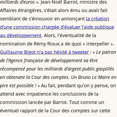
milliards d’euros »
. Jean-Noël Barrot, ministre des
Affaires étrangères, s’était alors ému ou avait fait
semblant de s’émouvoir en annonçant
la création
d’une commission chargée d’évaluer l’aide publique
au développement
. Alors, l'éventualité de la
nomination de Rémy Rioux a de quoi « interpeller ».
Guillaume Bigot n'a pas hésité à tweeter
:
« Le patron
de l’Agence française de développement va être
récompensé pour les milliards d’argent public gaspillés
en obtenant la Cour des comptes. Un Bruno Le Maire en
pire est possible ! »
Au fait, pendant qu'on y pense, on
attend avec impatience les conclusions de la
commission lancée par Barrot. Tout comme un
éventuel rapport de la Cour des comptes sur cette