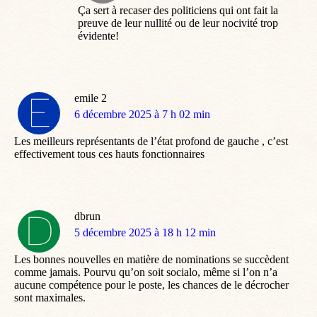
Ça sert à recaser des politiciens qui ont fait la
preuve de leur nullité ou de leur nocivité trop
évidente!
emile 2
dit
6 décembre 2025 à 7 h 02 min
:
Les meilleurs représentants de l’état profond de gauche , c’est
effectivement tous ces hauts fonctionnaires
dbrun
dit
5 décembre 2025 à 18 h 12 min
:
Les bonnes nouvelles en matière de nominations se succèdent
comme jamais. Pourvu qu’on soit socialo, même si l’on n’a
aucune compétence pour le poste, les chances de le décrocher
sont maximales.