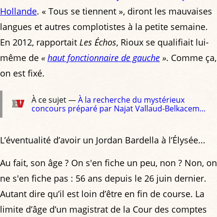
Hollande
. « Tous se tiennent », diront les mauvaises
langues et autres complotistes à la petite semaine.
En 2012, rapportait
Les Échos
, Rioux se qualifiait lui-
même de
«
haut fonctionnaire de gauche
»
. Comme ça,
on est fixé.
À ce sujet —
À la recherche du mystérieux
concours préparé par Najat Vallaud-Belkacem…
L’éventualité d’avoir un Jordan Bardella à l’Élysée...
Au fait, son âge ? On s'en fiche un peu, non ? Non, on
ne s'en fiche pas : 56 ans depuis le 26 juin dernier.
Autant dire qu’il est loin d’être en fin de course. La
limite d’âge d’un magistrat de la Cour des comptes