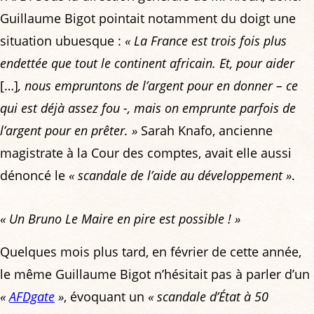
Guillaume Bigot pointait notamment du doigt une
situation ubuesque :
« La France est trois fois plus
endettée que tout le continent africain. Et, pour aider
[…]
, nous empruntons de l’argent pour en donner – ce
qui est déjà assez fou -, mais on emprunte parfois de
l’argent pour en prêter. »
Sarah Knafo, ancienne
magistrate à la Cour des comptes, avait elle aussi
dénoncé le
« scandale de l’aide au développement »
.
« Un Bruno Le Maire en pire est possible ! »
Quelques mois plus tard, en février de cette année,
le même Guillaume Bigot n’hésitait pas à parler d’un
«
AFDgate
»
, évoquant un
« scandale d’État à 50