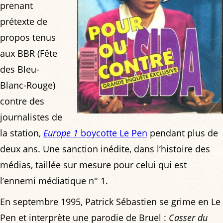
prenant
prétexte de
propos tenus
aux BBR (Fête
des Bleu-
Blanc-Rouge)
contre des
journalistes de
la station,
Europe 1
boycotte Le Pen
pendant plus de
deux ans. Une sanction inédite, dans l’histoire des
médias, taillée sur mesure pour celui qui est
l’ennemi médiatique n° 1.
En septembre 1995, Patrick Sébastien se grime en Le
Pen et interprète une parodie de Bruel :
Casser du