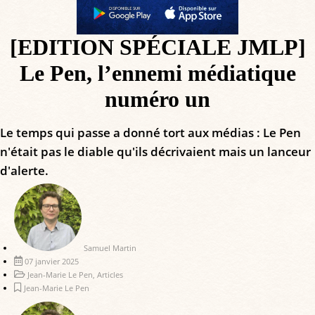
[EDITION SPÉCIALE JMLP]
Le Pen, l’ennemi médiatique
numéro un
Le temps qui passe a donné tort aux médias : Le Pen
n'était pas le diable qu'ils décrivaient mais un lanceur
d'alerte.
Samuel Martin
07 janvier 2025
Jean-Marie Le Pen
,
Articles
Jean-Marie Le Pen