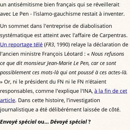
un antisémitisme bien français qui se réveillerait
avec Le Pen - l’islamo-gauchisme restait à inventer.
Un sommet dans l'entreprise de diabolisation
systématique est atteint avec l’affaire de Carpentras.
Un reportage télé
(
FR3
, 1990) relaye la déclaration de
l'ancien ministre François Léotard : «
Nous refusons
ce que dit monsieur Jean-Marie Le Pen, car ce sont
possiblement ces mots-là qui ont poussé à ces actes-là.
» Or, ni le président du FN ni le FN n’étaient
responsables, comme l'explique l'INA,
à la fin de cet
article
. Dans cette histoire, l’investigation
journalistique a été délibérément laissée de côté.
Envoyé spécial
ou…
Dévoyé spécial
?