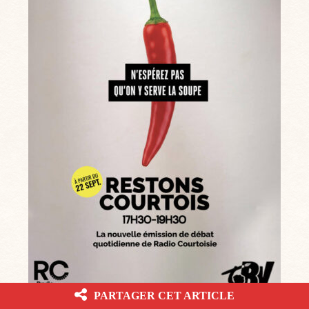
PARTAGER CET ARTICLE
⇨ Tous les vendredis de 17h30 à 19h30