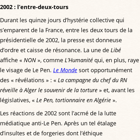
2002 : l’entre-deux-tours
Durant les quinze jours d’hystérie collective qui
s’emparent de la France, entre les deux tours de la
présidentielle de 2002, la presse est donneuse
d’ordre et caisse de résonance. La une de
Libé
affiche «
NON
», comme
L’Humanité
qui, en plus, raye
le visage de Le Pen.
Le Monde
sort opportunément
des « révélations » : «
La campagne du chef du RN
réveille à Alger le souvenir de la torture
» et, avant les
législatives, «
Le Pen, tortionnaire en Algérie
».
Les réactions de 2002 sont l’acmé de la lutte
médiatique anti-Le Pen. Après un tel étalage
d’insultes et de forgeries dont l’éthique