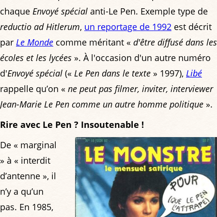
chaque
Envoyé spécial
anti-Le Pen. Exemple type de
reductio ad Hitlerum
,
un reportage de 1992
est décrit
par
Le Monde
comme méritant «
d'être diffusé dans les
écoles et les lycées
». À l'occasion d'un autre numéro
d'
Envoyé spécial
(«
Le Pen dans le texte
» 1997),
Libé
rappelle qu’on «
ne peut pas filmer, inviter, interviewer
Jean-Marie Le Pen comme un autre homme politique
».
Rire avec Le Pen ? Insoutenable !
De « marginal
» à « interdit
d’antenne », il
n’y a qu’un
pas. En 1985,