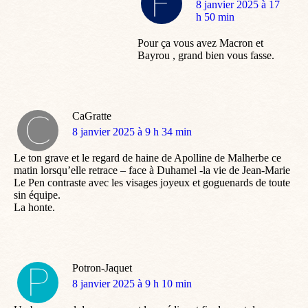
dit
8 janvier 2025 à 17
:
h 50 min
Pour ça vous avez Macron et
Bayrou , grand bien vous fasse.
CaGratte
dit
8 janvier 2025 à 9 h 34 min
:
Le ton grave et le regard de haine de Apolline de Malherbe ce
matin lorsqu’elle retrace – face à Duhamel -la vie de Jean-Marie
Le Pen contraste avec les visages joyeux et goguenards de toute
sin équipe.
La honte.
Potron-Jaquet
dit
8 janvier 2025 à 9 h 10 min
: