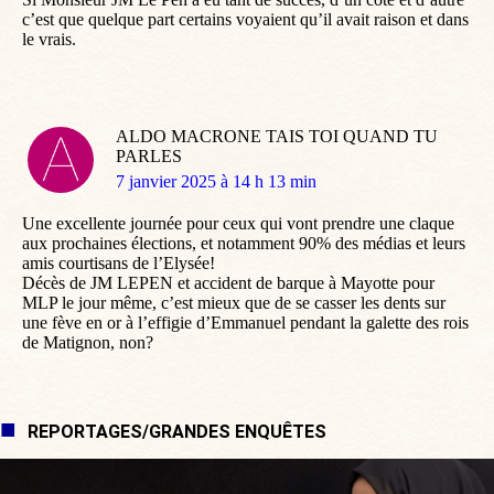
c’est que quelque part certains voyaient qu’il avait raison et dans
le vrais.
ALDO MACRONE TAIS TOI QUAND TU
PARLES
dit
7 janvier 2025 à 14 h 13 min
:
Une excellente journée pour ceux qui vont prendre une claque
aux prochaines élections, et notamment 90% des médias et leurs
amis courtisans de l’Elysée!
Décès de JM LEPEN et accident de barque à Mayotte pour
MLP le jour même, c’est mieux que de se casser les dents sur
une fève en or à l’effigie d’Emmanuel pendant la galette des rois
de Matignon, non?
REPORTAGES/GRANDES ENQUÊTES