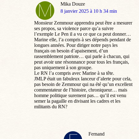
Mika Douze
dit
8 janvier 2025 à 10 h 34 min
:
Monsieur Zemmour apprendra peut être a mesurer
ses propos, sa violence parce qu’a suivre
l’exemple Le Pen il a vu ce que ca peut donner…
Marine elle, l’a compris à ses dépends pendant de
longues années. Pour diriger notre pays les
français on besoin d’apaisement, d’un
rassemblement patriote… qui parle à chacun, qui
peut avoir une résonnance pour tous les français,
pas uniquement à son groupe.
Le RN l’a compris avec Marine à sa tête.
JMLP était un fabuleux lanceur d’alerte pour cela,
pas besoin de Zemmour qui na été qu’un excellent
commentateur de l’histoire, chroniqueur… mais
homme politique surement pas… qu’il est venu
semer la pagaille en divisant les cadres et les
militants du RN?
Fernand