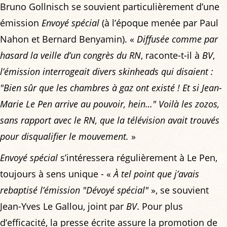
Bruno Gollnisch se souvient particulièrement d’une
émission
Envoyé spécial
(à l’époque menée par Paul
Nahon et Bernard Benyamin). «
Diffusée comme par
hasard la veille d’un congrès du RN
, raconte-t-il à
BV
,
l’émission interrogeait divers skinheads qui disaient :
"Bien sûr que les chambres à gaz ont existé ! Et si Jean-
Marie Le Pen arrive au pouvoir, hein…" Voilà les zozos,
sans rapport avec le RN, que la télévision avait trouvés
pour disqualifier le mouvement.
»
Envoyé spécial
s’intéressera régulièrement à Le Pen,
toujours à sens unique - «
À tel point que j’avais
rebaptisé l’émission "Dévoyé spécial"
», se souvient
Jean-Yves Le Gallou, joint par
BV
. Pour plus
d’efficacité, la presse écrite assure la promotion de