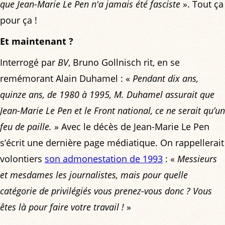
que Jean-Marie Le Pen n'a jamais été fasciste
». Tout ça
pour ça !
Et maintenant ?
Interrogé par
BV
, Bruno Gollnisch rit, en se
remémorant Alain Duhamel : «
Pendant dix ans,
quinze ans, de 1980 à 1995, M. Duhamel assurait que
Jean-Marie Le Pen et le Front national, ce ne serait qu’un
feu de paille.
» Avec le décès de Jean-Marie Le Pen
s’écrit une dernière page médiatique. On rappellerait
volontiers
son admonestation de 1993
: «
Messieurs
et mesdames les journalistes, mais pour quelle
catégorie de privilégiés vous prenez-vous donc ? Vous
êtes là pour faire votre travail !
»