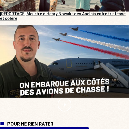
[REPORTAGE] Meurtre d’Henry Nowak : des Anglais entre tristesse
et colère
POUR NE RIEN RATER