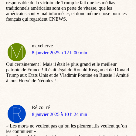
responsable de la victoire de Trump le fait que les médias
traditionnels américains sont en perte de vitesse, que les
américains sont « mal informés », et donc même chose pour les
français qui regardent CNEWS.
maxeherve
dit
8 janvier 2025 à 12 h 00 min
:
Oui certainement ! Mais il était le plus grand et le meilleur
patriote de France ! Il était légal de Ronald Reagan et de Donald
Trump aux Etats Unis et de Vladimir Poutine en Russie ! Amitié
à tous Hervé de Néoules !
Ré-zo- ré
dit
8 janvier 2025 à 10 h 24 min
:
« Les morts ne veulent pas qu’on les pleurent..ils veulent qu’on
les continuent »