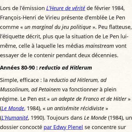
Lors de l’émission
L’Heure de vérité
de février 1984,
François-Henri de Virieu présente d’emblée Le Pen
comme «
un marginal du jeu politique
». Peu flatteuse,
l’étiquette décrit, plus que la situation de Le Pen lui-
même, celle à laquelle les médias
mainstream
vont
essayer de le contenir pendant deux décennies.
Années 80-90 :
reductio ad Hitlerum
Simple, efficace : la
reductio ad Hitlerum, ad
Mussolinum, ad Petainem
va fonctionner à plein
régime. Le Pen est «
un adepte de Franco et de Hitler
»
(
Le Monde
, 1984), «
un antisémite récidiviste
»
(
L’Humanité
, 1990). Toujours dans
Le Monde
(1984), un
dossier concocté
par Edwy Plenel
se concentre sur