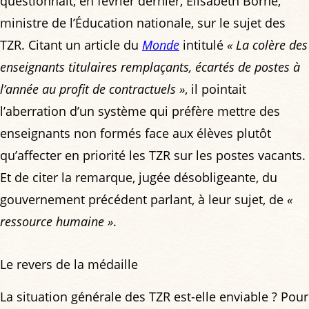
questionnait, en février dernier, Élisabeth Borne,
ministre de l’Éducation nationale, sur le sujet des
TZR. Citant un article du
Monde
intitulé
« La colère des
enseignants titulaires remplaçants, écartés de postes à
l’année au profit de contractuels »
, il pointait
l’aberration d’un système qui préfère mettre des
enseignants non formés face aux élèves plutôt
qu’affecter en priorité les TZR sur les postes vacants.
Et de citer la remarque, jugée désobligeante, du
gouvernement précédent parlant, à leur sujet, de
«
ressource humaine »
.
Le revers de la médaille
La situation générale des TZR est-elle enviable ? Pour