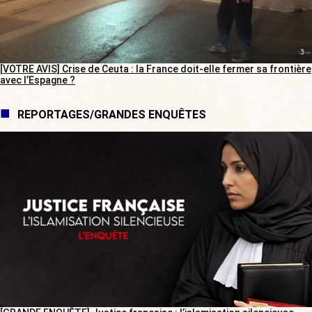
[VOTRE AVIS] Crise de Ceuta : la France doit-elle fermer sa frontière
avec l’Espagne ?
REPORTAGES/GRANDES ENQUÊTES