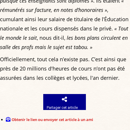
puisque ces enseignants sont diplômés »
. Ils étaient
«
rémunérés sur facture, en notes d’honoraires »
,
cumulant ainsi leur salaire de titulaire de l’Éducation
nationale et les cours dispensés dans le privé.
« Tout
le monde le sait
, nous dit-il,
les bons plans circulent en
salle des profs mais le sujet est tabou. »
Officiellement, tout cela n’existe pas. C’est ainsi que
près de 20 millions d'heures de cours n’ont pas été
assurées dans les collèges et lycées, l'an dernier.
Partager cet article
Obtenir le lien ou envoyer cet article à un ami