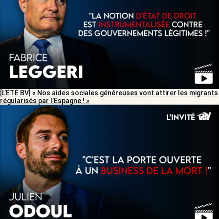
[L’ÉTÉ BV] « Nos aides sociales généreuses vont attirer les migrants
régularisés par l’Espagne ! »