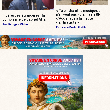
« Ta chicha et ta musique, on
n’en veut pas » : la mairie RN
Ingérences étrangères : la
d’Agde face à la meute
complainte de Gabriel Attal
« antiraciste »
Par
Georges Michel
Par
Yves-Marie Sévillia