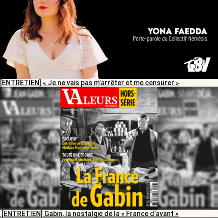
[ENTRETIEN] « Je ne vais pas m’arrêter et me censurer »
[ENTRETIEN] Gabin, la nostalgie de la « France d’avant »