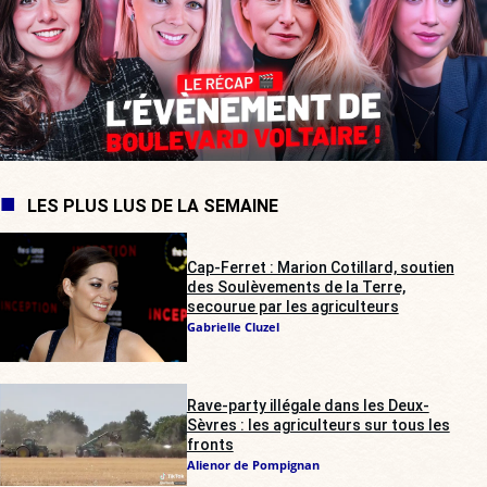
LES PLUS LUS DE LA SEMAINE
Cap-Ferret : Marion Cotillard, soutien
des Soulèvements de la Terre,
secourue par les agriculteurs
Gabrielle Cluzel
Rave-party illégale dans les Deux-
Sèvres : les agriculteurs sur tous les
fronts
Alienor de Pompignan