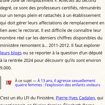
d’une zone de remplacement »
. Affectés au second
degré, ce sont des professeurs certifiés, rémunérés
sur un temps plein et rattachés à un établissement
qui doit gérer leurs affectations de remplacement en
lien avec le rectorat. Il est difficile de connaître leur
nombre réel car les derniers chiffres disponibles du
ministère remontent à… 2011-2012. Il faut explorer
leurs blogs
ou se reporter à la question d’un député
à la rentrée 2024 pour découvrir qu’ils sont environ
9.000.
À ce sujet —
À 13 ans, il agresse sexuellement
quatre femmes : l’explosion des enfants violeurs
C’est un élu LFI du Finistère,
Pierre-Yves Cadalen
, qui