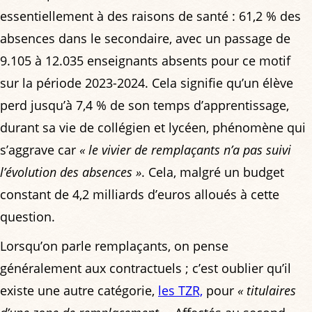
essentiellement à des raisons de santé : 61,2 % des
absences dans le secondaire, avec un passage de
9.105 à 12.035 enseignants absents pour ce motif
sur la période 2023-2024. Cela signifie qu’un élève
perd jusqu’à 7,4 % de son temps d’apprentissage,
durant sa vie de collégien et lycéen, phénomène qui
s’aggrave car
« le vivier de remplaçants n’a pas suivi
l’évolution des absences »
. Cela, malgré un budget
constant de 4,2 milliards d’euros alloués à cette
question.
Lorsqu’on parle remplaçants, on pense
généralement aux contractuels ; c’est oublier qu’il
existe une autre catégorie,
les TZR,
pour
« titulaires