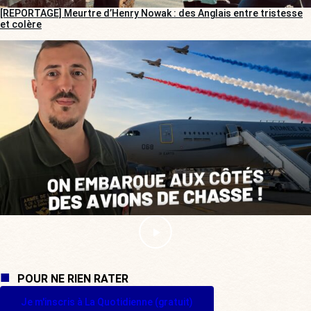
[REPORTAGE] Meurtre d’Henry Nowak : des Anglais entre tristesse
et colère
POUR NE RIEN RATER
Je m'inscris à La Quotidienne (gratuit)