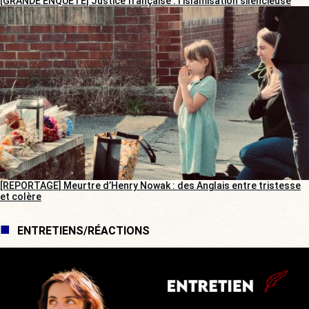
[GRANDE ENQUÊTE] Justice française : l’islamisation silencieuse
[REPORTAGE] Meurtre d’Henry Nowak : des Anglais entre tristesse
et colère
ENTRETIENS/RÉACTIONS