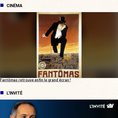
CINÉMA
Fantômas retrouve enfin le grand écran !
L'INVITÉ