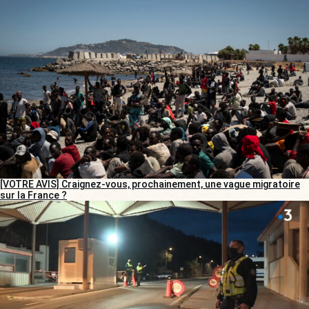
[VOTRE AVIS] Craignez-vous, prochainement, une vague migratoire
sur la France ?