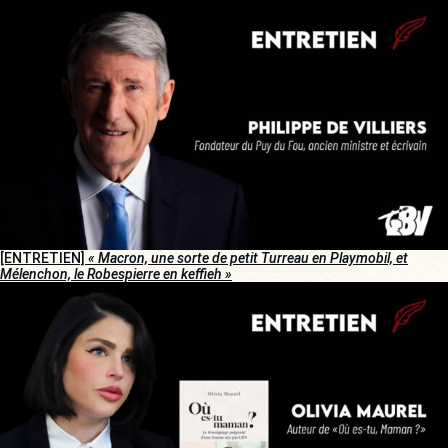
[ENTRETIEN]
« Macron, une sorte de petit Turreau en Playmobil, et
Mélenchon, le Robespierre en keffieh »