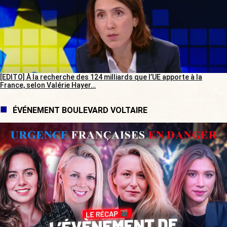
[EDITO] À la recherche des 124 milliards que l’UE apporte à la
France, selon Valérie Hayer…
ÉVÉNEMENT BOULEVARD VOLTAIRE