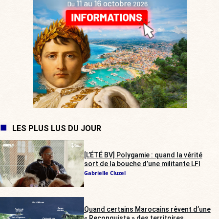
LES PLUS LUS DU JOUR
[L’ÉTÉ BV] Polygamie : quand la vérité
sort de la bouche d’une militante LFI
Gabrielle Cluzel
Quand certains Marocains rêvent d’une
« Reconquista » des territoires