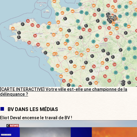
[CARTE INTERACTIVE] Votre ville est-elle une championne de la
délinquance ?
BV DANS LES MÉDIAS
Eliot Deval encense le travail de BV !