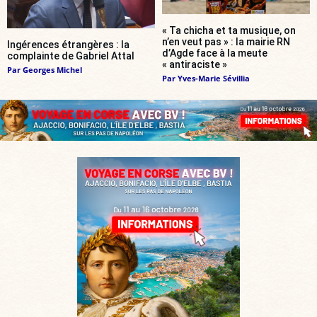
« Ta chicha et ta musique, on
n’en veut pas » : la mairie RN
Ingérences étrangères : la
d’Agde face à la meute
complainte de Gabriel Attal
« antiraciste »
Par
Georges Michel
Par
Yves-Marie Sévillia