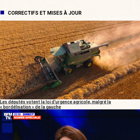
CORRECTIFS ET MISES À JOUR
Les députés votent la loi d’urgence agricole, malgré la
« bordélisation » de la gauche