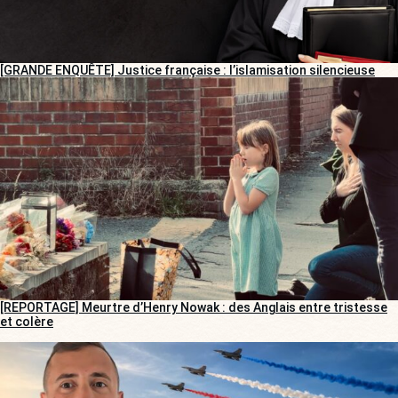
[GRANDE ENQUÊTE] Justice française : l’islamisation silencieuse
[REPORTAGE] Meurtre d’Henry Nowak : des Anglais entre tristesse
et colère