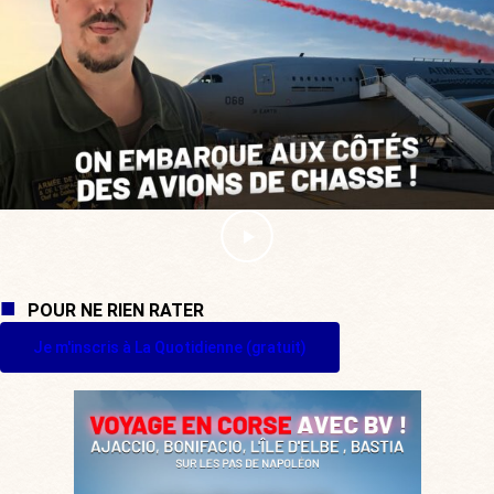
POUR NE RIEN RATER
Je m'inscris à La Quotidienne (gratuit)