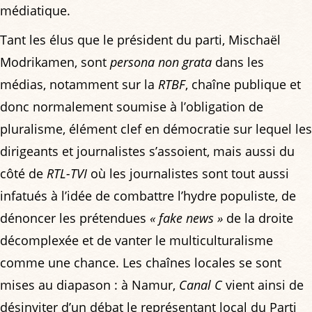
médiatique.
Tant les élus que le président du parti, Mischaël
Modrikamen, sont
persona non grata
dans les
médias, notamment sur la
RTBF
, chaîne publique et
donc normalement soumise à l’obligation de
pluralisme, élément clef en démocratie sur lequel les
dirigeants et journalistes s’assoient, mais aussi du
côté de
RTL-TVI
où les journalistes sont tout aussi
infatués à l’idée de combattre l’hydre populiste, de
dénoncer les prétendues
« fake news »
de la droite
décomplexée et de vanter le multiculturalisme
comme une chance. Les chaînes locales se sont
mises au diapason : à Namur,
Canal C
vient ainsi de
désinviter d’un débat le représentant local du Parti