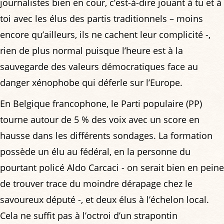
journalistes bien en cour, c’est-à-dire jouant à tu et à
toi avec les élus des partis traditionnels – moins
encore qu’ailleurs, ils ne cachent leur complicité -,
rien de plus normal puisque l’heure est à la
sauvegarde des valeurs démocratiques face au
danger xénophobe qui déferle sur l’Europe.
En Belgique francophone, le Parti populaire (PP)
tourne autour de 5 % des voix avec un score en
hausse dans les différents sondages. La formation
possède un élu au fédéral, en la personne du
pourtant policé Aldo Carcaci - on serait bien en peine
de trouver trace du moindre dérapage chez le
savoureux député -, et deux élus à l’échelon local.
Cela ne suffit pas à l’octroi d’un strapontin