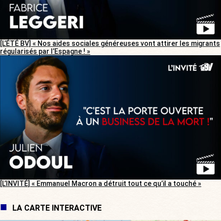
[L’ÉTÉ BV] « Nos aides sociales généreuses vont attirer les migrants
régularisés par l’Espagne ! »
[L’INVITÉ] « Emmanuel Macron a détruit tout ce qu’il a touché »
LA CARTE INTERACTIVE