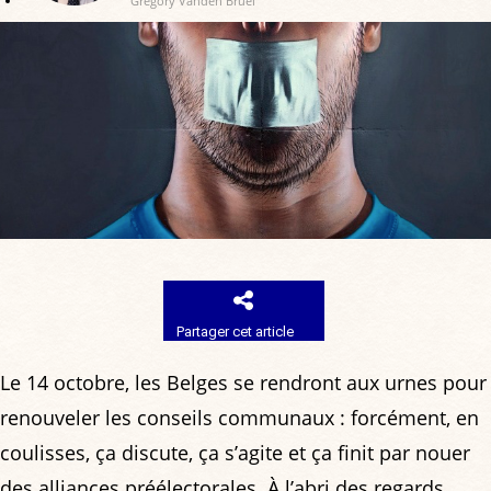
Gregory Vanden Bruel
Partager cet article
Le 14 octobre, les Belges se rendront aux urnes pour
renouveler les conseils communaux : forcément, en
coulisses, ça discute, ça s’agite et ça finit par nouer
des alliances préélectorales. À l’abri des regards