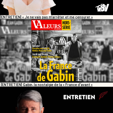
[ENTRETIEN] « Je ne vais pas m’arrêter et me censurer »
[ENTRETIEN] Gabin, la nostalgie de la « France d’avant »