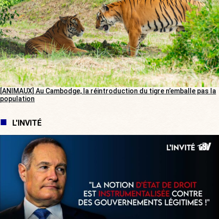
[ANIMAUX] Au Cambodge, la réintroduction du tigre n’emballe pas la
population
L'INVITÉ