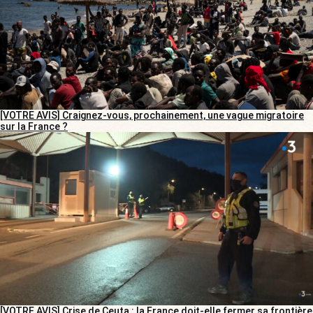
[VOTRE AVIS] Craignez-vous, prochainement, une vague migratoire
sur la France ?
[VOTRE AVIS] Crise de Ceuta : la France doit-elle fermer sa frontière