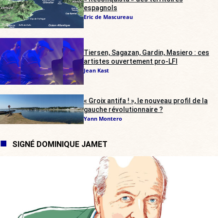
espagnols
Eric de Mascureau
Tiersen, Sagazan, Gardin, Masiero : ces
artistes ouvertement pro-LFI
Jean Kast
« Groix antifa ! », le nouveau profil de la
gauche révolutionnaire ?
Yann Montero
SIGNÉ DOMINIQUE JAMET