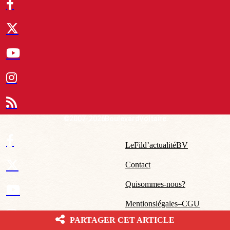
© 2007-2026 Boulevard Voltaire
Le Fil d’actualité BV
Contact
Qui sommes-nous ?
Mentions légales – CGU
PARTAGER CET ARTICLE