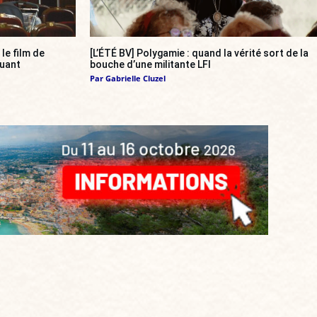
, le film de
[L’ÉTÉ BV] Polygamie : quand la vérité sort de la
quant
bouche d’une militante LFI
Par
Gabrielle Cluzel