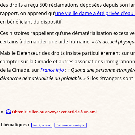
des droits a reçu 500 réclamations déposées depuis son lan
rapport, on apprend qu’
une vieille dame a été privée d'eau
en bénéficiant du dispositif.
Ces histoires rappellent qu’une dématérialisation excessiv
certains à demander une aide humaine.
« Un accueil physiqu
Mais le Défenseur des droits insiste particulièrement sur une
compter sur la Cimade et autres associations immigrationnist
de la Cimade, sur
France Info
:
« Quand une personne étrangère 
démarche dématérialisée au préalable. »
Si les étrangers sont
Obtenir le lien ou envoyer cet article à un ami
Thématiques :
immigration
fracture numérique