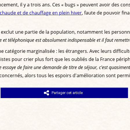
cement, il y a trois ans. Ces « bugs » peuvent avoir des co
 chaude et de chauffage en plein hiver
, faute de pouvoir fin
e exclut une partie de la population, notamment les personn
e et téléphonique est absolument indispensable et il faut remett
 catégorie marginalisée : les étrangers. Avec leurs difficult
es pour crier plus fort que les oubliés de la France périphér
essaye de faire une demande de titre de séjour, c'est quasiment 
 concernés, alors tous les espoirs d'amélioration sont permi
Partager cet article