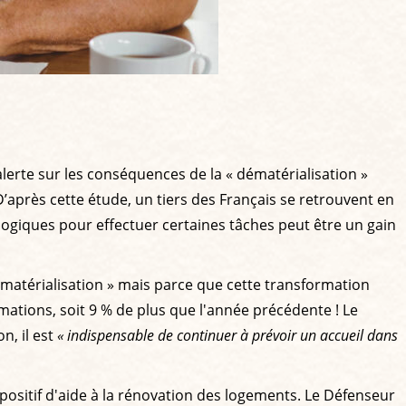
alerte sur les conséquences de la « dématérialisation »
D’après cette étude, un tiers des Français se retrouvent en
ologiques pour effectuer certaines tâches peut être un gain
dématérialisation » mais parce que cette transformation
amations, soit 9 % de plus que l'année précédente ! Le
n, il est
« indispensable de continuer à prévoir un accueil dans
ositif d'aide à la rénovation des logements. Le Défenseur