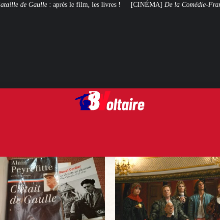
m, les livres !
[CINÉMA]
De la Comédie-Française
, le film de troupe qui