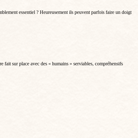
emblement essentiel ? Heureusement ils peuvent parfois faire un doigt
être fait sur place avec des « humains » serviables, compréhensifs