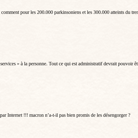
it comment pour les 200.000 parkinsoniens et les 300.000 atteints du tr
 services » à la personne. Tout ce qui est administratif devrait pouvoir 
par Internet !!! macron n’a-t-il pas bien promis de les désengorger ?