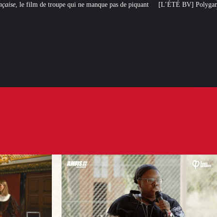
 ne manque pas de piquant
[L’ÉTÉ BV] Polygamie : quand la vérité sort de la