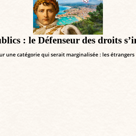
lics : le Défenseur des droits s’i
r une catégorie qui serait marginalisée : les étrangers 