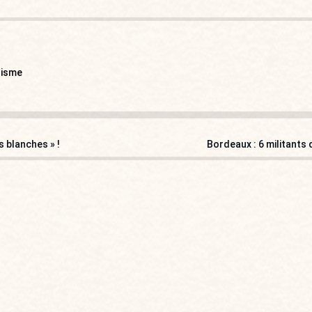
lisme
 blanches » !
Bordeaux : 6 militants 