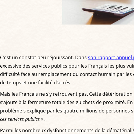
C’est un constat peu réjouissant. Dans
son rapport annuel p
excessive des services publics pour les Français les plus vu
difficulté face au remplacement du contact humain par les d
de temps et une facilité d’accès.
Mais les Français ne s’y retrouvent pas. Cette détérioratio
s’ajoute à la fermeture totale des guichets de proximité. En
problème s’explique par les quatre millions de personnes sa
ces services publics »
.
Parmi les nombreux dysfonctionnements de la dématérialisat