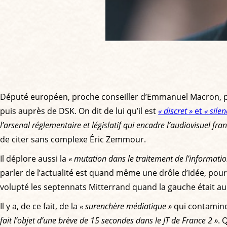
Député européen, proche conseiller d’Emmanuel Macron, pacs
puis auprès de DSK. On dit de lui qu’il est
« discret »
et
« silen
l’arsenal réglementaire et législatif qui encadre l’audiovisuel fran
de citer sans complexe Éric Zemmour.
Il déplore aussi la
« mutation dans le traitement de l’informati
parler de l’actualité est quand même une drôle d’idée, pour
volupté les septennats Mitterrand quand la gauche était au z
Il y a, de ce fait, de la
« surenchère médiatique »
qui contamine 
fait l’objet d’une brève de 15 secondes dans le JT de France 2 »
. 