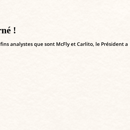
né !
ins analystes que sont McFly et Carlito, le Président a