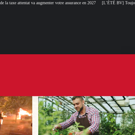
nter votre assurance en 2027
[L’ÉTÉ BV] Toujours plus de taxes : la France s