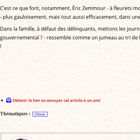
C’est ce que font, notamment, Éric Zemmour - à fleurets mou
- plus gauloisement, mais tout aussi efficacement, dans une
Dans la famille, à défaut des délinquants, mettons les jou
gouvernemental ? - ressemble comme un jumeau au tri de l'
!
Obtenir le lien ou envoyer cet article à un ami
Thématiques :
CNews