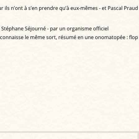
ur ils n’ont à s’en prendre qu’à eux-mêmes - et Pascal Praud
r Stéphane Séjourné - par un organisme officiel
il connaisse le même sort, résumé en une onomatopée : flop