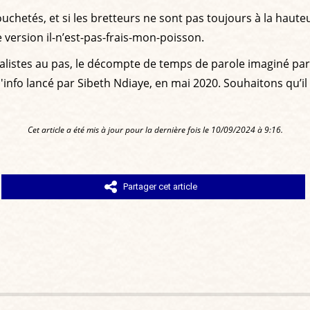
chetés, et si les bretteurs ne sont pas toujours à la haute
 version il-n’est-pas-frais-mon-poisson.
rnalistes au pas, le décompte de temps de parole imaginé pa
info lancé par Sibeth Ndiaye, en mai 2020. Souhaitons qu’
Cet article a été mis à jour pour la dernière fois le 10/09/2024 à 9:16.
Partager cet article