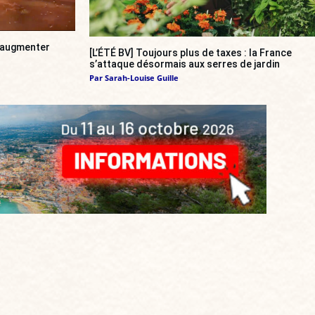
a augmenter
[L’ÉTÉ BV] Toujours plus de taxes : la France
s’attaque désormais aux serres de jardin
Par
Sarah-Louise Guille