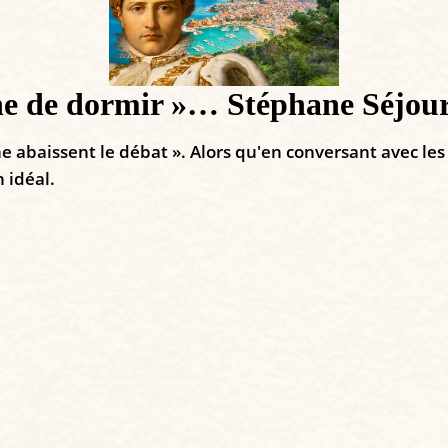
e de dormir »… Stéphane Séjour
abaissent le débat ». Alors qu'en conversant avec les f
 idéal.