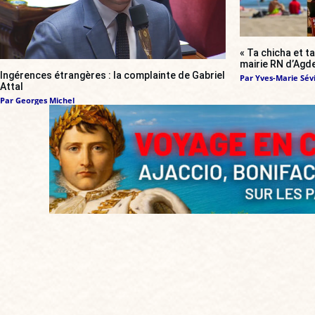
« Ta chicha et ta
mairie RN d’Agde
Ingérences étrangères : la complainte de Gabriel
Par
Yves-Marie Sévi
Attal
Par
Georges Michel