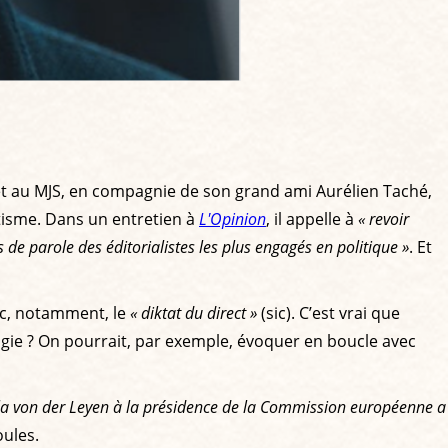
et au MJS, en compagnie de son grand ami Aurélien Taché,
mutisme. Dans un entretien à
L'Opinion
, il appelle à
« revoir
de parole des éditorialistes les plus engagés en politique »
. Et
c, notamment, le
« diktat du direct »
(sic). C’est vrai que
logie ? On pourrait, par exemple, évoquer en boucle avec
sula von der Leyen à la présidence de la Commission européenne a
oules.