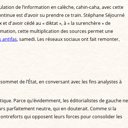
ulation de l’information en calèche, cahin-caha, avec cette
ontinue est d’avoir su prendre ce train. Stéphane Séjourné
 et d'avoir cédé au « diktat », à « la surenchère » de
information, cette multiplication des sources permet une
 antifas
, samedi. Les réseaux sociaux ont fait remonter,
 sommet de l’État, en conversant avec les fins analystes à
politique. Parce qu’évidemment, les éditorialistes de gauche ne
urs parfaitement neutre, qui en douterait. Comme si la
s contreforts qui opposent leurs forces pour consolider les