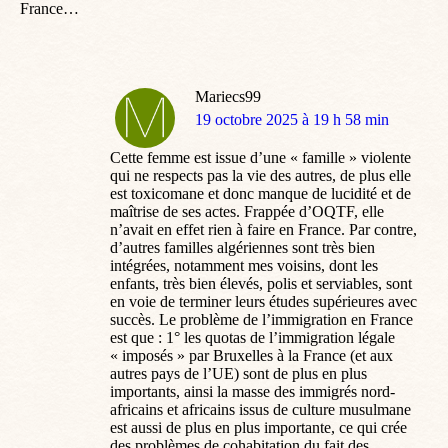
France…
Mariecs99
dit
19 octobre 2025 à 19 h 58 min
:
Cette femme est issue d’une « famille » violente
qui ne respects pas la vie des autres, de plus elle
est toxicomane et donc manque de lucidité et de
maîtrise de ses actes. Frappée d’OQTF, elle
n’avait en effet rien à faire en France. Par contre,
d’autres familles algériennes sont très bien
intégrées, notamment mes voisins, dont les
enfants, très bien élevés, polis et serviables, sont
en voie de terminer leurs études supérieures avec
succès. Le problème de l’immigration en France
est que : 1° les quotas de l’immigration légale
« imposés » par Bruxelles à la France (et aux
autres pays de l’UE) sont de plus en plus
importants, ainsi la masse des immigrés nord-
africains et africains issus de culture musulmane
est aussi de plus en plus importante, ce qui crée
des problèmes de cohabitation du fait des