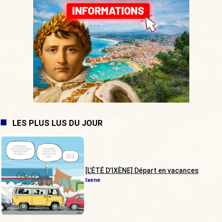
LES PLUS LUS DU JOUR
[L’ÉTÉ D’IXÈNE] Départ en vacances
Ixene