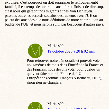
expulsée, c’est pourquoi on doit supprimer le regroupemenbt
familial, il est temps de sortir du carcan bruxellois et de dire stop,
c’est nous qui géraont nos migrants et pas Von Der leyen.
passons outre les accords socialos destructeurs avec l’UE on
paiera des amendes que nous déduirons de notre contribution au
budget de l’UE, et nous serons suivi par beaucoup d’autres pays.
Mariecs99
dit
19 octobre 2025 à 20 h 02 min
:
Pour retrouver notre démocratie et pouvoir voter
nous-mêmes de mois dans l’intérêt de la France et
des Français, nous devons voter pour quelqu’un
qui veut faire sortir la France de l’Union
Européenne (comme François Asselineau, UPR),
sinon rien ne changera.
Mariecs99