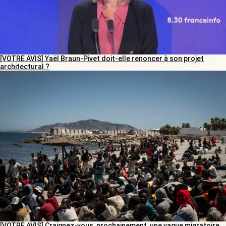
[VOTRE AVIS] Yaël Braun-Pivet doit-elle renoncer à son projet
architectural ?
[VOTRE AVIS] Craignez-vous, prochainement, une vague migratoire