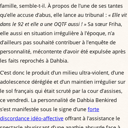
famille, semble-t-il. À propos de l’une de ses tantes
qu’elle accuse d’abus, elle lance au tribunal :
« Elle vit
dans le 92 et elle a une OQTF aussi ! »
Sa sœur Friha,
elle aussi en situation irrégulière à l’époque, n’a
d’ailleurs pas souhaité contribuer à l’enquête de
personnalité, mécontente d’avoir été expulsée après
les faits reprochés à Dahbia.
C’est donc le produit d’un milieu ultra-violent, d’une
adolescence déréglée et d’un maintien irrégulier sur
le sol français qui était scruté par la cour d’assises,
ce vendredi. La personnalité de Dahbia Benkired
s’est manifestée sous le signe d’une
forte
discordance idéo-affective
offrant à l’assistance le
spectacle ahurissant d’une apathie absurde face à