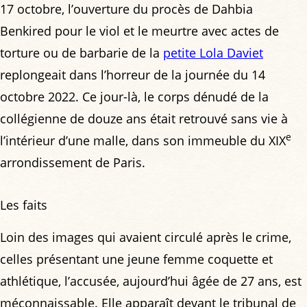
17 octobre, l’ouverture du procès de Dahbia
Benkired pour le viol et le meurtre avec actes de
torture ou de barbarie de la
petite Lola Daviet
replongeait dans l’horreur de la journée du 14
octobre 2022. Ce jour-là, le corps dénudé de la
collégienne de douze ans était retrouvé sans vie à
e
l’intérieur d’une malle, dans son immeuble du XIX
arrondissement de Paris.
Les faits
Loin des images qui avaient circulé après le crime,
celles présentant une jeune femme coquette et
athlétique, l’accusée, aujourd’hui âgée de 27 ans, est
méconnaissable. Elle apparaît devant le tribunal de