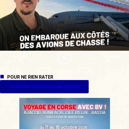
POUR NE RIEN RATER
Je m'inscris à La Quotidienne (gratuit)