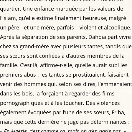
quartier. Une enfance marquée par les valeurs de
l’islam, qu’elle estime finalement heureuse, malgré
un père - et une mère, parfois – violent et alcoolique.
Après la séparation de ses parents, Dahbia part vivre
chez sa grand-mère avec plusieurs tantes, tandis que
ses sœurs sont confiées à d’autres membres de la
famille. C’est là, affirme-t-elle, qu’elle aurait subi les
premiers abus : les tantes se prostituaient, faisaient
venir des hommes qui, selon ses dires, l’emmenaient
dans les bois, la forçaient à regarder des films
pornographiques et à les toucher. Des violences
également évoquées par l’une de ses sœurs, Friha,
mais que cette dernière ne juge pas déterminantes :
« En Algérie, c’est comme ça, mais on n’en parle pas. »