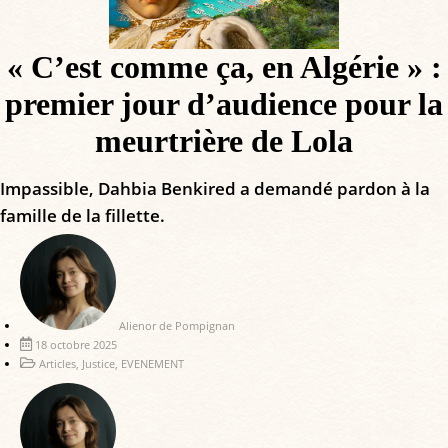
« C’est comme ça, en Algérie » :
premier jour d’audience pour la
meurtrière de Lola
Impassible, Dahbia Benkired a demandé pardon à la
famille de la fillette.
Alienor de Pompignan
18 octobre 2025
Articles
,
Justice
,
EVENEMENT