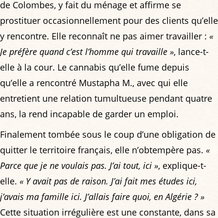
de Colombes, y fait du ménage et affirme se
prostituer occasionnellement pour des clients qu’elle
y rencontre. Elle reconnaît ne pas aimer travailler :
«
Je préfère quand c’est l’homme qui travaille »
, lance-t-
elle à la cour. Le cannabis qu’elle fume depuis
qu’elle a rencontré Mustapha M., avec qui elle
entretient une relation tumultueuse pendant quatre
ans, la rend incapable de garder un emploi.
Finalement tombée sous le coup d’une obligation de
quitter le territoire français, elle n’obtempère pas.
«
Parce que je ne voulais pas. J’ai tout, ici »
, explique-t-
elle.
« Y avait pas de raison. J’ai fait mes études ici,
j’avais ma famille ici. J’allais faire quoi, en Algérie ? »
Cette situation irrégulière est une constante, dans sa