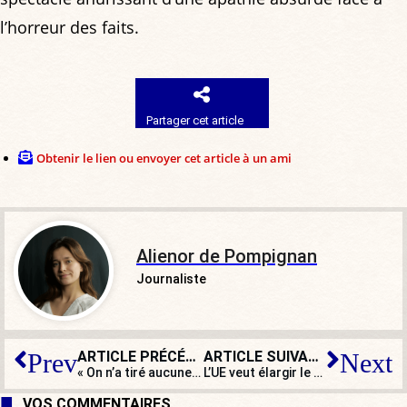
l’horreur des faits.
Partager cet article
Obtenir le lien ou envoyer cet article à un ami
Alienor de Pompignan
Journaliste
ARTICLE PRÉCÉDENT
ARTICLE SUIVANT
Prev
Next
« On n’a tiré aucune leçon de l’assassinat de Samuel Paty » estiment des Conflanais
L’UE veut élargir le programme Erasmus à la Syrie, à la Libye et à la Palestine
VOS COMMENTAIRES