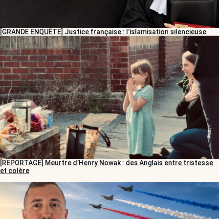
[GRANDE ENQUÊTE] Justice française : l’islamisation silencieuse
[REPORTAGE] Meurtre d’Henry Nowak : des Anglais entre tristesse
et colère