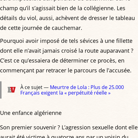
champ qu’il s’agissait bien de la collégienne. Les
détails du viol, aussi, achèvent de dresser le tableau
de cette journée de cauchemar.
Pourquoi avoir imposé de tels sévices à une fillette
dont elle n’avait jamais croisé la route auparavant ?
C’est ce qu’essaiera de déterminer ce procès, en
commençant par retracer le parcours de l’accusée.
À ce sujet —
Meurtre de Lola : Plus de 25.000
Français exigent la « perpétuité réelle »
Une enfance algérienne
Son premier souvenir ? L’agression sexuelle dont elle
aurait été victime à quatorze ans par un voisin du