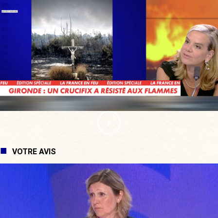
VOTRE AVIS