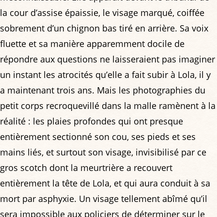
la cour d’assise épaissie, le visage marqué, coiffée
sobrement d’un chignon bas tiré en arrière. Sa voix
fluette et sa manière apparemment docile de
répondre aux questions ne laisseraient pas imaginer
un instant les atrocités qu’elle a fait subir à Lola, il y
a maintenant trois ans. Mais les photographies du
petit corps recroquevillé dans la malle ramènent à la
réalité : les plaies profondes qui ont presque
entièrement sectionné son cou, ses pieds et ses
mains liés, et surtout son visage, invisibilisé par ce
gros scotch dont la meurtrière a recouvert
entièrement la tête de Lola, et qui aura conduit à sa
mort par asphyxie. Un visage tellement abîmé qu’il
sera impossible aux policiers de déterminer sur le