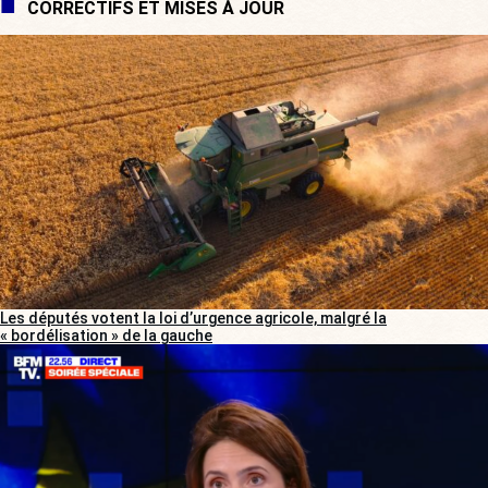
CORRECTIFS ET MISES À JOUR
Les députés votent la loi d’urgence agricole, malgré la
« bordélisation » de la gauche