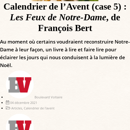
Calendrier de l’Avent (case 5) :
Les Feux de Notre-Dame
, de
François Bert
Au moment où certains voudraient reconstruire Notre-
Dame à leur façon, un livre à lire et faire lire pour
éclairer les jours qui nous conduisent à la lumière de
Noël.
Boulevard Voltaire
04 décembre 2021
Articles
,
Calendrier de l'avent