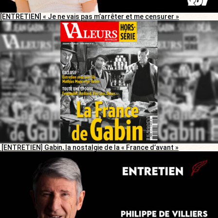
[ENTRETIEN] « Je ne vais pas m’arrêter et me censurer »
[ENTRETIEN] Gabin, la nostalgie de la « France d’avant »