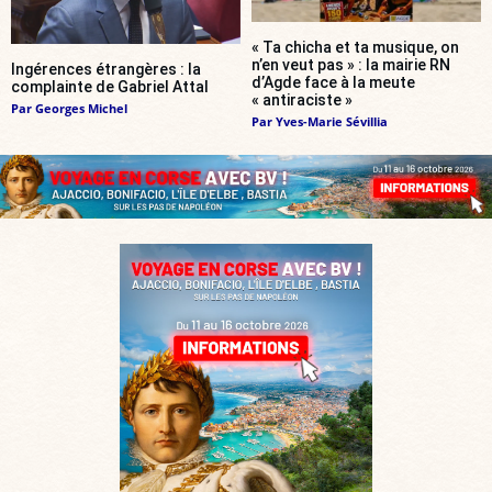
« Ta chicha et ta musique, on
n’en veut pas » : la mairie RN
Ingérences étrangères : la
d’Agde face à la meute
complainte de Gabriel Attal
« antiraciste »
Par
Georges Michel
Par
Yves-Marie Sévillia