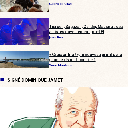
Gabrielle Cluzel
Tiersen, Sagazan, Gardin, Masiero : ces
artistes ouvertement pro-LFI
Jean Kast
« Groix antifa ! », le nouveau profil de la
gauche révolutionnaire ?
Yann Montero
SIGNÉ DOMINIQUE JAMET