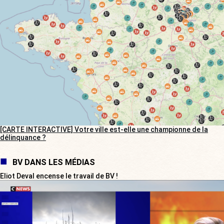
[CARTE INTERACTIVE] Votre ville est-elle une championne de la
délinquance ?
BV DANS LES MÉDIAS
Eliot Deval encense le travail de BV !