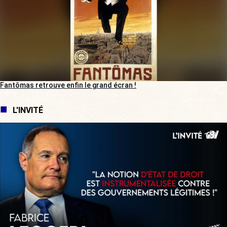
Fantômas retrouve enfin le grand écran !
L'INVITÉ