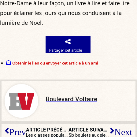
Notre-Dame à leur façon, un livre à lire et faire lire
pour éclairer les jours qui nous conduisent à la
lumière de Noël.
Partager cet article
Obtenir le lien ou envoyer cet article à un ami
Boulevard Voltaire
ARTICLE PRÉCÉDENT
ARTICLE SUIVANT
Prev
Next
Les classes populaires face au mépris des élites
Six boulets aux pieds de Valérie Pécresse, la candidate LR à la présidentielle