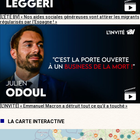
[L’ÉTÉ BV] « Nos aides sociales généreuses vont attirer les migrants
régularisés par l’Espagne ! »
[L’INVITÉ] « Emmanuel Macron a détruit tout ce qu’il a touché »
LA CARTE INTERACTIVE