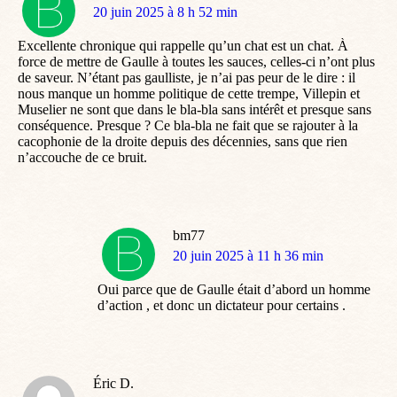
dit
20 juin 2025 à 8 h 52 min
:
Excellente chronique qui rappelle qu’un chat est un chat. À
force de mettre de Gaulle à toutes les sauces, celles-ci n’ont plus
de saveur. N’étant pas gaulliste, je n’ai pas peur de le dire : il
nous manque un homme politique de cette trempe, Villepin et
Muselier ne sont que dans le bla-bla sans intérêt et presque sans
conséquence. Presque ? Ce bla-bla ne fait que se rajouter à la
cacophonie de la droite depuis des décennies, sans que rien
n’accouche de ce bruit.
bm77
dit
20 juin 2025 à 11 h 36 min
:
Oui parce que de Gaulle était d’abord un homme
d’action , et donc un dictateur pour certains .
Éric D.