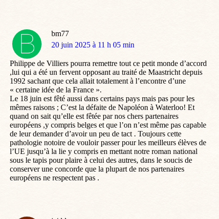
bm77
dit
20 juin 2025 à 11 h 05 min
:
Philippe de Villiers pourra remettre tout ce petit monde d’accord
,lui qui a été un fervent opposant au traité de Maastricht depuis
1992 sachant que cela allait totalement à l’encontre d’une
« certaine idée de la France ».
Le 18 juin est fêté aussi dans certains pays mais pas pour les
mêmes raisons ; C’est la défaite de Napoléon à Waterloo! Et
quand on sait qu’elle est fêtée par nos chers partenaires
européens ,y compris belges et que l’on n’est même pas capable
de leur demander d’avoir un peu de tact . Toujours cette
pathologie notoire de vouloir passer pour les meilleurs élèves de
l’UE jusqu’à la lie y compris en mettant notre roman national
sous le tapis pour plaire à celui des autres, dans le soucis de
conserver une concorde que la plupart de nos partenaires
européens ne respectent pas .