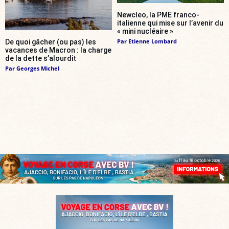
Newcleo, la PME franco-
italienne qui mise sur l’avenir du
« mini nucléaire »
Par
Etienne Lombard
De quoi gâcher (ou pas) les
vacances de Macron : la charge
de la dette s’alourdit
Par
Georges Michel