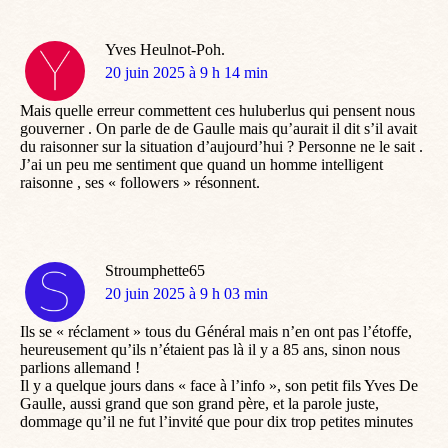
Yves Heulnot-Poh.
dit
20 juin 2025 à 9 h 14 min
:
Mais quelle erreur commettent ces huluberlus qui pensent nous
gouverner . On parle de de Gaulle mais qu’aurait il dit s’il avait
du raisonner sur la situation d’aujourd’hui ? Personne ne le sait .
J’ai un peu me sentiment que quand un homme intelligent
raisonne , ses « followers » résonnent.
Stroumphette65
dit
20 juin 2025 à 9 h 03 min
:
Ils se « réclament » tous du Général mais n’en ont pas l’étoffe,
heureusement qu’ils n’étaient pas là il y a 85 ans, sinon nous
parlions allemand !
Il y a quelque jours dans « face à l’info », son petit fils Yves De
Gaulle, aussi grand que son grand père, et la parole juste,
dommage qu’il ne fut l’invité que pour dix trop petites minutes