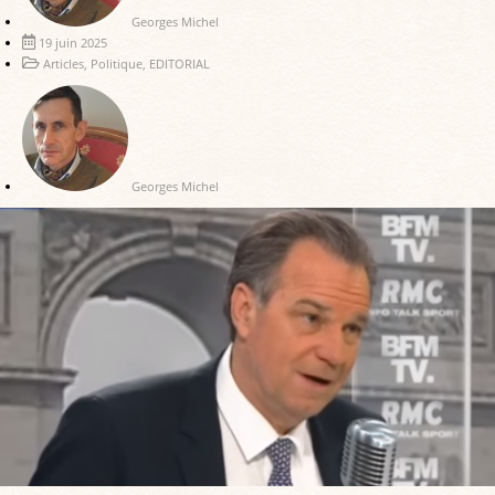
Georges Michel
19 juin 2025
Articles
,
Politique
,
EDITORIAL
Georges Michel