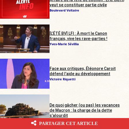
veut se constituer partie civile
Boulevard Voltaire
[L’ÉTÉ BV] LFI : À mort le Canon
français, vive les rave-parties !
Yves-Marie Sévillia
Face aux critiques, Éléonore Caroit
défend l’aide au développement
Victoire Riquetti
De quoi gâcher (ou pas) les vacances
de Macron : la charge de la dette
s’alourdit
Georges Michel
PARTAGER CET ARTICLE