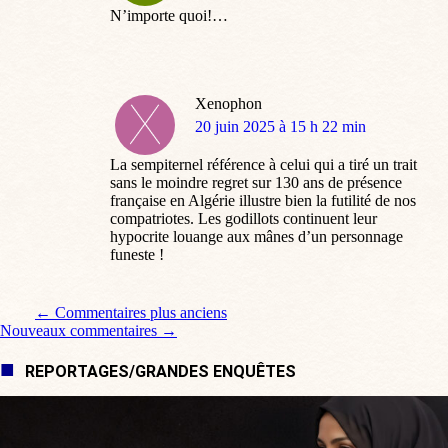
N’importe quoi!…
Xenophon
dit
20 juin 2025 à 15 h 22 min
:
La sempiternel référence à celui qui a tiré un trait
sans le moindre regret sur 130 ans de présence
française en Algérie illustre bien la futilité de nos
compatriotes. Les godillots continuent leur
hypocrite louange aux mânes d’un personnage
funeste !
Navigation de commentaire
← Commentaires plus anciens
Nouveaux commentaires →
REPORTAGES/GRANDES ENQUÊTES