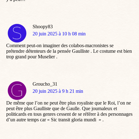
Shoopy83
dit
20 juin 2025 à 10 h 08 min
:
Comment peut-on imaginer des colabos-macronistes se
prétendre détenteurs de la pensée Gaulliste . Le costume est bien
trop grand pour Muselier .
Groucho_31
dit
20 juin 2025 à 9 h 21 min
:
De même que l’on ne peut être plus royaliste que le Roi, l’on ne
peut être plus Gaulliste que de Gaulle. Que journaleux et
politicards en tous genres cessent de se référer à des personnages
d’un autre temps car « Sic transit gloria mundi » .