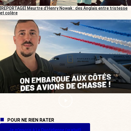
[REPORTAGE] Meurtre d’Henry Nowak : des Anglais entre tristesse
et colère
POUR NE RIEN RATER
Je m'inscris à La Quotidienne (gratuit)