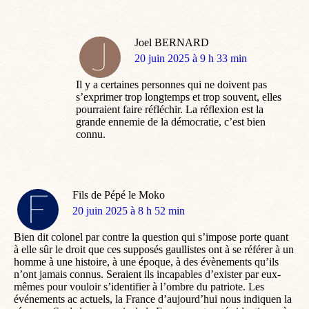
Joel BERNARD
dit
20 juin 2025 à 9 h 33 min
:
Il y a certaines personnes qui ne doivent pas
s’exprimer trop longtemps et trop souvent, elles
pourraient faire réfléchir. La réflexion est la
grande ennemie de la démocratie, c’est bien
connu.
Fils de Pépé le Moko
dit
20 juin 2025 à 8 h 52 min
:
Bien dit colonel par contre la question qui s’impose porte quant
à elle sûr le droit que ces supposés gaullistes ont à se référer à un
homme à une histoire, à une époque, à des évènements qu’ils
n’ont jamais connus. Seraient ils incapables d’exister par eux-
mêmes pour vouloir s’identifier à l’ombre du patriote. Les
événements ac actuels, la France d’aujourd’hui nous indiquen la