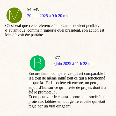
MaryB
dit
20 juin 2025 à 9 h 20 min
:
C’est vrai que cette référence à de Gaulle devient pénible,
d’autant que, comme n’importe quel président, son action est
loin d’avoir été parfaite.
bm77
dit
20 juin 2025 à 11 h 28 min
:
Encore faut il comparer ce qui est comparable !
Il a tout de même initié tout ce qui a fonctionné
jusque là . Et la société vit encore, un peu ,
aujourd’hui sur ce qu’il reste de projets dont il a
été le promoteur .
Et on peut voir le contraste entre une société en
proie aux lobbies en tout genre et celle qui était
régie par un vrai dirigeant .