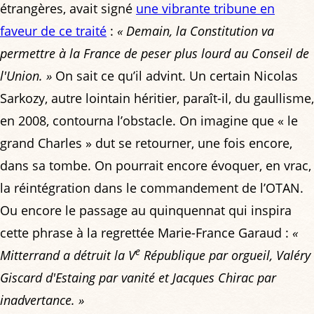
étrangères, avait signé
une vibrante tribune en
faveur de ce traité
:
« Demain, la Constitution va
permettre à la France de peser plus lourd au Conseil de
l'Union. »
On sait ce qu’il advint. Un certain Nicolas
Sarkozy, autre lointain héritier, paraît-il, du gaullisme,
en 2008, contourna l’obstacle. On imagine que « le
grand Charles » dut se retourner, une fois encore,
dans sa tombe. On pourrait encore évoquer, en vrac,
la réintégration dans le commandement de l’OTAN.
Ou encore le passage au quinquennat qui inspira
cette phrase à la regrettée Marie-France Garaud :
«
e
Mitterrand a détruit la V
République par orgueil, Valéry
Giscard d'Estaing par vanité et Jacques Chirac par
inadvertance. »