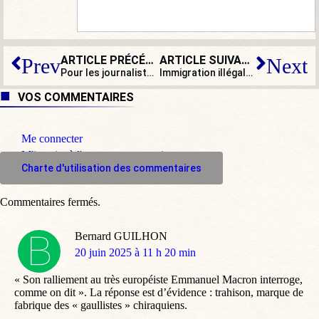
ARTICLE PRÉCÉDENT
ARTICLE SUIVANT
Prev
Next
Pour les journalistes du Parisien, Sophia Aram fait du racisme… anti-Suédois !
Immigration illégale : Schwarzenegger rive son clou à Whoopi Goldberg
VOS COMMENTAIRES
Me connecter
M'inscrire à l'espace commentaire
Charte d'utilisation des commentaires
Commentaires fermés.
Bernard GUILHON
dit
20 juin 2025 à 11 h 20 min
:
« Son ralliement au très européiste Emmanuel Macron interroge,
comme on dit ». La réponse est d’évidence : trahison, marque de
fabrique des « gaullistes » chiraquiens.