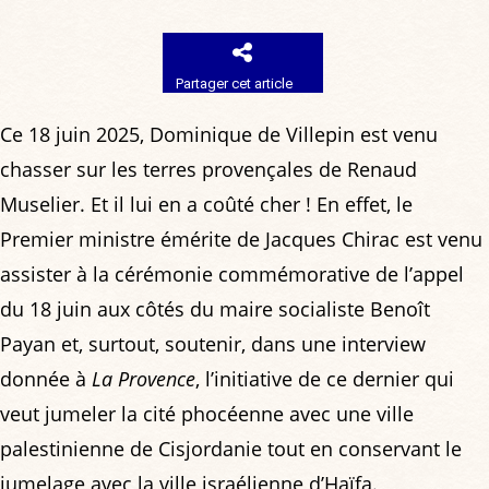
Partager cet article
Ce 18 juin 2025, Dominique de Villepin est venu
chasser sur les terres provençales de Renaud
Muselier. Et il lui en a coûté cher ! En effet, le
Premier ministre émérite de Jacques Chirac est venu
assister à la cérémonie commémorative de l’appel
du 18 juin aux côtés du maire socialiste Benoît
Payan et, surtout, soutenir, dans une interview
donnée à
La Provence
, l’initiative de ce dernier qui
veut jumeler la cité phocéenne avec une ville
palestinienne de Cisjordanie tout en conservant le
jumelage avec la ville israélienne d’Haïfa.