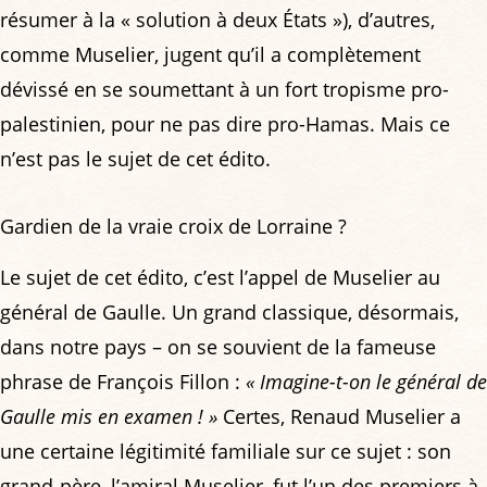
résumer à la « solution à deux États »), d’autres,
comme Muselier, jugent qu’il a complètement
dévissé en se soumettant à un fort tropisme pro-
palestinien, pour ne pas dire pro-Hamas. Mais ce
n’est pas le sujet de cet édito.
Gardien de la vraie croix de Lorraine ?
Le sujet de cet édito, c’est l’appel de Muselier au
général de Gaulle. Un grand classique, désormais,
dans notre pays – on se souvient de la fameuse
phrase de François Fillon :
« Imagine-t-on le général de
Gaulle mis en examen ! »
Certes, Renaud Muselier a
une certaine légitimité familiale sur ce sujet : son
grand-père, l’amiral Muselier, fut l’un des premiers à