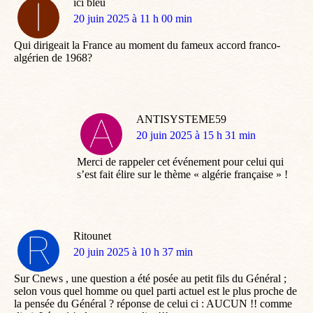
ici bleu
dit
20 juin 2025 à 11 h 00 min
:
Qui dirigeait la France au moment du fameux accord franco-
algérien de 1968?
ANTISYSTEME59
dit
20 juin 2025 à 15 h 31 min
:
Merci de rappeler cet événement pour celui qui
s’est fait élire sur le thème « algérie française » !
Ritounet
dit
20 juin 2025 à 10 h 37 min
:
Sur Cnews , une question a été posée au petit fils du Général ;
selon vous quel homme ou quel parti actuel est le plus proche de
la pensée du Général ? réponse de celui ci : AUCUN !! comme