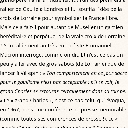
rallier de Gaulle à Londres et lui souffla l’idée de la
croix de Lorraine pour symboliser la France libre.
Mais cela fait-il pour autant de Muselier un gardien
héréditaire et perpétuel de la vraie croix de Lorraine
? Son ralliement au très européiste Emmanuel
Macron interroge, comme on dit. Et n’est-ce pas un
peu y aller avec de gros sabots (de Lorraine) que de
lancer à Villepin :
« Ton comportement en ce jour sacré
pour le gaullisme n'est pas acceptable : s'il te voit, le
grand Charles se retourne certainement dans sa tombe.
»
Le « grand Charles », n’est-ce pas celui qui évoqua,
en 1967, dans une conférence de presse mémorable
(comme toutes ses conférences de presse !), ce
«
peuple d’élite, sûr de lui et dominateur »
? Ce qui valait