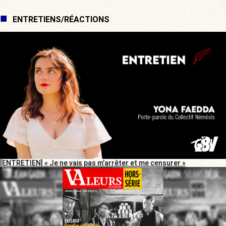
ENTRETIENS/RÉACTIONS
[ENTRETIEN] « Je ne vais pas m’arrêter et me censurer »