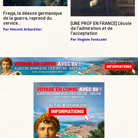
Freyja, la déesse germanique
de la guerre, reprend du
service…
[UNE PROF EN FRANCE] L’école
de l’admiration et de
Par
Vincent Arbarétier
l’acceptation
Par
Virginie Fontcalel