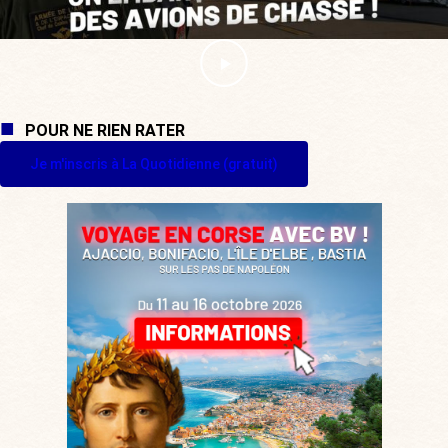
POUR NE RIEN RATER
Je m'inscris à La Quotidienne (gratuit)