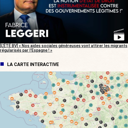
[L’ÉTÉ BV] « Nos aides sociales généreuses vont attirer les migrants
régularisés par l’Espagne ! »
LA CARTE INTERACTIVE