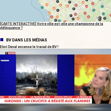
[CARTE INTERACTIVE] Votre ville est-elle une championne de la
délinquance ?
BV DANS LES MÉDIAS
Eliot Deval encense le travail de BV !