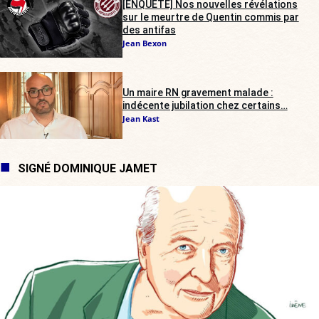
[ENQUÊTE] Nos nouvelles révélations
sur le meurtre de Quentin commis par
des antifas
Jean Bexon
Un maire RN gravement malade :
indécente jubilation chez certains…
Jean Kast
SIGNÉ DOMINIQUE JAMET