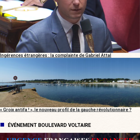
Ingérences étrangères : la complainte de Gabriel Attal
« Groix antifa ! », le nouveau profil de la gauche révolutionnaire ?
ÉVÉNEMENT BOULEVARD VOLTAIRE