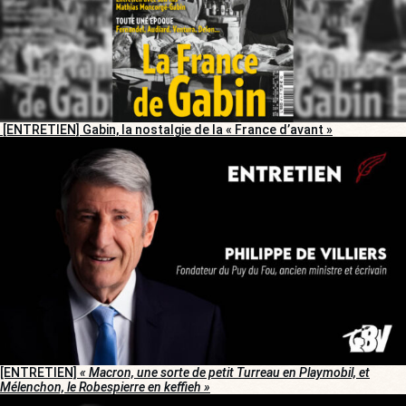
[ENTRETIEN] Gabin, la nostalgie de la « France d’avant »
[ENTRETIEN]
« Macron, une sorte de petit Turreau en Playmobil, et
Mélenchon, le Robespierre en keffieh »