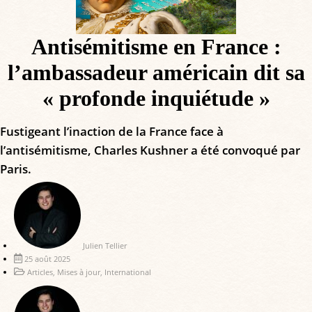
Antisémitisme en France :
l’ambassadeur américain dit sa
« profonde inquiétude »
Fustigeant l’inaction de la France face à
l’antisémitisme, Charles Kushner a été convoqué par
Paris.
Julien Tellier
25 août 2025
Articles
,
Mises à jour
,
International