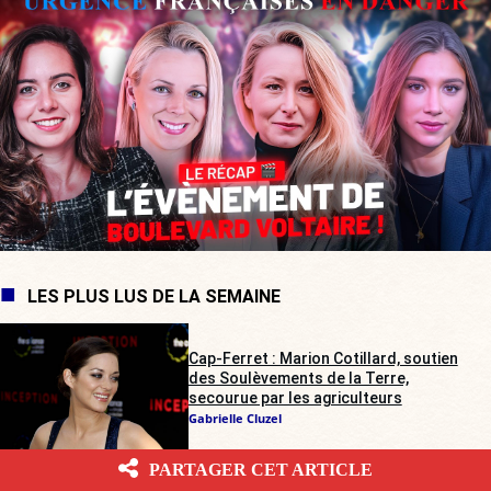
LES PLUS LUS DE LA SEMAINE
Cap-Ferret : Marion Cotillard, soutien
des Soulèvements de la Terre,
secourue par les agriculteurs
Gabrielle Cluzel
PARTAGER CET ARTICLE