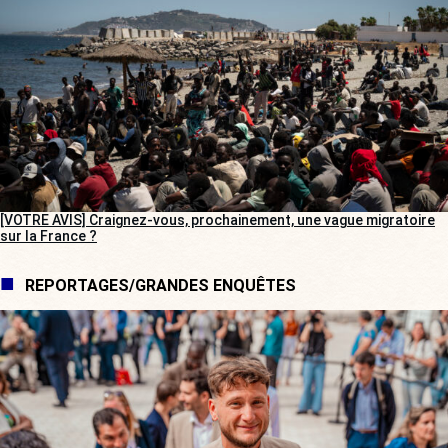
[VOTRE AVIS] Craignez-vous, prochainement, une vague migratoire
sur la France ?
REPORTAGES/GRANDES ENQUÊTES