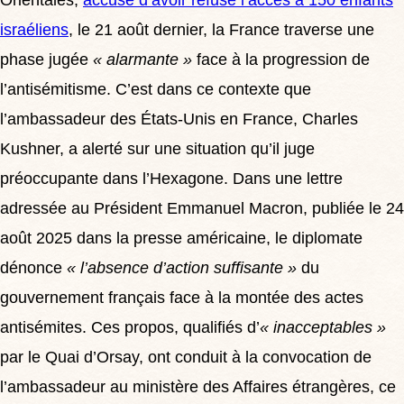
israéliens
, le 21 août dernier, la France traverse une
phase jugée
« alarmante »
face à la progression de
l’antisémitisme. C’est dans ce contexte que
l’ambassadeur des États-Unis en France, Charles
Kushner, a alerté sur une situation qu’il juge
préoccupante dans l’Hexagone. Dans une lettre
adressée au Président Emmanuel Macron, publiée le 24
août 2025 dans la presse américaine, le diplomate
dénonce
« l’absence d’action suffisante »
du
gouvernement français face à la montée des actes
antisémites. Ces propos, qualifiés d’
« inacceptables »
par le Quai d’Orsay, ont conduit à la convocation de
l’ambassadeur au ministère des Affaires étrangères, ce