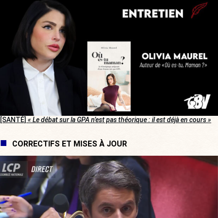
[SANTÉ]
« Le débat sur la GPA n’est pas théorique : il est déjà en cours »
CORRECTIFS ET MISES À JOUR