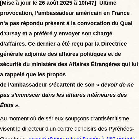
[Mise à jour le 26 août 2025 à 10h47] Ultime
provocation, l’ambassadeur américain en France
n’a pas répondu présent à la convocation du Quai
d’Orsay et a préféré y envoyer son Chargé
d’affaires. Ce dernier a été reçu par la Directrice
générale adjointe des affaires politiques et de
sécurité du ministère des Affaires Étrangères qui lui
a rappelé que les propos
de l’ambassadeur s’écartent de son «
devoir de ne
pas s’immiscer dans les affaires intérieures des
États
».
Au moment où de sérieux soupçons d’antisémitisme
visent le directeur d’un centre de loisirs des Pyrénées-
Orientales,
accusé d’avoir refusé l’accès à 150 enfants