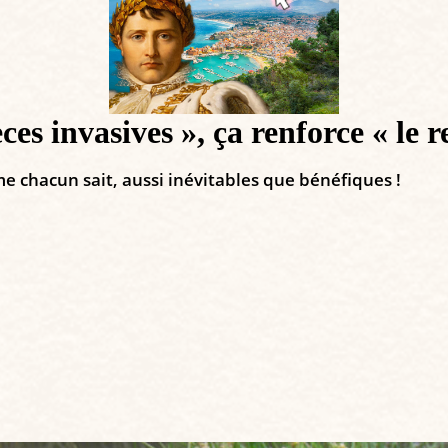
s invasives », ça renforce « le r
e chacun sait, aussi inévitables que bénéfiques !