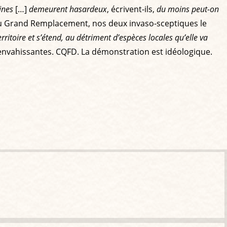
ines
[…]
demeurent hasardeux
, écrivent-ils,
du moins peut-on
u Grand Remplacement, nos deux invaso-sceptiques le
erritoire et s’étend, au détriment d’espèces locales qu’elle va
 envahissantes. CQFD. La démonstration est idéologique.