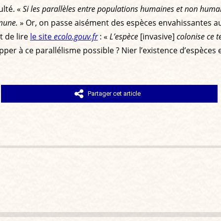
ulté. «
Si les parallèles entre populations humaines et non huma
mmune.
» Or, on passe aisément des espèces envahissantes a
t de lire
le site
ecolo.gouv.fr
: «
L’espèce
[invasive]
colonise ce t
per à ce parallélisme possible ? Nier l’existence d’espèces
Partager cet article