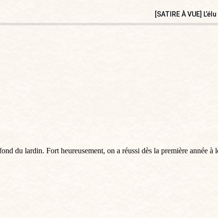
[SATIRE À VUE] L’él
fond du lardin. Fort heureusement, on a réussi dès la première année à le