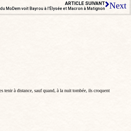
ARTICLE SUIVANT
Next
u du MoDem voit Bayrou à l’Élysée et Macron à Matignon
s tenir à distance, sauf quand, à la nuit tombée, ils croquent