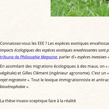
Connaissez-vous les EEE ? Les espèces exotiques envahissant
impacts écologiques des espèces exotiques envahissantes sont parf
tribune de
Philosophie Magazine
, parler d’«
espèces invasives
»
En assimilant des migrations écologiques à des maux, on «
végétale) et Gilles Clément (ingénieur agronome). C’est un 
rejet migratoire
». Tout le lexique immigrationniste et antiraci
bioxénophobie
».
La thèse invaso-sceptique face à la réalité