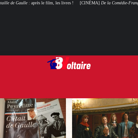
m, les livres !
[CINÉMA]
De la Comédie-Française
, le film de troupe qui 