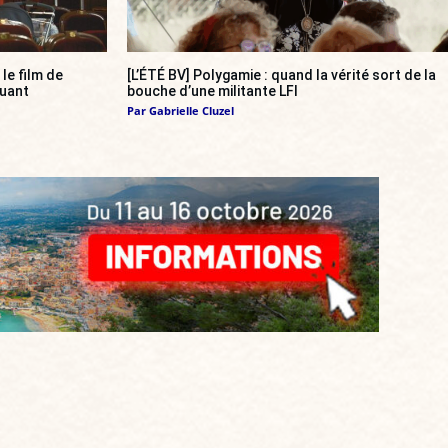
, le film de
[L’ÉTÉ BV] Polygamie : quand la vérité sort de la
quant
bouche d’une militante LFI
Par
Gabrielle Cluzel