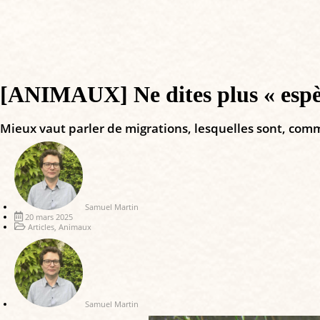
[ANIMAUX] Ne dites plus « espèce
Mieux vaut parler de migrations, lesquelles sont, comm
Samuel Martin
20 mars 2025
Articles
,
Animaux
Samuel Martin