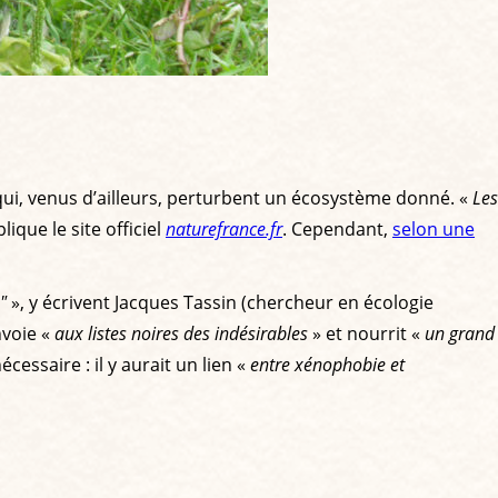
qui, venus d’ailleurs, perturbent un écosystème donné. «
Les
lique le site officiel
naturefrance.fr
. Cependant,
selon une
"
», y écrivent Jacques Tassin (chercheur en écologie
nvoie «
aux listes noires des indésirables
» et nourrit «
un grand
cessaire : il y aurait un lien «
entre xénophobie et