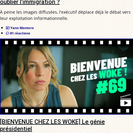
oublier l’immigration ?
À peine les images diffusées, l'exécutif déplace déjà le débat vers
leur exploitation informationnelle.
Yann Montero
81 réactions
[BIENVENUE CHEZ LES WOKE] Le génie
présidentiel