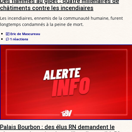
Des flammes au gibet : quatre millénaires de
châtiments contre les incendiaires
Les incendiaires, ennemis de la communauté humaine, furent
longtemps condamnés à la peine de mort.
Eric de Mascureau
1 réactions
Palais Bourbon : des élus RN demandent le