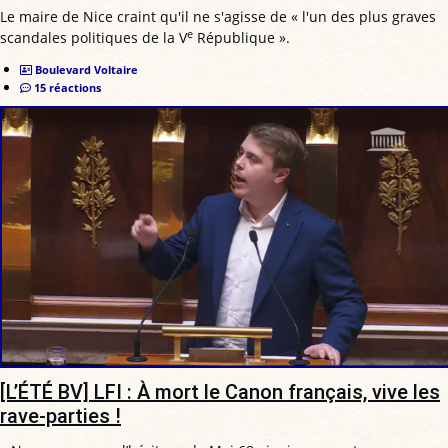
Le maire de Nice craint qu'il ne s'agisse de « l'un des plus graves
e
scandales politiques de la V
République ».
Boulevard Voltaire
15 réactions
[L’ÉTÉ BV] LFI : À mort le Canon français, vive les
rave-parties !