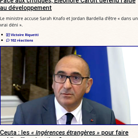
Face aux critiques, Éléonore Caroit défend l’aide
au développement
Le ministre accuse Sarah Knafo et Jordan Bardella d’être « dans un
vrai déni ».
Victoire Riquetti
102 réactions
Ceuta : les
« ingérences étrangères »
pour faire