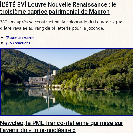
[L’ÉTÉ BV] Louvre Nouvelle Renaissance : le
troisième caprice patrimonial de Macron
360 ans après sa construction, la colonnade du Louvre risque
d'être ravalée au rang de billetterie pour la Joconde.
Samuel Martin
53 réactions
Newcleo, la PME franco-italienne qui mise sur
l’avenir du « mini-nucléaire »