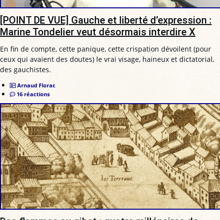
[POINT DE VUE] Gauche et liberté d’expression :
Marine Tondelier veut désormais interdire X
En fin de compte, cette panique, cette crispation dévoilent (pour
ceux qui avaient des doutes) le vrai visage, haineux et dictatorial,
des gauchistes.
Arnaud Florac
16 réactions