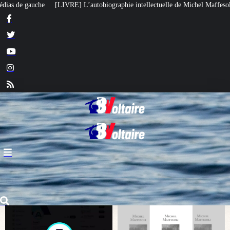
hie intellectuelle de Michel Maffesoli
Pour regagner son influence en Afr