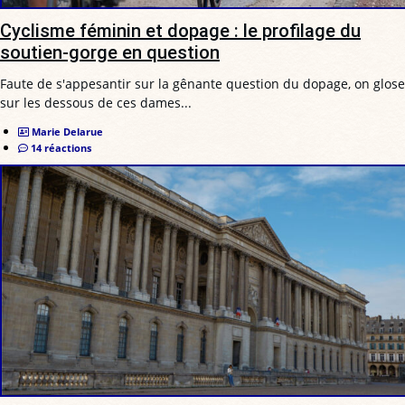
Cyclisme féminin et dopage : le profilage du
soutien-gorge en question
Faute de s'appesantir sur la gênante question du dopage, on glose
sur les dessous de ces dames...
Marie Delarue
14 réactions