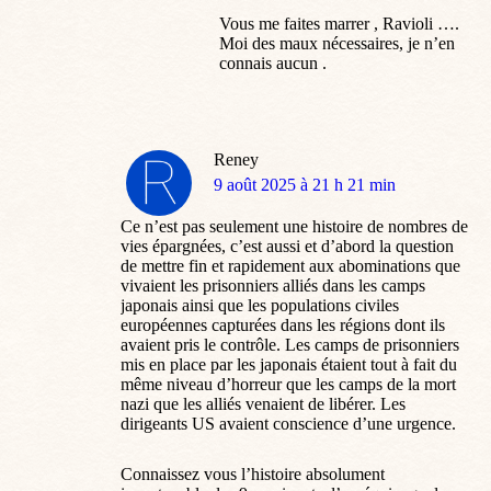
Vous me faites marrer , Ravioli ….
Moi des maux nécessaires, je n’en
connais aucun .
Reney
dit
9 août 2025 à 21 h 21 min
:
Ce n’est pas seulement une histoire de nombres de
vies épargnées, c’est aussi et d’abord la question
de mettre fin et rapidement aux abominations que
vivaient les prisonniers alliés dans les camps
japonais ainsi que les populations civiles
européennes capturées dans les régions dont ils
avaient pris le contrôle. Les camps de prisonniers
mis en place par les japonais étaient tout à fait du
même niveau d’horreur que les camps de la mort
nazi que les alliés venaient de libérer. Les
dirigeants US avaient conscience d’une urgence.
Connaissez vous l’histoire absolument