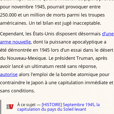
pour novembre 1945, pourrait provoquer entre
250.000 et un million de morts parmi les troupes
américaines. Un tel bilan est jugé inacceptable.
Cependant, les États-Unis disposent désormais
d’une
arme nouvelle
, dont la puissance apocalyptique a
été démontrée en 1945 lors d’un essai dans le désert
du Nouveau-Mexique. Le président Truman, après
avoir lancé un ultimatum resté sans réponse,
autorise
alors l’emploi de la bombe atomique pour
contraindre le Japon à une capitulation immédiate et
sans conditions.
À ce sujet —
[HISTOIRE] Septembre 1945, la
capitulation du pays du Soleil levant