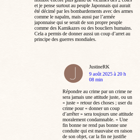
et je pense surtout au peuple Japonnais qui aurait
été décimé par les bombardements avec des armes
comme le napalm, mais aussi par l’armée
japonnaise qui se serait de son propre peuple
comme des Kamikazes ou des boucliers humains.
Cela a permis de donner aussi un coup d’arret au
principe des guerres mondiales.
JustineRK
dit
9 août 2025 à 20 h
:
08 min
Répondre au crime par un crime ne
sera jamais une attitude juste, ou un
« juste » retour des choses ; user du
crime pour « donner un coup
d’arrêter » sera toujours une attitude
moralement condamnable. « Une
fin bonne ne rend pas bonne une
conduite qui est mauvaise en raison
de son objet, car la fin ne justifie