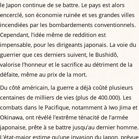
le Japon continue de se battre. Le pays est alors
encerclé, son économie ruinée et ses grandes villes
incendiées par les bombardements conventionnels.
Cependant, l’idée même de reddition est
impensable, pour les dirigeants japonais. La voie du
guerrier que ces derniers suivent, le Bushidô,
valorise l’honneur et le sacrifice au détriment de la
défaite, même au prix de la mort.
Du côté américain, la guerre a déjà coûté plusieurs
centaines de milliers de vies (plus de 400.000). Les
combats dans le Pacifique, notamment à Iwo Jima et
Okinawa, ont révélé l’extrême ténacité de l’armée
japonaise, prête à se battre jusqu’au dernier homme.
L’état-major estime qu’une invasion du Japon, prévue