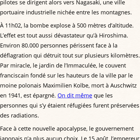
pilotes se dirigent alors vers Nagasaki, une ville
portuaire industrielle nichée entre les montagnes.
À 11h02, la bombe explose à 500 mètres d’altitude.
L’effet est tout aussi dévastateur qu’à Hiroshima.
Environ 80.000 personnes périssent face à la
déflagration qui détruit tout sur plusieurs kilomètres.
Par miracle, le jardin de l’Immaculée, le couvent
franciscain fondé sur les hauteurs de la ville par le
moine polonais Maximilien Kolbe, mort à Auschwitz
en 1941, est épargné.
On dit même
que les
personnes qui s’y étaient réfugiées furent préservées
des radiations.
Face à cette nouvelle apocalypse, le gouvernement
japonais n’a plus aucun choix. Le 15 août, l’empereur