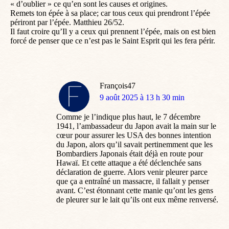
« d’oublier » ce qu’en sont les causes et origines.
Remets ton épée à sa place; car tous ceux qui prendront l’épée
périront par l’épée. Matthieu 26/52.
Il faut croire qu’Il y a ceux qui prennent l’épée, mais on est bien
forcé de penser que ce n’est pas le Saint Esprit qui les fera périr.
François47
dit
9 août 2025 à 13 h 30 min
:
Comme je l’indique plus haut, le 7 décembre
1941, l’ambassadeur du Japon avait la main sur le
cœur pour assurer les USA des bonnes intention
du Japon, alors qu’il savait pertinemment que les
Bombardiers Japonais était déjà en route pour
Hawaï. Et cette attaque a été déclenchée sans
déclaration de guerre. Alors venir pleurer parce
que ça a entraîné un massacre, il fallait y penser
avant. C’est étonnant cette manie qu’ont les gens
de pleurer sur le lait qu’ils ont eux même renversé.