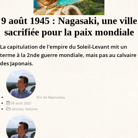
9 août 1945 : Nagasaki, une ville
sacrifiée pour la paix mondiale
La capitulation de l'empire du Soleil-Levant mit un
terme à la 2nde guerre mondiale, mais pas au calvaire
des Japonais.
Eric de Mascureau
08 août 2025
Articles
,
Histoire