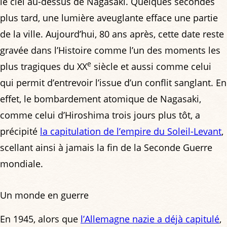
le ciel au-dessus de Nagasaki. Quelques secondes
plus tard, une lumière aveuglante efface une partie
de la ville. Aujourd’hui, 80 ans après, cette date reste
gravée dans l’Histoire comme l’un des moments les
e
plus tragiques du XX
siècle et aussi comme celui
qui permit d’entrevoir l’issue d’un conflit sanglant. En
effet, le bombardement atomique de Nagasaki,
comme celui d’Hiroshima trois jours plus tôt, a
précipité
la capitulation de l’empire du Soleil-Levant
,
scellant ainsi à jamais la fin de la Seconde Guerre
mondiale.
Un monde en guerre
En 1945, alors que
l’Allemagne nazie a déjà capitulé
,