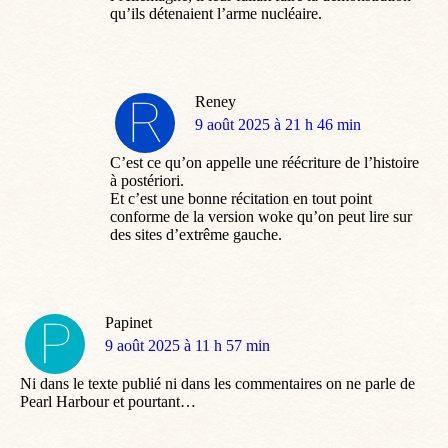
qu’ils détenaient l’arme nucléaire.
Reney
dit
9 août 2025 à 21 h 46 min
:
C’est ce qu’on appelle une réécriture de l’histoire
à postériori.
Et c’est une bonne récitation en tout point
conforme de la version woke qu’on peut lire sur
des sites d’extrême gauche.
Papinet
dit
9 août 2025 à 11 h 57 min
:
Ni dans le texte publié ni dans les commentaires on ne parle de
Pearl Harbour et pourtant…