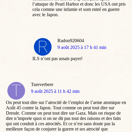
l’attaque de Pearl Harbor et donc les USA ont pris
cela comme une infamie et sont entré en guerre
avec le Japon.
Radon920604
dit
9 août 2025 à 17 h 41 min
:
ILS n’ont pas assais payer!
Tureverbere
dit
9 août 2025 à 11 h 42 min
:
On peut tout dire sur l’atrocité de l’emploi de l’arme atomique en
Août 45 contre la Japon. Tout comme on peut tout dire sur
Dresde. Comme on peut tout dire sur Gaza. Mais on risque de
dire n’importe quoi si on ne dit pas tout des raisons et des faits
qui ont conduit à ces atrocités. Et ce n’est sans doute pas la
meilleure façon de conjurer la guerre et ses atrocité que