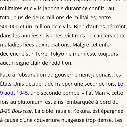
militaires et civils japonais durant ce conflit : au
total, plus de deux millions de militaires, entre
500.000 et un million de civils. Bien d’autres périront,
dans les années suivantes, victimes de cancers et de
maladies liées aux radiations. Malgré cet enfer
déclenché sur Terre, Tokyo ne manifeste toujours
aucun signe clair de reddition.
Face à l’obstination du gouvernement japonais, les
États-Unis décident de frapper une seconde fois.
Le
9 août 1945
, une seconde bombe, « Fat Man », cette
fois au plutonium, est ainsi embarquée à bord du
B‑29
Bockscar
. La cible initiale, Kokura, est épargnée
à cause d’une couverture nuageuse trop dense. Les