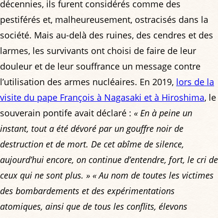
décennies, ils furent considérés comme des
pestiférés et, malheureusement, ostracisés dans la
société. Mais au-delà des ruines, des cendres et des
larmes, les survivants ont choisi de faire de leur
douleur et de leur souffrance un message contre
l’utilisation des armes nucléaires. En 2019,
lors de la
visite du pape François à Nagasaki et à Hiroshima
, le
souverain pontife avait déclaré :
« En à peine un
instant, tout a été dévoré par un gouffre noir de
destruction et de mort. De cet abîme de silence,
aujourd’hui encore, on continue d’entendre, fort, le cri de
ceux qui ne sont plus. »
« Au nom de toutes les victimes
des bombardements et des expérimentations
atomiques, ainsi que de tous les conflits, élevons