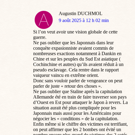
Augustin DUCHMOL
dit
9 août 2025 à 12 h 02 min
:
Si l’on veut avoir une vision globale de cette
guerre.
Ne pas oublier que les Japonnais dans leur
conquète expasionniste avaient commis de
nombreuses exactions notamment à Dankin en
Chine et sur les peuples du Sud Est asiatique (
Cochinchine et autres) qu’ils avaient réduit à un
pseudo esclavage. Cela rentre dans le rapport
vaiqueur vaincu en extrême orient.
Donc sans vouloir parler de vengeance on peut
parler de juste « retour des choses ».
Ne pas oublier que Staline après la capitulation
Allemande été en train de faire traverser son pays
d’Ouest en Est pour attaquer le Japon à revers. La
situation aurait été plus compliquée pour les
Japonnais mais aussi pour les Américains pour
négocier les « conditions » de la capitulation.
Enfin même si le chiffre des victimes est terrifiant,
on peut affirmer que les 2 bombes ont évité un
nombre encore plus grand de victimes des 2 cotés