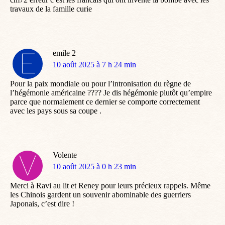
travaux de la famille curie
emile 2
dit
10 août 2025 à 7 h 24 min
:
Pour la paix mondiale ou pour l’intronisation du règne de
l’hégémonie américaine ???? Je dis hégémonie plutôt qu’empire
parce que normalement ce dernier se comporte correctement
avec les pays sous sa coupe .
Volente
dit
10 août 2025 à 0 h 23 min
:
Merci à Ravi au lit et Reney pour leurs précieux rappels. Même
les Chinois gardent un souvenir abominable des guerriers
Japonais, c’est dire !