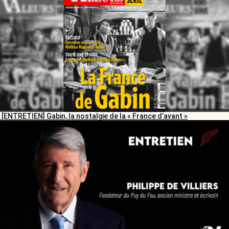
[ENTRETIEN] Gabin, la nostalgie de la « France d’avant »