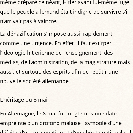
même préparé ce néant, Hitler ayant lui-même jugé
que le peuple allemand était indigne de survivre s’il
n’arrivait pas à vaincre.
La dénazification s’impose aussi, rapidement,
comme une urgence. En effet, il faut extirper
l’idéologie hitlérienne de l’enseignement, des
médias, de l’administration, de la magistrature mais
aussi, et surtout, des esprits afin de rebâtir une
nouvelle société allemande.
L’héritage du 8 mai
En Allemagne, le 8 mai fut longtemps une date
empreinte d’un profond malaise : symbole d’une
défaite, d’une occupation et d’une honte nationale. Il