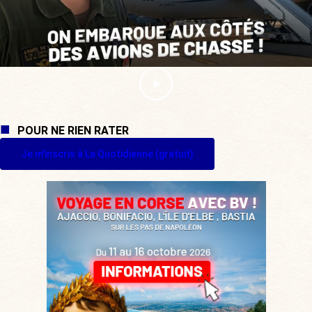
POUR NE RIEN RATER
Je m'inscris à La Quotidienne (gratuit)