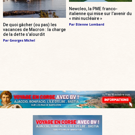
Newcleo, la PME franco-
italienne qui mise sur l’avenir du
« mini nucléaire »
Par
Etienne Lombard
De quoi gâcher (ou pas) les
vacances de Macron : la charge
de la dette s’alourdit
Par
Georges Michel