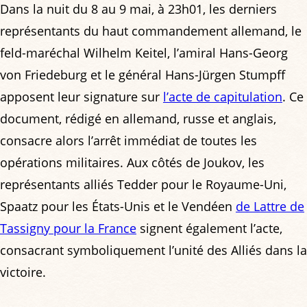
Dans la nuit du 8 au 9 mai, à 23h01, les derniers
représentants du haut commandement allemand, le
feld-maréchal Wilhelm Keitel, l’amiral Hans-Georg
von Friedeburg et le général Hans-Jürgen Stumpff
apposent leur signature sur
l’acte de capitulation
. Ce
document, rédigé en allemand, russe et anglais,
consacre alors l’arrêt immédiat de toutes les
opérations militaires. Aux côtés de Joukov, les
représentants alliés Tedder pour le Royaume-Uni,
Spaatz pour les États-Unis et le Vendéen
de Lattre de
Tassigny pour la France
signent également l’acte,
consacrant symboliquement l’unité des Alliés dans la
victoire.