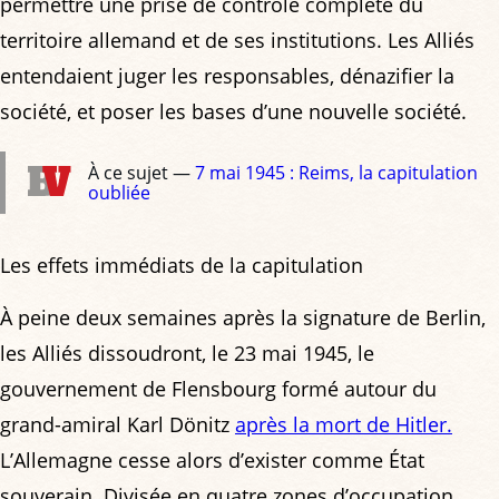
permettre une prise de contrôle complète du
territoire allemand et de ses institutions. Les Alliés
entendaient juger les responsables, dénazifier la
société, et poser les bases d’une nouvelle société.
À ce sujet —
7 mai 1945 : Reims, la capitulation
oubliée
Les effets immédiats de la capitulation
À peine deux semaines après la signature de Berlin,
les Alliés dissoudront, le 23 mai 1945, le
gouvernement de Flensbourg formé autour du
grand-amiral Karl Dönitz
après la mort de Hitler.
L’Allemagne cesse alors d’exister comme État
souverain. Divisée en quatre zones d’occupation