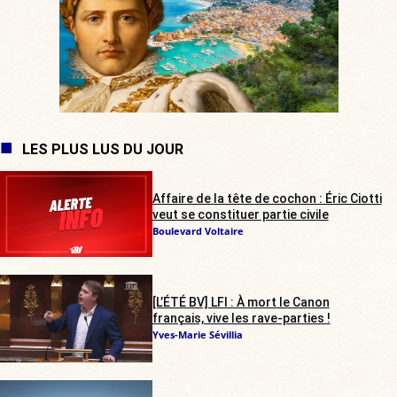
LES PLUS LUS DU JOUR
Affaire de la tête de cochon : Éric Ciotti
veut se constituer partie civile
Boulevard Voltaire
[L’ÉTÉ BV] LFI : À mort le Canon
français, vive les rave-parties !
Yves-Marie Sévillia