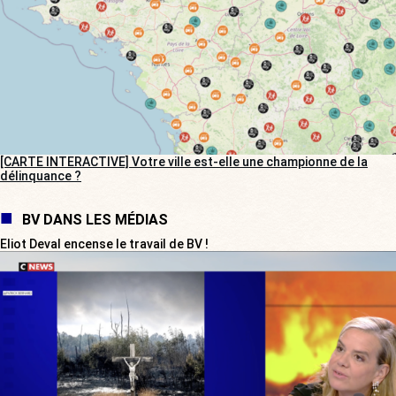
[CARTE INTERACTIVE] Votre ville est-elle une championne de la
délinquance ?
BV DANS LES MÉDIAS
Eliot Deval encense le travail de BV !