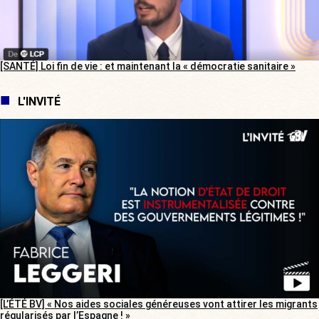
[SANTÉ] Loi fin de vie : et maintenant la « démocratie sanitaire »
L'INVITÉ
[L’ÉTÉ BV] « Nos aides sociales généreuses vont attirer les migrants
régularisés par l’Espagne ! »