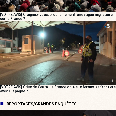
[VOTRE AVIS] Craignez-vous, prochainement, une vague migratoire
sur la France ?
[VOTRE AVIS] Crise de Ceuta : la France doit-elle fermer sa frontière
avec l’Espagne ?
REPORTAGES/GRANDES ENQUÊTES