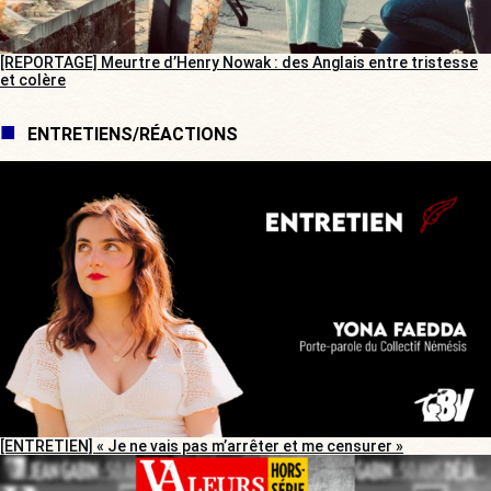
[REPORTAGE] Meurtre d’Henry Nowak : des Anglais entre tristesse
et colère
ENTRETIENS/RÉACTIONS
[ENTRETIEN] « Je ne vais pas m’arrêter et me censurer »