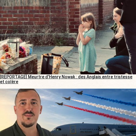
[REPORTAGE] Meurtre d’Henry Nowak : des Anglais entre tristesse
et colère