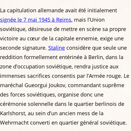
La capitulation allemande avait été initialement
signée le 7 mai 1945 à Reims
, mais l’Union
soviétique, désireuse de mettre en scène sa propre
victoire au cœur de la capitale ennemie, exige une
seconde signature.
Staline
considère que seule une
reddition formellement entérinée à Berlin, dans la
zone d’occupation soviétique, rendra justice aux
immenses sacrifices consentis par l’Armée rouge. Le
maréchal Gueorgui Joukov, commandant suprême
des forces soviétiques, organise donc une
cérémonie solennelle dans le quartier berlinois de
Karlshorst, au sein d’un ancien mess de la
Wehrmacht converti en quartier général soviétique.