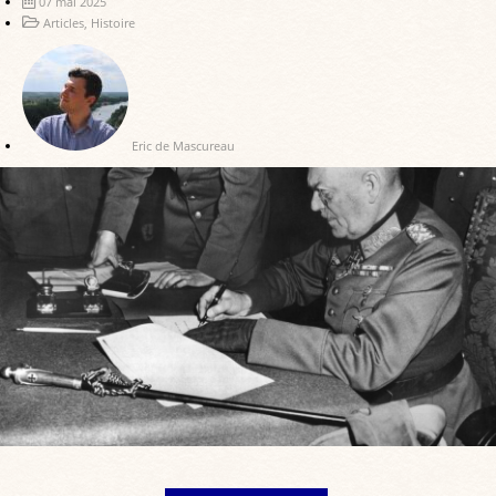
07 mai 2025
Articles
,
Histoire
Eric de Mascureau